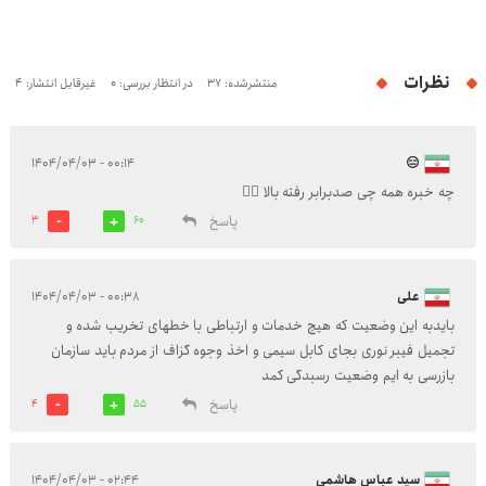
نظرات
منتشرشده: 37
در انتظار بررسی: 0
غیرقابل انتشار: 4
۰۰:۱۴ - ۱۴۰۴/۰۴/۰۳
😑
چه خبره همه چی صدبرابر رفته بالا 🤦‍♀️
پاسخ
3
60
علی
۰۰:۳۸ - ۱۴۰۴/۰۴/۰۳
بایدبه این وضعیت که هیچ خدمات و ارتباطی با خطهای تخریب شده و
تجمیل فیبر نوری بجای کابل سیمی و اخذ وجوه گزاف از مردم باید سازمان
بازرسی به ایم وضعیت رسبدگی کمد
پاسخ
4
55
سید عباس هاشمی
۰۲:۴۴ - ۱۴۰۴/۰۴/۰۳