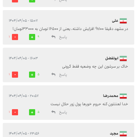
علی
۱۵:۰۷ - ۱۴۰۴/۰۴/۰۵
در مشهد دقیقا 100% افزایش داشته، یعنی از 16500 تومان به 33000تومان!
پاسخ
1
9
ابولفضل
۱۶:۰۳ - ۱۴۰۴/۰۴/۰۵
خاک بر سرشون این چه وضعیه فقط گرونی
پاسخ
1
5
محمدرضا
۲۰:۵۷ - ۱۴۰۴/۰۴/۰۵
خدا لعنتتون کنه حروم خورها پول زور حلال نیست
پاسخ
1
5
مجید
۲۳:۵۶ - ۱۴۰۴/۰۴/۰۵