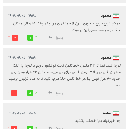
محمود
۱۴:۴۸ - ۱۴۰۴/۰۴/۰۵
همش دروغ دروغ اینجوری دارن از حمایتهای مردم تو جنگ قدردانی میکنن
خاک تو سر شما مسوولین بیسواد
پاسخ
2
19
محمود
۱۴:۵۹ - ۱۴۰۴/۰۴/۰۵
توجه کنید تعداد ۳۳ ملیون خط تلفن ثابت تو کشور داریم با توجه به اینکه
ماههای قبل نهایتا۳۷ تومن قبض برای من میومده و الان ۷۶ هزار تومن پس
حدود ۴۰ هزار تومن برا هر خط تلفن حالا ضرب کنید تا به عدد ترلیون برسید
عجب
پاسخ
1
8
محمد
۱۵:۰۵ - ۱۴۰۴/۰۴/۰۵
چه خبر تونه بابا خجالت بکشید
پاسخ
1
9