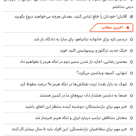
دینی نداشتم
آقایان! خودتان را خلع لباس کنید، بعدش هرچه می‌خواهید دروغ بگویید
آخرین مطالب
دردسر تازه برای خانواده نتانیاهو، پای سارا به دادگاه باز شد
جنگ جدید تراکتور و پرسپولیس کلید خورد
محسن رضایی: اجازه باز شدن مسیر دوم در تنگه هرمز را نخواهیم داد
تنهایی، کمبود ویتامین می‌آورد؟
شوک به بازار نفت/ تردد نفتکش‌ها در تنگه هرمز ۹۰ درصد سقوط کرد
صنعا به دشمن هشدار داد؛ نیروهای ما در کمین هستند
خبر مهم برای بازنشستگان؛ دوشنبه آینده منتظر این اتفاق باشید
سخنان متناقض ترامپ درباره ایران و تنگه هرمز خبرساز شد
خبر مهم برای متقاضیان بازنشستگی: این افراد باید ۵ سال بیشتر کار کنند