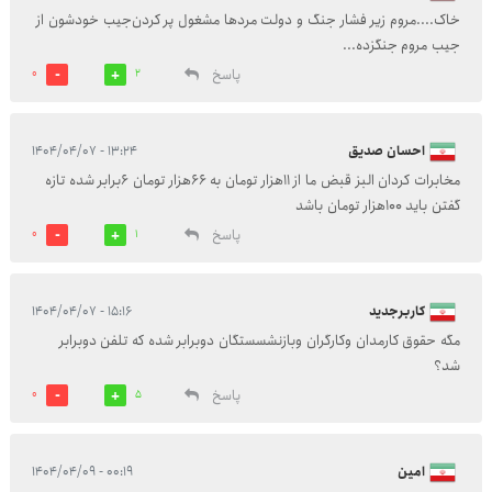
خاک....مروم زیر فشار جنگ و دولت مردها مشغول پر کردن‌جیب خودشون از
جیب مروم جنگزده...
پاسخ
0
2
احسان صدیق
۱۳:۲۴ - ۱۴۰۴/۰۴/۰۷
مخابرات کردان البز قبض ما از ۱۱هزار تومان به ۶۶هزار تومان ۶برابر شده تازه
گفتن باید ۱۰۰هزار تومان باشد
پاسخ
0
1
کاربرجدید
۱۵:۱۶ - ۱۴۰۴/۰۴/۰۷
مگه حقوق کارمدان وکارگران وبازنشسستگان دوبرابر شده که تلفن دوبرابر
شد؟
پاسخ
0
5
امین
۰۰:۱۹ - ۱۴۰۴/۰۴/۰۹