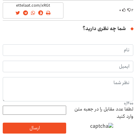
۰
۲
شما چه نظری دارید؟
0
/
400
لطفا عدد مقابل را در جعبه متن
وارد کنید
ارسال