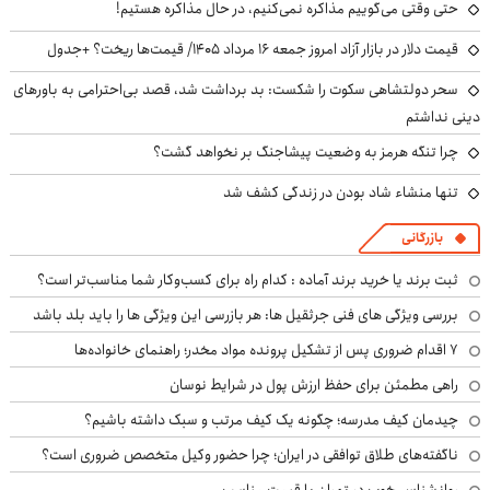
حتی وقتی می‌گوییم مذاکره نمی‌کنیم، در حال مذاکره هستیم!
قیمت دلار در بازار آزاد امروز جمعه ۱۶ مرداد ۱۴۰۵/ قیمت‌ها ریخت؟ +جدول
سحر دولتشاهی سکوت را شکست: بد برداشت شد، قصد بی‌احترامی به باورهای
دینی نداشتم
چرا تنگه هرمز به وضعیت پیشاجنگ بر نخواهد گشت؟
تنها منشاء شاد بودن در زندگی کشف شد
بازرگانی
ثبت برند یا خرید برند آماده : کدام راه برای کسب‌وکار شما مناسب‌تر است؟
بررسی ویژگی های فنی جرثقیل ها: هر بازرسی این ویژگی ها را باید بلد باشد
۷ اقدام ضروری پس از تشکیل پرونده مواد مخدر؛ راهنمای خانواده‌ها
راهی مطمئن برای حفظ ارزش پول در شرایط نوسان
چیدمان کیف مدرسه؛ چگونه یک کیف مرتب و سبک داشته باشیم؟
ناگفته‌های طلاق توافقی در ایران؛ چرا حضور وکیل متخصص ضروری است؟
روانشناس خوب در تهران با قیمت مناسب