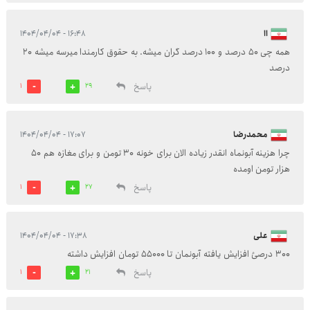
اا
۱۶:۴۸ - ۱۴۰۴/۰۴/۰۴
همه چی ۵۰ درصد و ۱۰۰ درصد گران میشه. به حقوق کارمندا میرسه میشه ۲۰
درصد
پاسخ
1
29
محمدرضا
۱۷:۰۷ - ۱۴۰۴/۰۴/۰۴
چرا هزینه آبونماه انقدر زیاده الان برای خونه ۳۰ تومن و برای مغازه هم ۵۰
هزار تومن اومده
پاسخ
1
27
علی
۱۷:۳۸ - ۱۴۰۴/۰۴/۰۴
300 درصئ افزایش یافته آبونمان تا 55000 تومان افزایش داشته
پاسخ
1
21