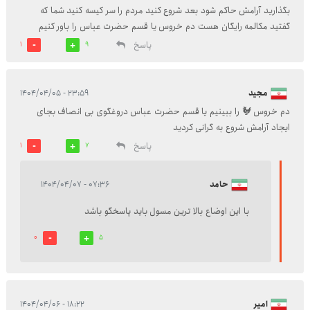
بگذارید آرامش حاکم شود بعد شروع کنید مردم را سر کیسه کنید شما که
گفتید مکالمه رایگان هست دم خروس یا قسم حضرت عباس را باور کنیم
پاسخ
1
9
مجید
۲۳:۵۹ - ۱۴۰۴/۰۴/۰۵
دم خروس 🐓 را ببینیم یا قسم حضرت عباس دروغگوی بی انصاف بجای
ایجاد آرامش شروع به گرانی کردید
پاسخ
1
7
حامد
۰۷:۳۶ - ۱۴۰۴/۰۴/۰۷
با این اوضاع بالا ترین مسول باید پاسخگو باشد
0
5
امیر
۱۸:۲۲ - ۱۴۰۴/۰۴/۰۶