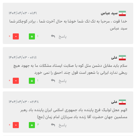
سید عباس
۰۱:۴۱ - ۱۴۰۴/۰۴/۰۳
خدا قوت ، مرحبا به تک تک شما خوشا به حال آخرت شما ، برادر کوچکتر شما
سید عباس
پاسخ
0
1
علی
۰۲:۱۱ - ۱۴۰۴/۰۴/۰۳
سلام باید مقابل دشمن مثل کوه با صلابت ایستاد مشکلات ما به جهود هيچ
ربطی ندارد ایرانی با شعور است قول چند احمق را نمی خورد
پاسخ
0
1
علی
۰۲:۴۸ - ۱۴۰۴/۰۴/۰۳
الهم عجل لولیک فرج پاینده باد جمهوری اسلامی ایران پاینده باد رهبر
مسلمین جهان حضرت آقا زنده باد سربازان امام زمان (عج)
پاسخ
0
2