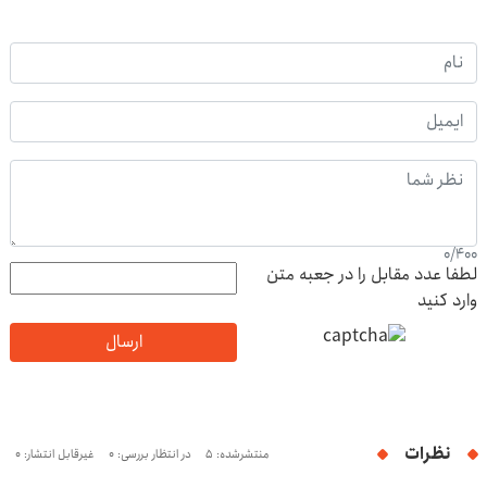
0
/
400
لطفا عدد مقابل را در جعبه متن
وارد کنید
ارسال
نظرات
منتشرشده: 5
در انتظار بررسی: 0
غیرقابل انتشار: 0