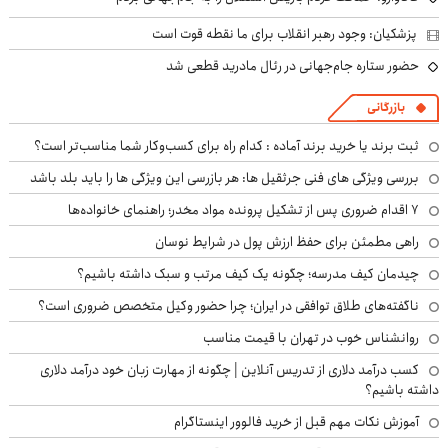
پزشکیان: وجود رهبر انقلاب برای ما نقطه قوت است
حضور ستاره جام‌جهانی در رئال مادرید قطعی شد
بازرگانی
ثبت برند یا خرید برند آماده : کدام راه برای کسب‌وکار شما مناسب‌تر است؟
بررسی ویژگی های فنی جرثقیل ها: هر بازرسی این ویژگی ها را باید بلد باشد
۷ اقدام ضروری پس از تشکیل پرونده مواد مخدر؛ راهنمای خانواده‌ها
راهی مطمئن برای حفظ ارزش پول در شرایط نوسان
چیدمان کیف مدرسه؛ چگونه یک کیف مرتب و سبک داشته باشیم؟
ناگفته‌های طلاق توافقی در ایران؛ چرا حضور وکیل متخصص ضروری است؟
روانشناس خوب در تهران با قیمت مناسب
کسب درآمد دلاری از تدریس آنلاین | چگونه از مهارت زبان خود درآمد دلاری
داشته باشیم؟
آموزش نکات مهم قبل از خرید فالوور اینستاگرام