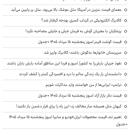
معمای قیمت بنزین در آمریکا؛ مثل موشک بالا می‌رود، مثل پر پایین می‌آید
کالابرگ الکترونیکی در گرداب کسری بودجه گرفتار شد؟
پزشکیان با مجریان گوش به فرمان جبلی و جلیلی مصاحبه نکرد!
قیمت گوشت قرمز امروز پنجشنبه ۱۵ مرداد ۱۴۰۵ +جدول
سرپرستان خانوارها به‌گوش باشند؛ کالابرگ واریز شد
نفوذ جریان بارش‌زا به کشور/ امروز و فردا این مناطق آماده بارش باران باشند
دانشمندان راز یک زندگی سالم با درد و افسردگی کمتر را کشف کردند
ترامپ: ایرانی‌ها از من خواستند وارد مذاکرات شویم
قیمت دلار بازار آزاد امروز پنجشنبه ۱۵ مرداد ۱۴۰۵ +جدول
کیهان مثل همیشه ساز مخالف زد؛ این راه را برای فرار دشمن باز نکنید!
تغییر تند قیمت محصولات ایران‌خودرو و سایپا امروز پنجشنبه ۱۵ مرداد ۱۴۰۵
+جدول