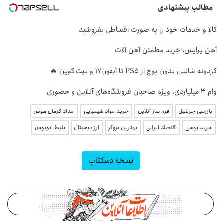
مطالب پیشنهادی
کالا و خدمات خود را به صورت اقساطی بفروشید
آهن پرایس، خرید مطمئن آهن آلات
گردونه شانس بدون پوچ از PS5 تا آیفون17 و بیت کوین 🔥
وام ۳ میلیاردی، ویژه صاحبان فروشگاه‌های آنلاین و حضوری
بازرسی جرثقیل
فرم ساز آنلاین
خرید مواد شیمیایی
امداد کرمان موتور
خرید یوسی
اقتصاد ایرانی
بهترین بروکر
ارز دیجیتال
بلیط اتوبوس
نسخه دسکتاپ