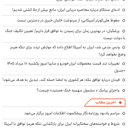
ادعای سنتکام درباره محاصره دریایی ایران: مانع بیش از ۵۰ کشتی شدیم!
سقوط هلی‌کوپتر آمریکایی؛ از سرنوشت خلبان خبری در دسترس نیست
پزشکیان‌: در بهترین زمان برای رسیدن به توافق قرار داریم/ تعیین تکلیف جنگ
با دولت نیست
ونس مدعی شد: ایران به آمریکا اطلاع داده که عوارض تردد برای تنگه هرمز
وضع نخواهد کرد!
تغییرات تند قیمت محصولات ایران‌خودرو و سایپا امروز یکشنبه ۱۸ مرداد ۱۴۰۵
+جدول
فیدان درباره توافق مکه: هر کشوری به اعضا حمله کند، تبدیل به هدف می‌شود!
ماجرای پیامک « مشمول سهمیه جنگ هستید» چیست؟
آخرین مطالب
مراسم یادبود روزنامه‌نگار پیشکسوت اطلاعات امروز برگزار می‌شود
شروط و خواسته‌های سختگیرانه ایران برای بازگشایی تنگه هرمز؛ توافق با آمریکا