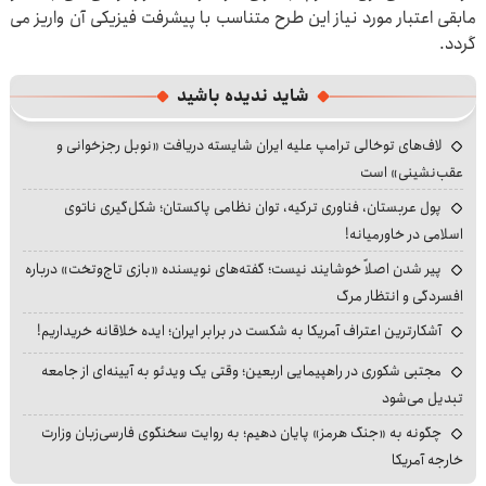
مابقی اعتبار مورد نیاز این طرح متناسب با پیشرفت فیزیکی آن واریز می
گردد.
شاید ندیده باشید
لاف‌های توخالی ترامپ علیه ایران شایسته دریافت «نوبل رجزخوانی و
عقب‌نشینی» است
پول عربستان، فناوری ترکیه، توان نظامی پاکستان؛ شکل‌گیری ناتوی
اسلامی در خاورمیانه!
پیر شدن اصلاً خوشایند نیست؛ گفته‌های نویسنده «بازی تاج‌وتخت» درباره
افسردگی و انتظار مرگ
آشکارترین اعتراف آمریکا به شکست در برابر ایران؛ ایده خلاقانه خریداریم!
مجتبی شکوری در راهپیمایی اربعین؛ وقتی یک ویدئو به آیینه‌ای از جامعه
تبدیل می‌شود
چگونه به «جنگ هرمز» پایان دهیم؛ به روایت سخنگوی فارسی‌زبان وزارت
خارجه آمریکا