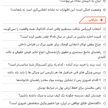
ایران به «پیمان مکه» می‌پیوندد؟
وضعیت جنگی است؛ این اظهارات نه نشانه انقلابی‌گری است نه شجاعت!
بازرگانی
انتخاب گیربکس شافت مستقیم؛ وقتی اعداد کاتالوگ همه واقعیت را نمی‌گویند
قیمت اجاره ماشین در کیش در سال ۱۴۰۵ چقدر تغییر کرده است؟
چراغ سقفی توکار؛ انتخابی کوچک برای تغییر بزرگ در طراحی داخلی
راهنمای جامع مستمری و حقوق بازنشستگی؛ انواع حکم، فیش حقوقی و نکات
کلیدی
ثبت برند یا خرید برند آماده : کدام راه برای کسب‌وکار شما مناسب‌تر است؟
بررسی ویژگی های فنی جرثقیل ها: هر بازرسی این ویژگی ها را باید بلد باشد
۷ اقدام ضروری پس از تشکیل پرونده مواد مخدر؛ راهنمای خانواده‌ها
راهی مطمئن برای حفظ ارزش پول در شرایط نوسان
چیدمان کیف مدرسه؛ چگونه یک کیف مرتب و سبک داشته باشیم؟
ناگفته‌های طلاق توافقی در ایران؛ چرا حضور وکیل متخصص ضروری است؟