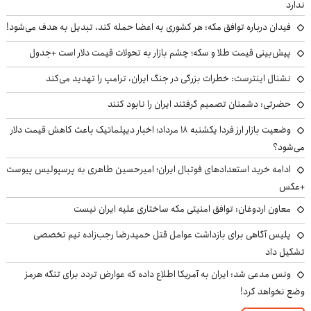
ندارد
فیدان درباره توافق مکه: هر کشوری به اعضا حمله کند، تبدیل به هدف می‌شود!
پیش‌بینی قیمت طلا و سکه؛ چشم بازار به تحولات قیمت دلار است +جدول
نشنال اینترست: خطرات بزرگی در جنگ ایران، ترامپ را تهدید می‌کند
حضرتی: دشمنان تصمیم گرفتند ایران را نابود کنند
وضعیت بازار ارز فردا یکشنبه ۱۸ مرداد؛ اخبار دیپلماتیک باعث کاهش قیمت دلار
می‌شود؟
ادامه خرید استعدادهای فوتبال ایران؛ امیرحسین طاهری به پرسپولیس پیوست
+عکس
معاون اردوغان: توافق امنیتی مکه ساختاری علیه ایران نیست
پلیس آگاهی برای بازداشت عوامل قتل حمیدرضا رجب‌زاده تیم تخصصی
تشکیل داد
ونس مدعی شد: ایران به آمریکا اطلاع داده که عوارض تردد برای تنگه هرمز
وضع نخواهد کرد!