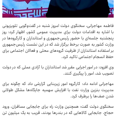
فاطمه مهاجرانی، سخنگوی دولت امروز شنبه در گفت‌وگویی تلویزیونی
با اشاره به اقدامات دولت برای مدیریت عمومی کشور، اظهار کرد: روز
پنجشنبه جلسه‌ای با حضور رئیس‌جمهوری و استانداران و کارگروه‌ها در
وزارت کشور به صورت برخط برگزار شد که در این نشست رئیس‌جمهوری
بر استفاده استانداران از ظرفیت گروه‌های محلی و فعالان اجتماعی برای
حفظ انسجام اجتماعی تاکید کرد.
وی افزود: در امور اجرایی مقرر شد استانداران با آزادی عملی که در دولت
تصویب شد، امور را پیگیری کنند.
مهاجرانی ادامه داد: کارگروه امور زیربنایی گزارشی داد که چگونه برای
مدیریت بنزین وزارت نفت با افزایش سهمیه جایگاه‌ها مشکل طولانی
شدن صف‌ها را برطرف کرد.
سخنگوی دولت گفت: همچنین وزارت راه برای جابجایی مسافران، ورود
حجاج، جابجایی کالاهایی که در بندرها بودند، قریب به یک میلیون تن