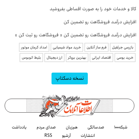
کالا و خدمات خود را به صورت اقساطی بفروشید
افزایش درآمـد فروشگاهت رو تضمین کن
افزایش درآمـد فروشگاهت رو تضمین کن « فروشگاهت رو ثبت کن »
بازرسی جرثقیل
فرم ساز آنلاین
خرید مواد شیمیایی
امداد کرمان موتور
خرید یوسی
اقتصاد ایرانی
بهترین بروکر
ارز دیجیتال
بلیط اتوبوس
نسخه دسکتاپ
شبکه۱۰۰
صدسالگی
هم‌زبان
صدای مردم
یادداشت
انتشارات
آرشیو
RSS