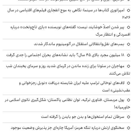
امپراتوری کتاب‌ها در سینما؛ نگاهی به موج انفجاری فیلم‌های اقتباسی در سال
۲۰۲۶
پیر شدن اصلاً خوشایند نیست؛ گفته‌های نویسنده «بازی تاج‌وتخت» درباره
افسردگی و انتظار مرگ
بمب‌های نقل‌وانتقالاتی استقلال در آلومینیوم ماندگار شدند
۱۸ میلیون مجرد بالای ۴۵ سال؟ باید نشانه‌های بحران اجتماعی را جدی گرفت
مهاجران در سئوتا برای زنده ماندن در گرمای شدید روز و سرمای یخبندان شب
تلاش می‌کنند
لاف‌های توخالی ترامپ علیه ایران شایسته دریافت «نوبل رجزخوانی و
عقب‌نشینی» است
پول عربستان، فناوری ترکیه، توان نظامی پاکستان؛ شکل‌گیری ناتوی اسلامی در
خاورمیانه!
سرطان تمام استخوان‌ها و بدن جو بایدن را گرفته است
سخنگوی ارتش درباره تنگه هرمز: آمریکا چاره‌ای جز پذیرش وضعیت موجود