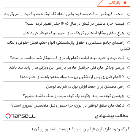
بازرگانی
انتخاب گیربکس شافت مستقیم؛ وقتی اعداد کاتالوگ همه واقعیت را نمی‌گویند
قیمت اجاره ماشین در کیش در سال ۱۴۰۵ چقدر تغییر کرده است؟
چراغ سقفی توکار؛ انتخابی کوچک برای تغییر بزرگ در طراحی داخلی
راهنمای جامع مستمری و حقوق بازنشستگی؛ انواع حکم، فیش حقوقی و نکات
کلیدی
ثبت برند یا خرید برند آماده : کدام راه برای کسب‌وکار شما مناسب‌تر است؟
بررسی ویژگی های فنی جرثقیل ها: هر بازرسی این ویژگی ها را باید بلد باشد
۷ اقدام ضروری پس از تشکیل پرونده مواد مخدر؛ راهنمای خانواده‌ها
راهی مطمئن برای حفظ ارزش پول در شرایط نوسان
چیدمان کیف مدرسه؛ چگونه یک کیف مرتب و سبک داشته باشیم؟
ناگفته‌های طلاق توافقی در ایران؛ چرا حضور وکیل متخصص ضروری است؟
مطالب پیشنهادی
اگر کمردرد داری این فیلم رو ببین! ◗پرسش‌نامه رو پر کن◖