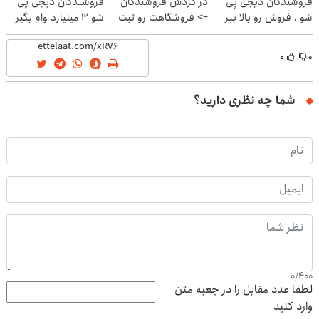
فروشندگان دیجی پی
در گردش فروشندگان
فروشندگان دیجی پی
شو ، فروش رو بالا ببر
=> فروشگاهت رو ثبت
شو 3 میلیارد وام بگیر
کن
۰
۰
شما چه نظری دارید؟
0
/
400
لطفا عدد مقابل را در جعبه متن
وارد کنید