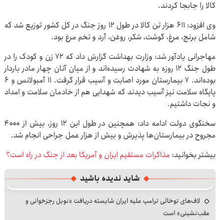
کالا را جابجا کردند.
وی افزود: ۶۱۱ هزار تن کالا در طول ۱۲ روز جنگ در کل کشور توزیع شد که
شامل برنج، مرغ، گوشت، شکر، روغن، آرد و تخم مرغ بود.
مهاجرانی یادآور شد: وزارت بهداشت گزارش داد که ۷۲ زن و کودک را در
طول جنگ ۱۲ روزه به شهادت رسیده‌اند و از میان آنان چهار مادر باردار
بوده‌اند. ۷ بیمارستان مورد اصابت و آسیب قرار گرفت. ۱۱ آمبولانس و ۶
پایگاه سلامت نیز آسیب دیدند که شهدایی هم از خادمان سلامت و امداد
و نجات داشتیم.
سخنگوی دولت ادامه داد: همچنین در طول این ۱۲ روز، بیش از ۴۰۰۰
مجروح در بیمارستان‌ها پذیرش و بیش از هزار عمل جراحی انجام شد.
بیشتر بخوانید:
مذاکرات مستقیم ایران و آمریکا بعد از جنگ در راه است؟
شاید ندیده باشید
لاف‌های توخالی ترامپ علیه ایران شایسته دریافت «نوبل رجزخوانی و
عقب‌نشینی» است