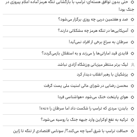
حتی بدون توافق هسته‌ای؛ ترامپ با بازگشایی تنگه هرمز آماده اعلام پیروزی در
جنگ بود!
صد و هفتمین دربی چه روزی برگزار می‌شود؟
آمریکایی‌ها در تنگه هرمز چه مشکلاتی دارند؟
سرطان به سراغ برخی از افراد نمی‌آید!
قایدی قید اماراتی‌ها را می‌زند و به استقلال بازمی‌گردد؟
لیگ برتر منتظر میزبانی ورزشگاه آزادی نباشد
پزشکیان با رهبر انقلاب دیدار کرد
محسن رضایی در شورای عالی امنیت ملی پست گرفت
هوای پایتخت خنک می‌شود +هواشناسی فردا
بایدن؛ مردی که ترامپ را شکست داد اما سرطان را «نه»!
ترکیه به نفع اوکراین وارد جبهه جنگ با روسیه می‌شود؟
حماقت ترامپ با شرق آسیا چه می‌کند؟/ سونامی اقتصادی از تنگه تا ژاپن