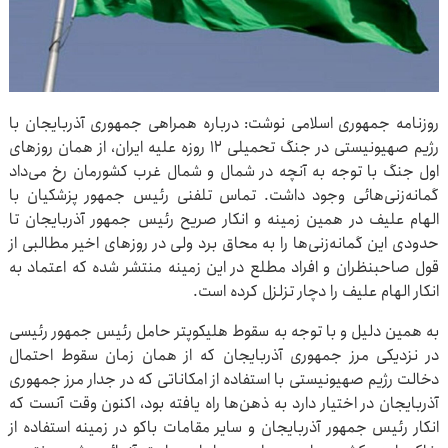
روزنامه جمهوری اسلامی نوشت: درباره همراهی جمهوری آذربایجان با
رژیم صهیونیستی در جنگ تحمیلی ۱۲ روزه علیه ایران، از همان روزهای
اول جنگ با توجه به آنچه در شمال و شمال غرب کشورمان رخ می‌داد
گمانه‌زنی‌هائی وجود داشت. تماس تلفنی رئیس ‌جمهور پزشکیان با
الهام علیف در همین زمینه و انکار صریح رئیس ‌جمهور آذربایجان تا
حدودی این گمانه‌زنی‌ها را به محاق برد ولی در روزهای اخیر مطالبی از
قول صاحبنظران و افراد مطلع در این زمینه منتشر شده که اعتماد به
انکار الهام علیف را دچار تزلزل کرده است.
به همین دلیل و با توجه به سقوط هلیکوپتر حامل رئیس ‌جمهور رئیسی
در نزدیکی مرز جمهوری آذربایجان که از همان زمان سقوط احتمال
دخالت رژیم صهیونیستی با استفاده از امکاناتی که در جدار مرز جمهوری
آذربایجان در اختیار دارد به ذهن‌ها راه یافته بود، اکنون وقت آنست که
انکار رئیس ‌جمهور آذربایجان و سایر مقامات باکو در زمینه استفاده از