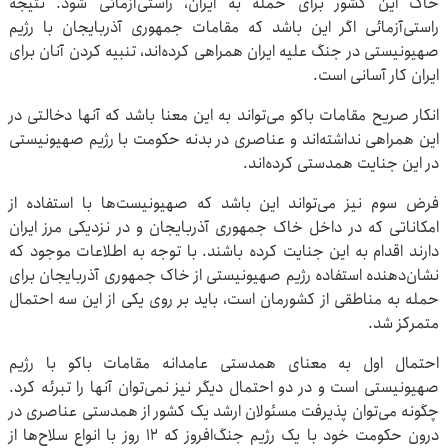
خاک این کشور برای حمله به ایران، راستی‌آزمائی شود. نتیجه
راستی‌آزمائی اگر این باشد که مقامات جمهوری آذربایجان با رژیم
صهیونیستی در جنگ علیه ایران همراهی کرده‌اند، تنبیه کردن آنان برای
ایران کار آسانی است.
انکار صریح مقامات باکو می‌تواند به این معنا باشد که آنها دخالتی در
این همراهی نداشته‌اند و عناصری در بدنه حکومت با رژیم صهیونیستی
در این جنایت همدستی کرده‌اند.
فرض سوم نیز می‌تواند این باشد که صهیونیست‌ها با استفاده از
امکاناتی که در داخل خاک جمهوری آذربایجان و در نزدیکی مرز ایران
دارند اقدام به این جنایت کرده باشند. با توجه به اطلاعات موجود که
نشان‌دهنده استفاده رژیم صهیونیستی از خاک جمهوری آذربایجان برای
حمله به مناطقی از کشورمان است، باید بر روی یکی از این سه احتمال
متمرکز شد.
احتمال اول به معنای همدستی عامدانه مقامات باکو با رژیم
صهیونیستی است و در دو احتمال دیگر نیز نمی‌توان آنها را تبرئه کرد.
چگونه می‌توان پذیرفت مسئولان ارشد یک کشور از همدستی عناصری در
درون حکومت خود با یک رژیم جنگ‌افروز که ۱۲ روز با انواع سلاح‌ها از