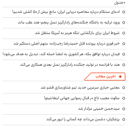
+جدول
ادعای سنتکام درباره محاصره دریایی ایران: مانع بیش از ۵۰ کشتی شدیم!
ورود ترکیه به باشگاه جنگنده‌های رادارگریز نسل پنجم؛ هند عقب ماند
شروط ایران برای بازگشایی تنگه هرمز به آمریکا منتقل شد
خبر فوری درباره پرونده قتل حمیدرضا رجب‌زاده: متهم اصلی دستگیر شد
فیدان درباره توافق مکه: هر کشوری به اعضا حمله کند، تبدیل به هدف می‌شود!
هند با فرانسه در تولید جنگنده رادارگریز نسل بعدی همکاری می‌کند
آخرین مطالب
مجتبی جباری سرمربی جدید تیم شناورسازی قشم شد
سکوت عجیب تاج در قبال رسوایی جهانی اینفانتینو!
سیدحسن خمینی عزادار شد
پزشکیان: دشمن می‌داند چه کسانی را ترور می‌کند