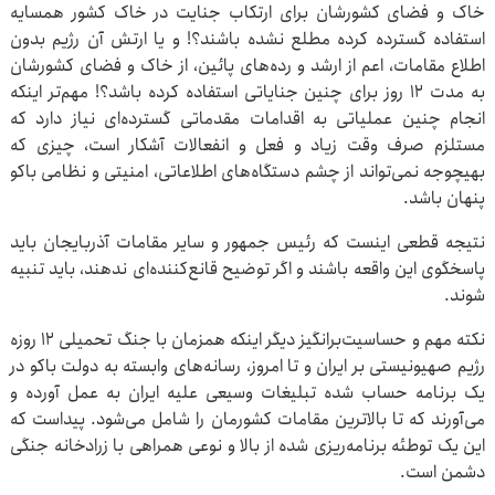
خاک و فضای کشورشان برای ارتکاب جنایت در خاک کشور همسایه
استفاده گسترده کرده مطلع نشده باشند؟! و یا ارتش آن رژیم بدون
اطلاع مقامات، اعم از ارشد و رده‌های پائین، از خاک و فضای کشورشان
به مدت ۱۲ روز برای چنین جنایاتی استفاده کرده باشد؟! مهم‌تر اینکه
انجام چنین عملیاتی به اقدامات مقدماتی گسترده‌ای نیاز دارد که
مستلزم صرف وقت زیاد و فعل و انفعالات آشکار است، چیزی که
بهیچوجه نمی‌تواند از چشم دستگاه‌های اطلاعاتی، امنیتی و نظامی باکو
پنهان باشد.
نتیجه قطعی اینست که رئیس‌ جمهور و سایر مقامات آذربایجان باید
پاسخگوی این واقعه باشند و اگر توضیح قانع‌کننده‌ای ندهند، باید تنبیه
شوند.
نکته مهم و حساسیت‌برانگیز دیگر اینکه همزمان با جنگ تحمیلی ۱۲ روزه
رژیم صهیونیستی بر ایران و تا امروز، رسانه‌های وابسته به دولت باکو در
یک برنامه حساب ‌شده تبلیغات وسیعی علیه ایران به عمل آورده و
می‌آورند که تا بالاترین مقامات کشورمان را شامل می‌شود. پیداست که
این یک توطئه برنامه‌ریزی شده از بالا و نوعی همراهی با زرادخانه جنگی
دشمن است.