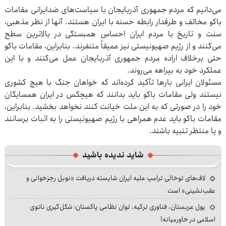
می‌دانیم که مردم جمهوری آذربایجان با سیاست‌های ضدایرانی مقامات
باکو مخالف و طرفدار رابطه حسنه با ایران هستند. آنها از نظر مذهبی،
سنت و تاریخ با مردم ایران احساس همبستگی در بالاترین سطح
می‌کنند و از رژیم صهیونیستی نیز عمیقاً متنفرند. بنابراین، مقامات باکو
حتی برخلاف اراده مردم جمهوری آذربایجان عمل می‌کنند و با این
عملکرد خود به بیراهه‌ می‌روند.
مسئولان ایرانی بارها تأکید کرده‌اند که خواهان جنگ با هیچ کشوری
نیستند ولی مقامات باکو باید بدانند که هیچکس در ایران همسایگان
خود را در صورتی که به این ملت‌ خیانت کنند نخواهد بخشید. بنابراین،
مقامات باکو باید عدم همراهی با رژیم صهیونیستی را به اثبات برسانند
و یا منتظر تنبیه باشند.
شاید ندیده باشید
لاف‌های توخالی ترامپ علیه ایران شایسته دریافت «نوبل رجزخوانی و
عقب‌نشینی» است
پول عربستان، فناوری ترکیه، توان نظامی پاکستان؛ شکل‌گیری ناتوی
اسلامی در خاورمیانه!