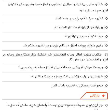
خاطره سفیر بریتانیا در اسرائیل از حضور در نماز جمعه رهبری؛ حتی جنگیدن
ایران هم «منطق» دارد
تاثیر مصرف تخم‌مرغ بر بهبود حافظه
روز آرام در بازار ارز؛ قیمت دلار ثابت ماند
جواد نکونام سرمربی تراکتور شد
متهم متواری پرونده اخلال در نظام ارزی در پیرانشهر دستگیر شد
اطلاعات میزبان اهالی رسانه افغانستان شد؛ تشکیل مرکز همکاری‌های رسانه‌ای
ایران و افغانستان در دستور کار
ورود ۳۰ هواگرد آمریکایی به خاک ایران قبل از حمله به بیت رهبری؟
شروط ایران برای بازگشایی تنگه هرمز به آمریکا منتقل شد
درخواست رسیدگی به تخریب باغات البرز
بازرگانی
چرا ارزان‌ترین همیشه به‌صرفه‌ترین نیست؟ راهنمای خرید ساعتی که سال‌ها
عمر می‌کند