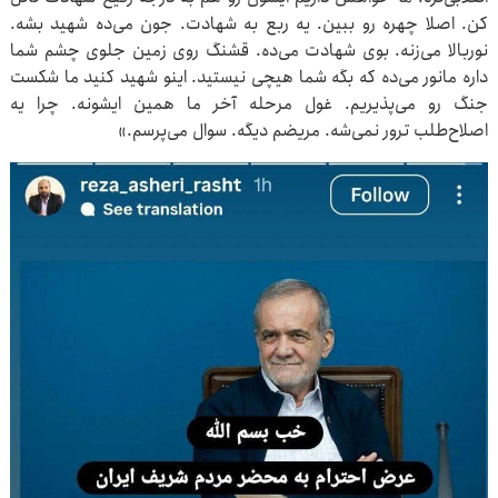
کن. اصلا چهره رو ببین. یه ربع به شهادت. جون می‌ده شهید بشه.
نوربالا می‌زنه. بوی شهادت می‌ده. قشنگ روی زمین جلوی چشم شما
داره مانور می‌ده که بگه شما هیچی نیستید. اینو شهید کنید ما شکست
جنگ رو می‌پذیریم. غول مرحله آخر ما همین ایشونه. چرا یه
اصلاح‌طلب ترور نمی‌شه. مریضم دیگه. سوال می‌پرسم.»