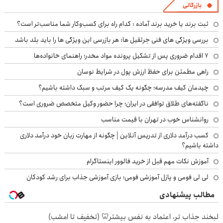
بازرگانی
ثبت برند یا خرید برند آماده : کدام راه برای کسب‌وکار شما مناسب‌تر است؟
بررسی ویژگی های فنی جرثقیل ها: هر بازرسی این ویژگی ها را باید بلد باشد
۷ اقدام ضروری پس از تشکیل پرونده مواد مخدر؛ راهنمای خانواده‌ها
راهی مطمئن برای حفظ ارزش پول در شرایط نوسان
چیدمان کیف مدرسه؛ چگونه یک کیف مرتب و سبک داشته باشیم؟
ناگفته‌های طلاق توافقی در ایران؛ چرا حضور وکیل متخصص ضروری است؟
روانشناس خوب در تهران با قیمت مناسب
کسب درآمد دلاری از تدریس آنلاین | چگونه از مهارت زبان خود درآمد دلاری
داشته باشیم؟
آموزش نکات مهم قبل از خرید فالوور اینستاگرام
لی لی فومی و پازل آموزشی فومی؛ بازی آموزشی جذاب برای رشد کودکان
مطالب پیشنهادی
لبخند جذاب تر، اعتماد به نفس بیشتر🦷 (تخفیف تا امشب)