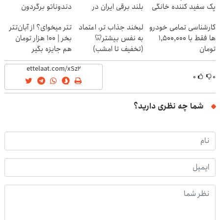
پک سفید کننده خانگی
بلند برقی ایران در
دندوناتو برگردون
باشگاه انقلاب
(40%off)
کارشناسی تمامی خودرو
لبخند جذاب تر، اعتماد
تتر میخوای؟ از آبان‌تتر
ها فقط با 1,500,000
به نفس بیشتر🦷
بخر | 100 هزار تومان
تومان
(تخفیف تا امشب)
هم جایزه بگیر
۰
۰
شما چه نظری دارید؟