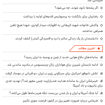
آمریکایی شد
اگر پشه‌ها نابود شوند، چه می‌شود؟
رضاییان برای بازگشت به پرسپولیس قدم‌های اولیه را برداشت
واکنش خانواده شهید لاریجانی به اظهارات سردار کوثری: شهدا هیچ تلفن
همراهی نداشتند
دانشمندان راز یک زندگی سالم با درد و افسردگی کمتر را کشف کردند
آخرین مطالب
سامانه‌های دفاع هوایی جدید از چین و روسیه به ایران رسید؟
ادامه تابستان شیرین برای هواداران رئال؛ وینیسیوس در مادرید ماندنی شد
تلاش ناموفق اسرائیل برای سرنگونی رژیم در ایران، دو قربانی در موساد گرفت
خیبرشکن ایران به سامانه هدایت ضدپارازیت چینی مجهز شد؟/ تهدید جدی
برای پاتریوت و تاد آمریکا
آیا جنگ آمریکا و ایران و باز شدن بن‌بست تنگه هرمز ماه‌ها طول می‌کشد؟
ضرغامی درباره ضرورت تغییر ریل در کشور: فرصت سوزی نکنیم