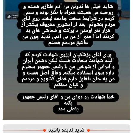
شاید ندیده باشید