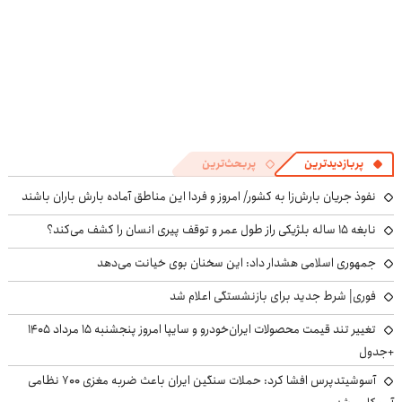
پربازدیدترین
پربحث‌ترین
نفوذ جریان بارش‌زا به کشور/ امروز و فردا این مناطق آماده بارش باران باشند
نابغه ۱۵ ساله بلژیکی راز طول عمر و توقف پیری انسان را کشف می‌کند؟
جمهوری اسلامی هشدار داد: این سخنان بوی خیانت می‌دهد
فوری| شرط جدید برای بازنشستگی اعلام شد
تغییر تند قیمت محصولات ایران‌خودرو و سایپا امروز پنجشنبه ۱۵ مرداد ۱۴۰۵
+جدول
آسوشیتدپرس افشا کرد: حملات سنگین ایران باعث ضربه مغزی ۷۰۰ نظامی