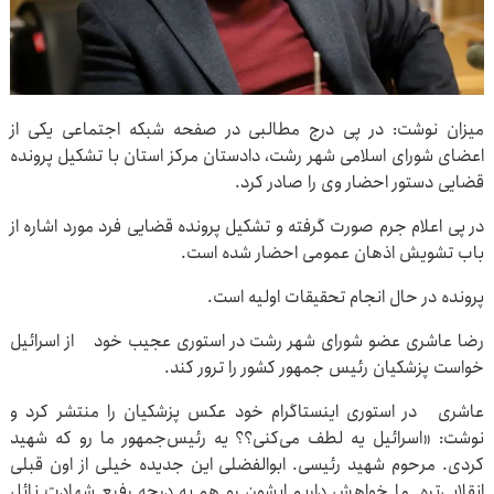
میزان نوشت: در پی درج مطالبی در صفحه شبکه اجتماعی یکی از
اعضای شورای اسلامی شهر رشت، دادستان مرکز استان با تشکیل پرونده
قضایی دستور احضار وی را صادر کرد.
در پی اعلام جرم صورت گرفته و تشکیل پرونده قضایی فرد مورد اشاره از
باب تشویش اذهان عمومی احضار شده است.
پرونده در حال انجام تحقیقات اولیه است.
رضا عاشری عضو شورای شهر رشت در استوری عجیب خود از اسرائیل
خواست پزشکیان رئیس جمهور کشور را ترور کند.
عاشری در استوری اینستاگرام خود عکس پزشکیان را منتشر کرد و
نوشت: «اسرائیل یه لطف می‌کنی؟؟ یه رئیس‌جمهور ما رو که شهید
کردی. مرحوم شهید رئیسی. ابوالفضلی این جدیده خیلی از اون قبلی
انقلابی‌تره. ما خواهش داریم ایشون رو هم به درجه رفیع شهادت نائل