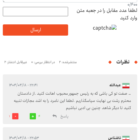
0
/
400
لطفا عدد مقابل را در جعبه متن
وارد کنید
ارسال
نظرات
منتشرشده: 2
در انتظار بررسی: 0
غیرقابل انتشار: 2
عبدالله
۲۲:۴۱ - ۱۴۰۴/۰۴/۱۸
… صفت تو کی باشی که به رئیس جمهور محبوب اهانت کنید .از دادستان
محترم رشت بی نهایت سپاسگذاریم .لطفا این نامرد را به اشد مجازات تنبیه
کنید تا دیگر شاهد چنین بی ادبی نباشیم
پاسخ
1
4
ناشناس
۲۲:۵۳ - ۱۴۰۴/۰۴/۱۸