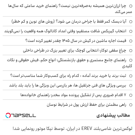
چرا ارزان‌ترین همیشه به‌صرفه‌ترین نیست؟ راهنمای خرید ساعتی که سال‌ها
عمر می‌کند
آیا دیسک کمر فقط با جراحی درمان می شود؟ (روش های نوین و کم خطر)
انتخاب گیربکس شافت مستقیم؛ وقتی اعداد کاتالوگ همه واقعیت را نمی‌گویند
قیمت اجاره ماشین در کیش در سال ۱۴۰۵ چقدر تغییر کرده است؟
چراغ سقفی توکار؛ انتخابی کوچک برای تغییر بزرگ در طراحی داخلی
راهنمای جامع مستمری و حقوق بازنشستگی؛ انواع حکم، فیش حقوقی و نکات
کلیدی
ثبت برند یا خرید برند آماده : کدام راه برای کسب‌وکار شما مناسب‌تر است؟
بررسی ویژگی های فنی جرثقیل ها: هر بازرسی این ویژگی ها را باید بلد باشد
۷ اقدام ضروری پس از تشکیل پرونده مواد مخدر؛ راهنمای خانواده‌ها
راهی مطمئن برای حفظ ارزش پول در شرایط نوسان
مطالب پیشنهادی
لوکس‌ترین شاسی‌بلند EREV در ایران، توسط نیکا موتور رونمایی شد!