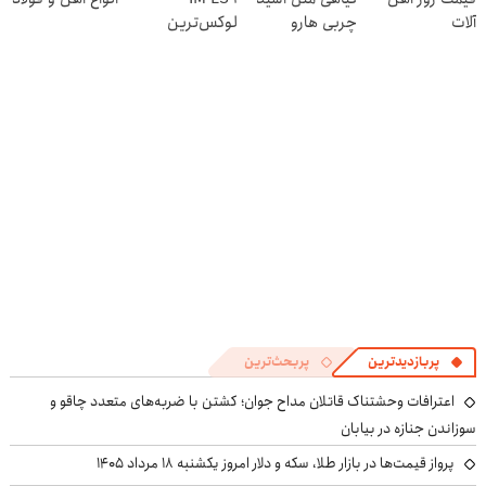
آلات
چربی هارو
لوکس‌ترین
میسوزنه🔥
EREV در ایران
60%تخفیف ویژه
امروز
پربازدیدترین
پربحث‌ترین
اعترافات وحشتناک قاتلان مداح جوان؛ کشتن با ضربه‌های متعدد چاقو و
سوزاندن جنازه در بیابان
پرواز قیمت‌ها در بازار طلا، سکه و دلار امروز یکشنبه ۱۸ مرداد ۱۴۰۵