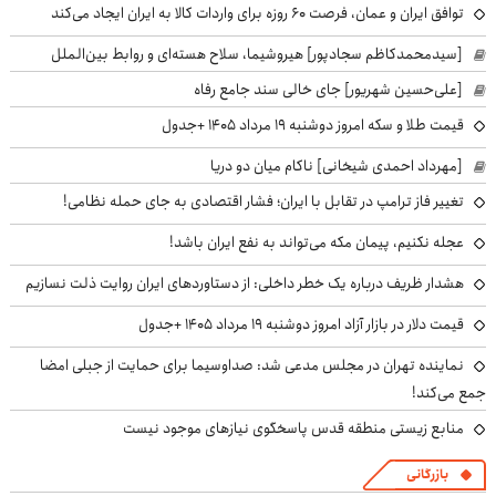
توافق ایران و عمان، فرصت ۶۰ روزه برای واردات کالا به ایران ایجاد می‌کند
[سیدمحمدکاظم سجادپور] هیروشیما، سلاح هسته‌ای و روابط بین‌الملل
[علی‌حسین شهریور] جای خالی سند جامع رفاه
قیمت طلا و سکه امروز دوشنبه ۱۹ مرداد ۱۴۰۵ +جدول
[مهرداد احمدی شیخانی] ناکام میان دو دریا
تغییر فاز ترامپ در تقابل با ایران؛ فشار اقتصادی به جای حمله نظامی!
عجله نکنیم، پیمان مکه می‌تواند به نفع ایران باشد!
هشدار ظریف درباره یک خطر داخلی: از دستاوردهای ایران روایت ذلت نسازیم
قیمت دلار در بازار آزاد امروز دوشنبه ۱۹ مرداد ۱۴۰۵ +جدول
نماینده تهران در مجلس مدعی شد: صداوسیما برای حمایت از جبلی امضا
جمع می‌کند!
منابع زیستی منطقه قدس پاسخگوی نیازهای موجود نیست
بازرگانی