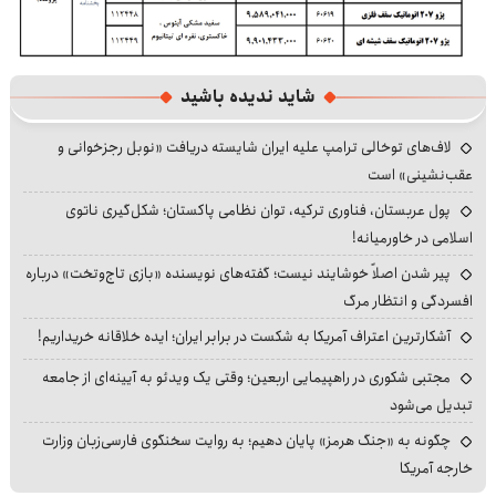
شاید ندیده باشید
لاف‌های توخالی ترامپ علیه ایران شایسته دریافت «نوبل رجزخوانی و
عقب‌نشینی» است
پول عربستان، فناوری ترکیه، توان نظامی پاکستان؛ شکل‌گیری ناتوی
اسلامی در خاورمیانه!
پیر شدن اصلاً خوشایند نیست؛ گفته‌های نویسنده «بازی تاج‌وتخت» درباره
افسردگی و انتظار مرگ
آشکارترین اعتراف آمریکا به شکست در برابر ایران؛ ایده خلاقانه خریداریم!
مجتبی شکوری در راهپیمایی اربعین؛ وقتی یک ویدئو به آیینه‌ای از جامعه
تبدیل می‌شود
چگونه به «جنگ هرمز» پایان دهیم؛ به روایت سخنگوی فارسی‌زبان وزارت
خارجه آمریکا