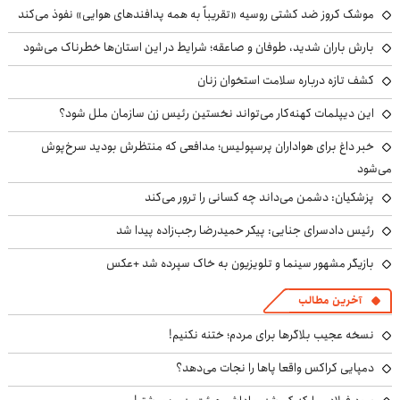
موشک کروز ضد کشتی روسیه «تقریباً به همه پدافندهای هوایی» نفوذ می‌کند
بارش باران شدید، طوفان و صاعقه؛ شرایط در این استان‌ها خطرناک می‌شود
کشف تازه درباره سلامت استخوان زنان
این دیپلمات کهنه‌کار می‌تواند نخستین رئیس زن سازمان ملل شود؟
خبر داغ برای هواداران پرسپولیس؛ مدافعی که منتظرش بودید سرخ‌پوش
می‌شود
پزشکیان: دشمن می‌داند چه کسانی را ترور می‌کند
رئیس دادسرای جنایی: پیکر حمیدرضا رجب‌زاده پیدا شد
بازیگر مشهور سینما و تلویزیون به خاک سپرده شد +عکس
آخرین مطالب
نسخه عجیب بلاگرها برای مردم؛ ختنه نکنیم!
دمپایی کراکس واقعا پاها را نجات می‌دهد؟