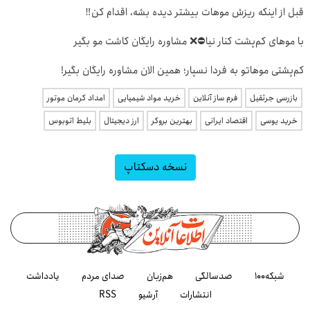
قبل از اینکه ریزش موهات بیشتر دیده بشه، اقدام کن‼️
با موهای کم‌پشت کنار نیا⛔️❌ مشاوره رایگان کاشت مو بگیر
کم‌پشتی موهاتو به فردا نسپار؛ همین الان مشاوره رایگان بگیر!
بازرسی جرثقیل
فرم ساز آنلاین
خرید مواد شیمیایی
امداد کرمان موتور
خرید یوسی
اقتصاد ایرانی
بهترین بروکر
ارز دیجیتال
بلیط اتوبوس
نسخه دسکتاپ
شبکه۱۰۰
صدسالگی
هم‌زبان
صدای مردم
یادداشت
انتشارات
آرشیو
RSS