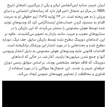
Play
Mute
Settings
PIP
Enter
Dow
لبران جیمز، ستاره لس‌آنجلس لیکرز و یکی از بزرگترین نام‌های تاریخ
fullscre
NBA، در مرکز دو جنجال اخیر قرار دارد که رسانه‌های اجتماعی و دنیای
ورزش را به هم ریخته است. در ۲۴ ژوئیه ۲۰۲۵، تیم حقوقی او به سرعت
اقدام به مسدود کردن حساب‌های اینستاگرامی کرد که ویدیوهای تولید
شده توسط هوش مصنوعی را منتشر می‌کردند که این بازیکن را در
سناریوهای عجیب و غریب، مانند باردار به تصویر می‌کشیدند. علاوه بر
این، ادعاهای دوپینگ مطرح شده توسط بازیکن سابق، جف تیگ، دوباره
مطرح شده و بحث‌هایی را در مورد اعتبار این ورزشکار برانگیخته است.
اقدامات قانونی علیه ویدیوهای هوش مصنوعی به دلیل انتشار ویروسی
آنها و جمع شدن میلیون‌ها بازدید، آغاز شد، در حالی که ادعاهای
دوپینگ، که فاقد شواهد مشخصی بودند، بر اساس سوابق رسمی دوران
حرفه‌ای جیمز رد شدند. این جنجال‌ها سوالاتی را در مورد استفاده از
فناوری و محافظت از تصاویر چهره‌های عمومی ایجاد می‌کند.