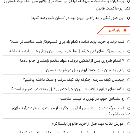
پزشکیان: پاسداشت مشروطه، فراخوانی است برای وفاق ملی، عقلانیت جمعی و
تکیه بر حاکمیت قانون
این صور فلکی را به راحتی می‌توانید در آسمان شب رصد کنید!
بازرگانی
ثبت برند یا خرید برند آماده : کدام راه برای کسب‌وکار شما مناسب‌تر است؟
بررسی ویژگی های فنی جرثقیل ها: هر بازرسی این ویژگی ها را باید بلد باشد
۷ اقدام ضروری پس از تشکیل پرونده مواد مخدر؛ راهنمای خانواده‌ها
راهی مطمئن برای حفظ ارزش پول در شرایط نوسان
چیدمان کیف مدرسه؛ چگونه یک کیف مرتب و سبک داشته باشیم؟
ناگفته‌های طلاق توافقی در ایران؛ چرا حضور وکیل متخصص ضروری است؟
روانشناس خوب در تهران با قیمت مناسب
کسب درآمد دلاری از تدریس آنلاین | چگونه از مهارت زبان خود درآمد دلاری
داشته باشیم؟
آموزش نکات مهم قبل از خرید فالوور اینستاگرام
لی لی فومی و پازل آموزشی فومی؛ بازی آموزشی جذاب برای رشد کودکان