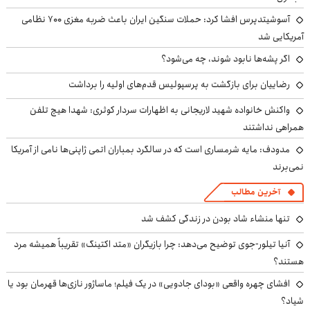
آسوشیتدپرس افشا کرد: حملات سنگین ایران باعث ضربه مغزی ۷۰۰ نظامی
آمریکایی شد
اگر پشه‌ها نابود شوند، چه می‌شود؟
رضاییان برای بازگشت به پرسپولیس قدم‌های اولیه را برداشت
واکنش خانواده شهید لاریجانی به اظهارات سردار کوثری: شهدا هیچ تلفن
همراهی نداشتند
مدودف: مایه شرمساری است که در سالگرد بمباران اتمی ژاپنی‌ها نامی از آمریکا
نمی‌برند
آخرین مطالب
تنها منشاء شاد بودن در زندگی کشف شد
آنیا تیلور-جوی توضیح می‌دهد: چرا بازیگران «متد اکتینگ» تقریباً همیشه مرد
هستند؟
افشای چهره واقعی «بودای جادویی» در یک فیلم؛ ماساژور نازی‌ها قهرمان بود یا
شیاد؟