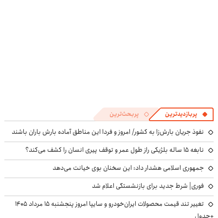
پربازدیدترین
پربحث‌ترین
نفوذ جریان بارش‌زا به کشور/ امروز و فردا این مناطق آماده بارش باران باشند
نابغه ۱۵ ساله بلژیکی راز طول عمر و توقف پیری انسان را کشف می‌کند؟
جمهوری اسلامی هشدار داد: این سخنان بوی خیانت می‌دهد
فوری| شرط جدید برای بازنشستگی اعلام شد
تغییر تند قیمت محصولات ایران‌خودرو و سایپا امروز پنجشنبه ۱۵ مرداد ۱۴۰۵
+جدول