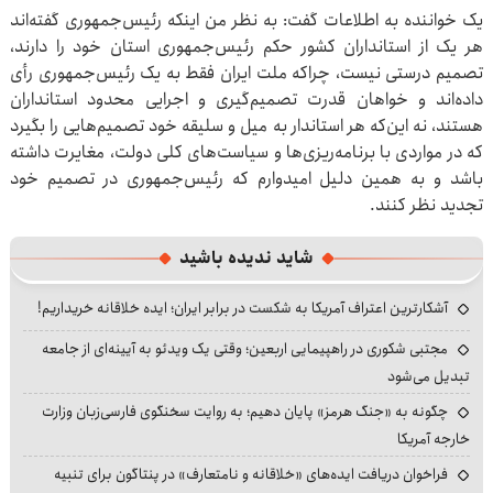
یک خواننده به اطلاعات گفت: به نظر من اینکه رئیس‌جمهوری گفته‌اند
هر یک از استانداران کشور حکم رئیس‌جمهوری استان خود را دارند،
تصمیم درستی نیست، چراکه ملت ایران فقط به یک رئیس‌جمهوری رأی
داده‌اند و خواهان قدرت تصمیم‌گیری و اجرایی محدود استانداران
هستند، نه این‌که هر استاندار به میل و سلیقه خود تصمیم‌هایی را بگیرد
که در مواردی با برنامه‌ریزی‌ها و سیاست‌های کلی دولت، مغایرت داشته
باشد و به همین دلیل امیدوارم که رئیس‌جمهوری در تصمیم خود
تجدید نظر کنند.
شاید ندیده باشید
آشکارترین اعتراف آمریکا به شکست در برابر ایران؛ ایده خلاقانه خریداریم!
مجتبی شکوری در راهپیمایی اربعین؛ وقتی یک ویدئو به آیینه‌ای از جامعه
تبدیل می‌شود
چگونه به «جنگ هرمز» پایان دهیم؛ به روایت سخنگوی فارسی‌زبان وزارت
خارجه آمریکا
فراخوان دریافت ایده‌های «خلاقانه و نامتعارف» در پنتاگون برای تنبیه