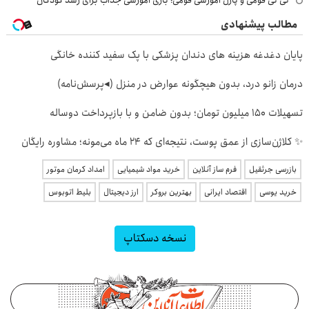
مطالب پیشنهادی
پایان دغدغه هزینه های دندان پزشکی با پک سفید کننده خانگی
درمان زانو درد، بدون هیچگونه عوارض در منزل (◂پرسش‌نامه)
تسهیلات ۱۵۰ میلیون تومان؛ بدون ضامن و با بازپرداخت دوساله
✨ کلاژن‌سازی از عمق پوست، نتیجه‌ای که ۲۴ ماه می‌مونه؛ مشاوره رایگان
بازرسی جرثقیل
فرم ساز آنلاین
خرید مواد شیمیایی
امداد کرمان موتور
خرید یوسی
اقتصاد ایرانی
بهترین بروکر
ارز دیجیتال
بلیط اتوبوس
نسخه دسکتاپ