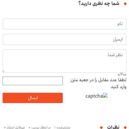
شما چه نظری دارید؟
0
/
400
لطفا عدد مقابل را در جعبه متن
وارد کنید
ارسال
نظرات
منتشرشده: 1
در انتظار بررسی: 0
غیرقابل انتشار: 0