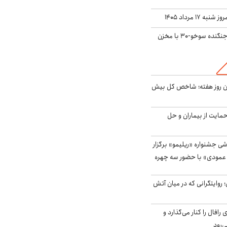
ه ۱۷ مرداد ۱۴۰۵
بُرد ۳۰۰۰ کیلومتری جنگنده سوخو-۳۰ با مخزن
ین روز هفته؛ شاخص کل بیش
حمایت از بیماران و حل
ی جشنواره «ریلیمو» برگزار
 عمودی» با حضور سه چهره
؛ روایتگرانی که در میان آتش
افال را کنار می‌گذارد و