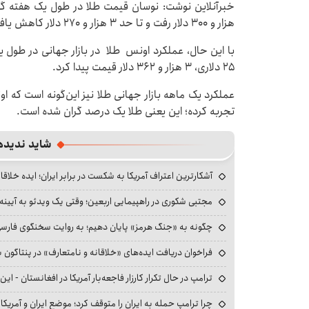
هزار و ۳۰۰ دلار رفت و تا حد ۳ هزار و ۲۷۰ دلار کاهش یافت.
با این حال، عملکرد اونس طلا در بازار جهانی در طول
۲۵ دلاری، ۳ هزار و ۳۶۲ دلار قیمت پیدا کرد.
تجربه کرده؛ این یعنی طلا یک درصد گران شده است.
شاید ندیده
آشکارترین اعتراف آمریکا به شکست در برابر ایران؛ ایده خلاقا
مجتبی شکوری در راهپیمایی اربعین؛ وقتی یک ویدئو به آیینه‌
چگونه به «جنگ هرمز» پایان دهیم؛ به روایت سخنگوی فارسی‌ز
فراخوان دریافت ایده‌های «خلاقانه و نامتعارف» در پنتاگون بر
ترامپ در حال تکرار کارزار فاجعه‌بار آمریکا در افغانستان - این 
چرا ترامپ حمله به ایران را متوقف کرد؛ موضع ایران و آمریک