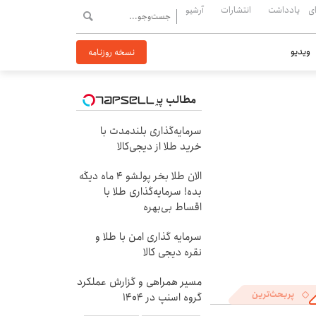
ی
یادداشت
انتشارات
آرشیو
ویدیو
نسخه روزنامه
مطالب پیشنهادی
سرمایه‌گذاری بلندمدت با
خرید طلا از دیجی‌کالا
الان طلا بخر پولشو 4 ماه دیگه
بده! سرمایه‌گذاری طلا با
اقساط بی‌بهره
سرمایه گذاری امن با طلا و
نقره دیجی کالا
مسیر همراهی و گزارش عملکرد
پربحث‌ترین
گروه اسنپ در ۱۴۰۴