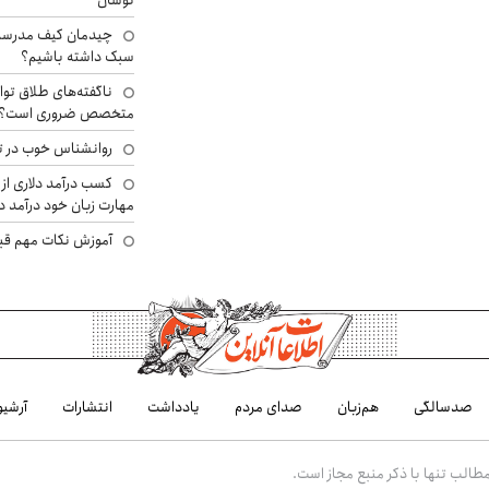
نوسان
چیدمان کیف مدرسه؛
سبک داشته باشیم؟
ناگفته‌های طلاق توا
متخصص ضروری است؟
روانشناس خوب در ت
کسب درآمد دلاری از 
مهارت زبان خود درآمد د
آموزش نکات مهم قبل 
صدسالگی
هم‌زبان
صدای مردم
یادداشت
انتشارات
آرشیو
الب تنها با ذکر منبع مجاز است.