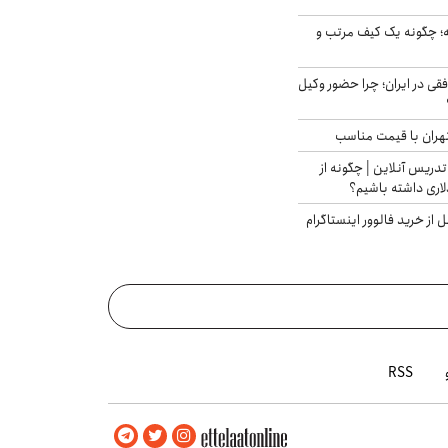
 چگونه یک کیف مرتب و
فقی در ایران؛ چرا حضور وکیل
هران با قیمت مناسب
تدریس آنلاین | چگونه از
لاری داشته باشیم؟
از خرید فالوور اینستاگرام
RSS