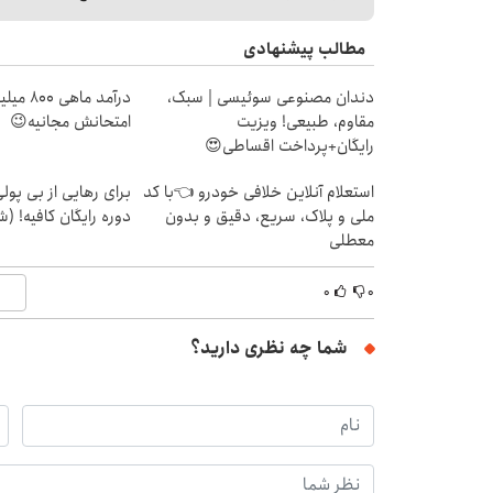
مطالب پیشنهادی
دندان مصنوعی سوئیسی | سبک،
درآمد ما
مقاوم، طبیعی! ویزیت
امتحانش مجانیه😉
رایگان+پرداخت اقساطی😍
استعلام آنلاین خلافی خودرو 👈با کد
برای رهایی از بی پو
ملی و پلاک، سریع، دقیق و بدون
دوره رایگان کافیه! (ش
معطلی
۰
۰
شما چه نظری دارید؟