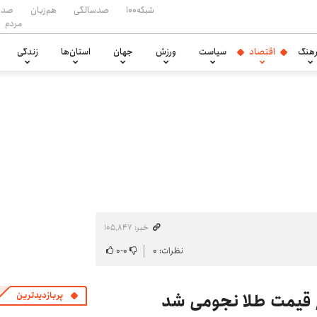
شبکه۱۰۰
صدسالگی
هم‌زبان
صدا
مردم
هنگ
اقتصاد
سیاست
ورزش
جهان
استان‌ها
زندگی
خبر: ۱۰۵٬۸۴۷
نظرات: ۰
۰
-
۰
/ قیمت طلا نجومی شد
پربازدیدترین