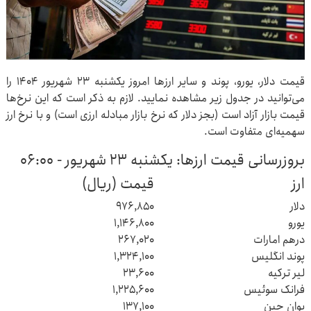
قیمت دلار، یورو، پوند و سایر ارزها امروز یکشنبه ۲۳ شهریور ۱۴۰۴ را
می‌توانید در جدول زیر مشاهده نمایید. لازم به ذکر است که این نرخ‌ها
قیمت بازار آزاد است (بجز دلار که نرخ بازار مبادله ارزی است) و با نرخ ارز
سهمیه‌ای متفاوت است.
بروزرسانی قیمت ارزها: یکشنبه ۲۳ شهریور - ۰۶:۰۰
ارز
قیمت (ریال)
دلار
۹۷۶,۸۵۰
یورو
۱,۱۴۶,۸۰۰
درهم امارات
۲۶۷,۰۲۰
پوند انگلیس
۱,۳۲۴,۱۰۰
لیر ترکیه
۲۳,۶۰۰
فرانک سوئیس
۱,۲۲۵,۶۰۰
یوان چین
۱۳۷,۱۰۰