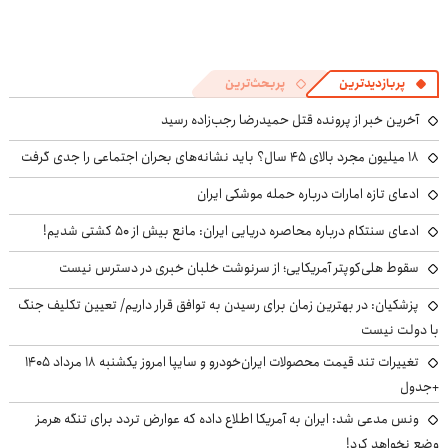
پربازدیدترین
پربحث‌ترین
آخرین خبر از پرونده قتل حمیدرضا رجب‌زاده رسید
۱۸ میلیون مجرد بالای ۴۵ سال؟ باید نشانه‌های بحران اجتماعی را جدی گرفت
ادعای تازه امارات درباره حمله موشکی ایران
ادعای سنتکام درباره محاصره دریایی ایران: مانع بیش از ۵۰ کشتی شدیم!
سقوط هلی‌کوپتر آمریکایی؛ از سرنوشت خلبان خبری در دسترس نیست
پزشکیان‌: در بهترین زمان برای رسیدن به توافق قرار داریم/ تعیین تکلیف جنگ
با دولت نیست
تغییرات تند قیمت محصولات ایران‌خودرو و سایپا امروز یکشنبه ۱۸ مرداد ۱۴۰۵
+جدول
ونس مدعی شد: ایران به آمریکا اطلاع داده که عوارض تردد برای تنگه هرمز
وضع نخواهد کرد!