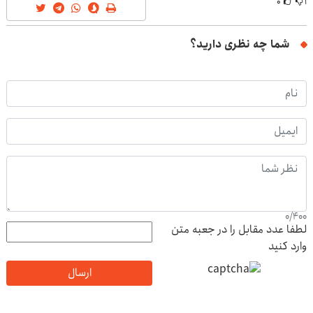
۰
۱
شما چه نظری دارید؟
0
/
400
لطفا عدد مقابل را در جعبه متن
وارد کنید
ارسال