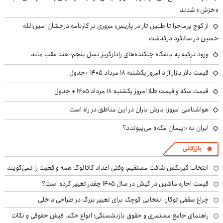
«خزش» شدند
از کوچ‌ پرماجرا تا طنین تار در پاریس؛ مروری بر کارنامه درخشان امین‌الله
حسین در سالگرد درگذشت
ورود ترکیه به باشگاه جنگنده‌های رادارگریز نسل پنجم؛ هند عقب ماند
قیمت دلار بازار آزاد امروز یکشنبه ۱۸ مرداد ۱۴۰۵ +جدول
قیمت سکه و قیمت طلا امروز یکشنبه ۱۸ مرداد ۱۴۰۵ + جدول
هواشناسی امروز: بارش باران در این مناطق در راه است
ایران به «پیمان مکه» می‌پیوندد؟
بازرگانی
انتخاب گیربکس شافت مستقیم؛ وقتی اعداد کاتالوگ همه واقعیت را نمی‌گویند
قیمت اجاره ماشین در کیش در سال ۱۴۰۵ چقدر تغییر کرده است؟
چراغ سقفی توکار؛ انتخابی کوچک برای تغییر بزرگ در طراحی داخلی
راهنمای جامع مستمری و حقوق بازنشستگی؛ انواع حکم، فیش حقوقی و نکات