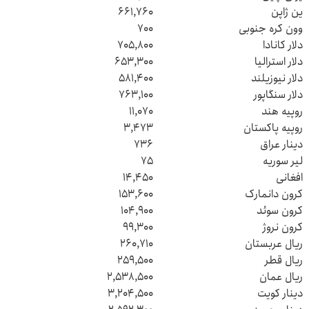
ین ژاپن
۶۶۱,۷۶۰
وون کره جنوبی
۷۰۰
دلار کانادا
۷۰۵,۸۰۰
دلار استرالیا
۶۵۳,۳۰۰
دلار نیوزیلند
۵۸۱,۴۰۰
دلار سنگاپور
۷۶۳,۱۰۰
روپیه هند
۱۱,۰۷۰
روپیه پاکستان
۳,۴۷۳
دینار عراق
۷۳۶
لیر سوریه
۷۵
افغانی
۱۴,۴۵۰
کرون دانمارک
۱۵۳,۶۰۰
کرون سوئد
۱۰۴,۹۰۰
کرون نروژ
۹۹,۳۰۰
ریال عربستان
۲۶۰,۷۱۰
ریال قطر
۲۵۹,۵۰۰
ریال عمان
۲,۵۳۸,۵۰۰
دینار کویت
۳,۲۰۴,۵۰۰