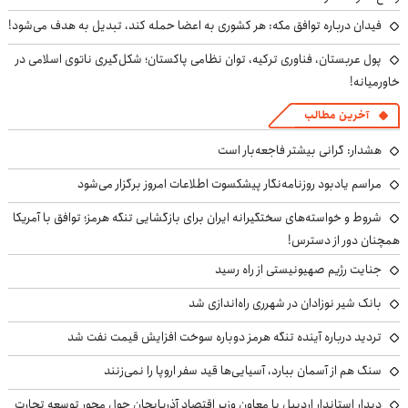
فیدان درباره توافق مکه: هر کشوری به اعضا حمله کند، تبدیل به هدف می‌شود!
پول عربستان، فناوری ترکیه، توان نظامی پاکستان؛ شکل‌گیری ناتوی اسلامی در
خاورمیانه!
آخرین مطالب
هشدار: گرانی بیشتر فاجعه‌بار است
مراسم یادبود روزنامه‌نگار پیشکسوت اطلاعات امروز برگزار می‌شود
شروط و خواسته‌های سختگیرانه ایران برای بازگشایی تنگه هرمز؛ توافق با آمریکا
همچنان دور از دسترس!
جنایت رژیم صهیونیستی از راه رسید
بانک شیر نوزادان در شهرری راه‌اندازی شد
تردید درباره آینده تنگه هرمز دوباره سوخت افزایش قیمت نفت شد
سنگ هم از آسمان ببارد، آسیایی‌ها قید سفر اروپا را نمی‌زنند
دیدار استاندار اردبیل با معاون وزیر اقتصاد آذربایجان حول محور توسعه تجارت