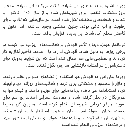
وی با اشاره به پیامدهای این شرایط تاکید می‌کند: این شرایط موجب
بروز مشکلات تنفسی برای شهروندان شده و از سال ۱۳۹۶ تاکنون با
شدت و ضعف‌های مختلف تکرار شده است. در سال‌هایی که تالاب دارای
رطوبت و آب کافی بوده، چنین مشکلی وجود نداشته، اما اکنون با
کاهش سطح آب، شدت این پدیده افزایش یافته است.
فرماندار هویزه درباره تأثیر آلودگی بر فعالیت‌های روزمره می گوید: در
برخی روزها، به دلیل شدت آلودگی، ادارات با ۲ ساعت تأخیر آغاز به کار
کرده‌اند و تعطیلی‌هایی هم اعمال شده است که این شرایط به‌ویژه برای
دانش‌آموزان در آستانه بازگشایی مدارس نگران‌کننده است.
وی با بیان این که آلودگی هوا استفاده از فضاهای عمومی نظیر پارک‌ها
و بازار را محدود و مشکلاتی برای تردد و فعالیت‌های روزانه مردم ایجاد
کرده است،ادامه می دهد: برنامه‌هایی برای توزیع ماسک و فیلتر هوا به‌
طوررایگان در نظر گرفته شده و معاونت عمرانی استانداری هم برای
تقویت مراکز درمانی شهرستان اقدام کرده است. مدیران کل محیط
زیست، بحران و هواشناسی استان به همراه استاندار خوزستان ۳ مرتبه
به شهرستان سفر کرده‌اند و بازدیدهای هوایی و میدانی از مناطق مرزی
و برجک‌های مرزبانی انجام شده است.