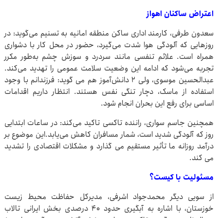
اعتراض ساکنان اهواز
سعدون طرفی، کارمند اداری ساکن منطقه امانیه به تسنیم می‌گوید: در
روزهایی که آلودگی هوا شدت می‌گیرد، حضور در محل کار با دشواری
همراه است. علائم تنفسی مانند سردرد و سوزش چشم به‌طور مکرر
تجربه می‌شود که ادامه این وضعیت سلامت عمومی را تهدید می‌کند.
عبدالحسین موسوی، ولی ۲ دانش‌آموز هم می گوید: فرزندانم با وجود
استفاده از ماسک، دچار تنگی نفس هستند. انتظار داریم اقدامات
اساسی برای رفع این بحران انجام شود.
همچنین جاسم سواری، راننده تاکسی تاکید می‌کند: در ساعات ابتدایی
روز که آلودگی شدید است، شمار مسافران کاهش می‌یابد.این موضوع بر
درآمد روزانه ما تأثیر مستقیم می گذارد و مشکلات اقتصادی را تشدید
می کند.
مسئولیت با کیست؟
از سویی دیگر محمدجواد اشرفی، مدیرکل حفاظت محیط زیست
خوزستان، با اشاره به آبگیری حدود ۴۰ درصدی بخش ایرانی تالاب