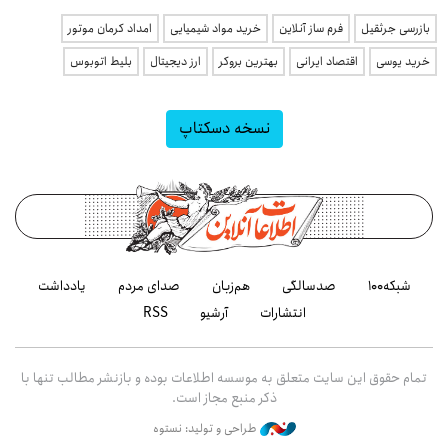
بازرسی جرثقیل
فرم ساز آنلاین
خرید مواد شیمیایی
امداد کرمان موتور
خرید یوسی
اقتصاد ایرانی
بهترین بروکر
ارز دیجیتال
بلیط اتوبوس
نسخه دسکتاپ
شبکه۱۰۰
صدسالگی
هم‌زبان
صدای مردم
یادداشت
انتشارات
آرشیو
RSS
تمام حقوق این سایت متعلق به موسسه اطلاعات بوده و بازنشر مطالب تنها با
ذکر منبع مجاز است.
طراحی و تولید: نستوه