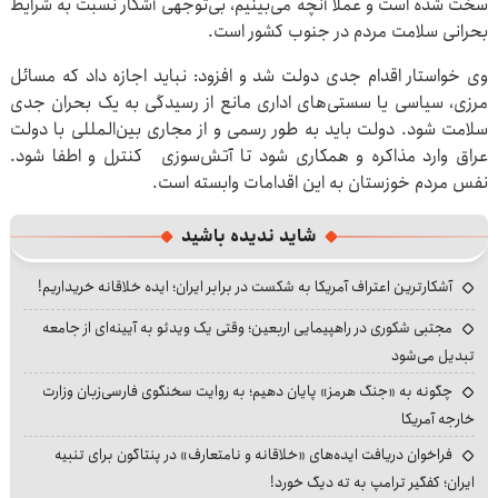
سخت شده است و عملا آنچه می‌بینیم، بی‌توجهی آشکار نسبت به شرایط
بحرانی سلامت مردم در جنوب کشور است.
وی خواستار اقدام جدی دولت شد و افزود: نباید اجازه داد که مسائل
مرزی، سیاسی یا سستی‌های اداری مانع از رسیدگی به یک بحران جدی
سلامت شود. دولت باید به طور رسمی و از مجاری بین‌المللی با دولت
عراق وارد مذاکره و همکاری شود تا آتش‌سوزی‌ کنترل و اطفا شود.
نفس مردم خوزستان به این اقدامات وابسته است.
شاید ندیده باشید
آشکارترین اعتراف آمریکا به شکست در برابر ایران؛ ایده خلاقانه خریداریم!
مجتبی شکوری در راهپیمایی اربعین؛ وقتی یک ویدئو به آیینه‌ای از جامعه
تبدیل می‌شود
چگونه به «جنگ هرمز» پایان دهیم؛ به روایت سخنگوی فارسی‌زبان وزارت
خارجه آمریکا
فراخوان دریافت ایده‌های «خلاقانه و نامتعارف» در پنتاگون برای تنبیه
ایران؛ کفگیر ترامپ به ته دیگ خورد!