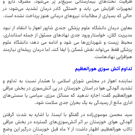
ظرفیت تخت‌های بیمارستانی سریع‌تر پُر می‌شود، مصرف دارو و
تجهیزات افزایش می یابد و خستگی کادر درمان تشدید می‌شود؛ در
حالی که بسیاری از مطالبات نیروهای درمانی هنوز پرداخت نشده است.
معاون درمان دانشگاه علوم پزشکی جندی شاپور اهواز با انتقاد از نبود
مدیریت کلان، خواستار ورود جدی نهادهای مسئول از جمله استانداری،
محیط زیست و شهرداری‌ها می شود و ادامه می دهد: دانشگاه علوم
پزشکی فقط می‌تواند نقش مُسکن را ایفا کند، اما درمان ریشه‌ای نیازمند
هم‌افزایی نهادهاست.
تداوم آتش سوزی هورالعظیم
نماینده اهواز در مجلس شورای اسلامی با هشدار نسبت به تداوم و
تشدید آلودگی هوا در استان خوزستان در پی آتش‌سوزی در بخش عراقی
هورالعظیم گفت: اجازه ندهید که مسائل مرزی، سیاسی یا سستی‌های
اداری مانع از رسیدگی به یک بحران جدی سلامت شود.
سید محسن موسوی‌زاده در گفتگو با ایسنا، با اشاره به شدت گرفتن
آلودگی هوای خوزستان بر اثر آتش‌سوزی‌های گسترده در بخش عراقی
تالاب هورالعظیم، اظهار داشت: از ۷ ماه قبل خوزستان درگیر این وضع