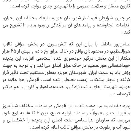
کارون منتقل و سلامت عمومی را با تهدیدی جدی مواجه کرده است.
در چنین شرایطی فرماندار شهرستان هویزه ، ابعاد مختلف این بحران،
اقدامات انجام‌شده و پیامدهای آن بر زندگی روزمره مردم را تشریح می
کند.
عباس‌پور عاطف با بیان این که آتش‌سوزی در بخش عراقی تالاب
هورالعظیم، در محدوده‌ای واقع در خاک عراق رخ داده و بیش از ۲۵ هزار
هکتار از این بخش درگیر خودسوزی شده است،می افزاید: این پدیده
خوداشتعالی هورالعظیم در خاک عراق اتفاق می‌افتد و با توجه به جهت
وزش باد به سمت ایران، شهرستان هویزه به‌طور مستقیم تحت تأثیر قرار
گرفته و دچار مشکلات زیست‌محیطی شده است. آلودگی هوا علاوه بر
هویزه، شهرستان‌های دشت آزادگان، حمیدیه، اهواز و کارون را هم درگیر
کرده است.
پورعاطف ادامه می دهد: شدت این آلودگی در ساعات مختلف شبانه‌روز
متغیر است و معمولاً در ساعات اولیه صبح، بین ۶ تا ۱۰، به اوج خود
می‌رسد که سازمان هواشناسی علت اصلی این پدیده را خشکسالی و
نبود آب و رطوبت در بخش عراقی تالاب اعلام کرده است.