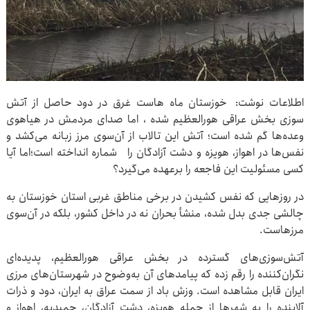
اطلاعات نوشت: خوزستان ماه هاست غرق در دود حاصل از آتش
سوزی بخش عراقی هورالعظیم شده ، اما صدای مردمش در هیاهوی
وعده‌ها گم شده است؛ آتش این تالاب از آن‌سوی مرز زبانه می‌کشد و
نفس‌ها در اهواز، هویزه و دشت آزادگان را شماره انداخته است؛اما آیا
کسی مسئولیت این فاجعه را برعهده می‌گیرد؟
در روزهایی که نفس کشیدن در برخی مناطق غربی استان خوزستان به
چالشی جدی بدل شده، منشأ بحران نه در داخل کشور، بلکه در آن‌سوی
مرزهاست.
آتش‌سوزی‌های گسترده در بخش عراقی هورالعظیم، پدیده‌ای
نگران‌کننده را رقم زده که پیامدهای آن به‌وضوح در شهرستان‌های مرزی
ایران قابل مشاهده است. وزش باد از سمت عراق به ایران، دود و ذرات
آلاینده را به شهرها از جمله هویزه، دشت آزادگان، حمیدیه، اهواز و