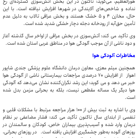
هورالعظیم، می‌گوید: تاکنون در این بخش آتش‌سوزی گسترده‌ای رخ
نداده و شاخص‌های آلایندگی در شهرها افزایش نیافته‌ است. با این
حال، مخازن ۴ و ۵ خشک هستند و بخش عراقی تالاب به دلیل عدم
تأمین حق‌آبه از رودخانه دجله دچار خشکی شدید شده است.
وی تأکید می کند: آتش‌سوزی در بخش عراقی از اواخر سال گذشته آغاز
و دود ناشی از آن موجب آلودگی هوا در مناطق غربی استان شده است.
مخاطرات آلودگی هوا
همچنین میثم معزی، معاون درمان دانشگاه علوم پزشکی جندی شاپور
اهواز از افزایش ۷۰ درصدی مراجعات بیمارستانی ناشی از آلودگی هوا
خبر می دهد و می گوید: این رشد نگران‌کننده نشان می‌دهد که آلودگی
هوا دیگر یک مساله مقطعی نیست، بلکه به بحرانی مزمن بدل شده
است.
وی با اشاره به ثبت بیش از ۱۰۰ هزار مراجعه مرتبط با مشکلات قلبی و
تنفسی از ابتدای سال تاکنون تأکید می کند: فشار مضاعفی بر نظام
درمان وارد شده و آسیب‌پذیری بیماران خاص، کودکان و سالمندان در
روزهای آلوده به‌طور چشمگیری افزایش یافته است. در روزهای بحرانی،