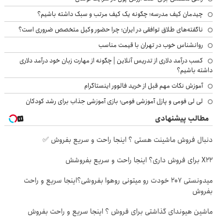
چیدمان کیف مدرسه؛ چگونه یک کیف مرتب و سبک داشته باشیم؟
ناگفته‌های طلاق توافقی در ایران؛ چرا حضور وکیل متخصص ضروری است؟
روانشناس خوب در تهران با قیمت مناسب
کسب درآمد دلاری از تدریس آنلاین | چگونه از مهارت زبان خود درآمد دلاری
داشته باشیم؟
آموزش نکات مهم قبل از خرید فالوور اینستاگرام
لی لی فومی و پازل آموزشی فومی؛ بازی آموزشی جذاب برای رشد کودکان
مطالب پیشنهادی
دنبال فروش ماشینت هستی ؟ اینجا راحت و سریع بفروش ✅
X22 برای فروش داری؟ اینجا راحت و سریع بفروشش
میدونستی 207 خودت رو میتونی روهوا بفروشی؟اینجا سریع و راحت
بفروش
ماشین هیوندای گذاشتی برای فروش ؟ اینجا سریع و راحت بفروش