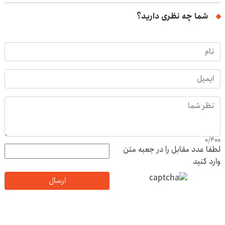
شما چه نظری دارید؟
0
/
400
لطفا عدد مقابل را در جعبه متن
وارد کنید
ارسال