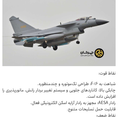
نقاط قوت:
شباهت به F-۱۶: طراحی تک‌موتوره و چندمنظوره.
چابکی بالا: کاناردهای جلویی و سیستم تغییر بردار رانش، مانورپذیری را
افزایش داده است.
رادار AESA: مجهز به رادار آرایه اسکن الکترونیکی فعال.
قابلیت حمل تسلیحات متنوع.
نقاط ضعف: