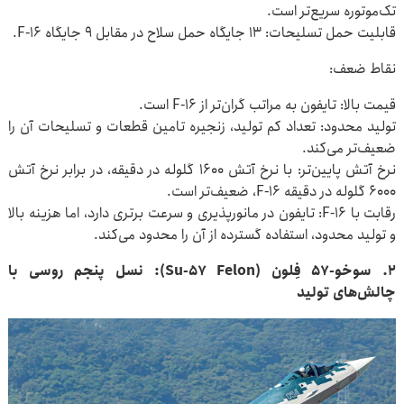
تک‌موتوره سریع‌تر است.
قابلیت حمل تسلیحات: ۱۳ جایگاه حمل سلاح در مقابل ۹ جایگاه F-۱۶.
نقاط ضعف:
قیمت بالا: تایفون به مراتب گران‌تر از F-۱۶ است.
تولید محدود: تعداد کم تولید، زنجیره تامین قطعات و تسلیحات آن را
ضعیف‌تر می‌کند.
نرخ آتش پایین‌تر: با نرخ آتش ۱۶۰۰ گلوله در دقیقه، در برابر نرخ آتش
۶۰۰۰ گلوله در دقیقه F-۱۶، ضعیف‌تر است.
رقابت با F-۱۶: تایفون در مانورپذیری و سرعت برتری دارد، اما هزینه بالا
و تولید محدود، استفاده گسترده از آن را محدود می‌کند.
۲. سوخو-۵۷ فِلون (Su-۵۷ Felon): نسل پنجم روسی با
چالش‌های تولید