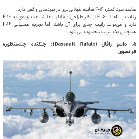
سابقه نبرد کمتر: F-۱۶ سابقه طولانی‌تری در نبردهای واقعی دارد.
رقابت با F-۱۶: J-۱۰C از نظر طراحی و قابلیت‌ها شباهت زیادی به F-۱۶
دارد و می‌تواند رقیب جدی برای آن باشد، اما تجربه عملیاتی F-۱۶
همچنان یک مزیت محسوب می‌شود.
۵. داسو رافال (Dassault Rafale): جنگنده چندمنظوره
فرانسوی