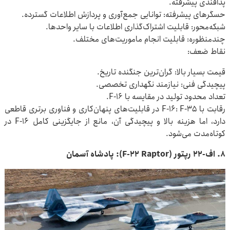
پدافندی پیشرفته.
حسگرهای پیشرفته: توانایی جمع‌آوری و پردازش اطلاعات گسترده.
شبکه‌محور: قابلیت اشتراک‌گذاری اطلاعات با سایر واحدها.
چندمنظوره: قابلیت انجام ماموریت‌های مختلف.
نقاط ضعف:
قیمت بسیار بالا: گران‌ترین جنگنده تاریخ.
پیچیدگی فنی: نیازمند نگهداری تخصصی.
تعداد محدود تولید در مقایسه با F-۱۶.
رقابت با F-۱۶: F-۳۵ در قابلیت‌های پنهان‌کاری و فناوری برتری قاطعی
دارد، اما هزینه بالا و پیچیدگی آن، مانع از جایگزینی کامل F-۱۶ در
کوتاه‌مدت می‌شود.
۸. اف-۲۲ رپتور (F-۲۲ Raptor): پادشاه آسمان