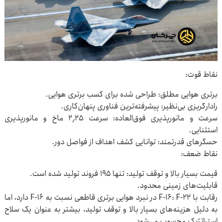
نقاط قوت:
برتری هوایی مطلق: طراحی شده برای کسب برتری هوایی.
رادارگریزی بی‌نظیر: پیشرفته‌ترین فناوری پنهان‌کاری.
سرعت و مانورپذیری فوق‌العاده: سرعت ۲٫۲۵ ماخ و مانورپذیری
استثنایی.
حسگرهای قدرتمند: توانایی کشف اهداف از فواصل دور.
نقاط ضعف:
قیمت بسیار بالا و توقف تولید: تنها ۱۹۵ فروند تولید شده است.
قابلیت‌های زمینی محدود.
رقابت با F-۱۶: F-۲۲ در نبرد هوایی برتری قاطعی نسبت به F-۱۶ دارد، اما
به دلیل هزینه‌های بسیار بالا و توقف تولید، بیشتر به عنوان یک سلاح
استراتژیک محسوب می‌شود.