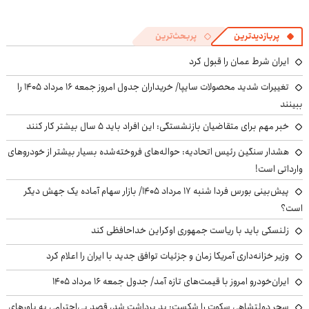
پربازدیدترین
پربحث‌ترین
ایران شرط عمان را قبول کرد
تغییرات شدید محصولات سایپا/ خریداران جدول امروز جمعه ۱۶ مرداد ۱۴۰۵ را
ببینند
خبر مهم برای متقاضیان بازنشستگی: این افراد باید ۵ سال بیشتر کار کنند
هشدار سنگین رئیس اتحادیه: حواله‌های فروخته‌شده بسیار بیشتر از خودروهای
وارداتی است!
پیش‌بینی بورس فردا شنبه ۱۷ مرداد ۱۴۰۵/ بازار سهام آماده یک جهش دیگر
است؟
زلنسکی باید با ریاست جمهوری اوکراین خداحافظی کند
وزیر خزانه‌داری آمریکا زمان و جزئیات توافق جدید با ایران را اعلام کرد
ایران‌خودرو امروز با قیمت‌های تازه آمد/ جدول جمعه ۱۶ مرداد ۱۴۰۵
سحر دولتشاهی سکوت را شکست: بد برداشت شد، قصد بی‌احترامی به باورهای