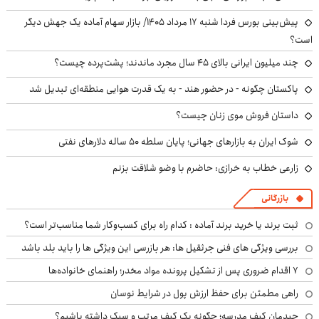
پیش‌بینی بورس فردا شنبه ۱۷ مرداد ۱۴۰۵/ بازار سهام آماده یک جهش دیگر
است؟
چند میلیون ایرانی بالای ۴۵ سال مجرد ماندند؛ پشت‌پرده چیست؟
پاکستان چگونه - در حضور هند - به یک قدرت هوایی منطقه‌ای تبدیل شد
داستان فروش موی زنان چیست؟
شوک ایران به بازارهای جهانی؛ پایان سلطه ۵۰ ساله دلارهای نفتی
زارعی خطاب به خرازی: حاضرم با وضو شلاقت بزنم
بازرگانی
ثبت برند یا خرید برند آماده : کدام راه برای کسب‌وکار شما مناسب‌تر است؟
بررسی ویژگی های فنی جرثقیل ها: هر بازرسی این ویژگی ها را باید بلد باشد
۷ اقدام ضروری پس از تشکیل پرونده مواد مخدر؛ راهنمای خانواده‌ها
راهی مطمئن برای حفظ ارزش پول در شرایط نوسان
چیدمان کیف مدرسه؛ چگونه یک کیف مرتب و سبک داشته باشیم؟