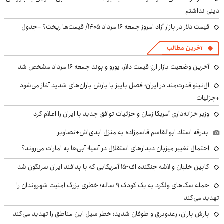
دینی نداشتم
قیمت دلار در بازار آزاد امروز جمعه ۱۶ مرداد ۱۴۰۵/ قیمت‌ها ریخت؟ +جدول
آخرین مطالب
آخرین وضعیت بازار ارز؛ قیمت دلار، یورو و پوند جمعه ۱۶ مرداد مشخص شد
ال‌نینو قدرت‌مند در ایران؛ فصل پاییز با بارش باران‌های شدید آغاز می‌شود
+جزئیات
وزیر خزانه‌داری آمریکا زمان و جزئیات توافق جدید با ایران را اعلام کرد
بدرقه استاد ابوالقاسم قاسم‌زاده به منزل ابدی‌اش+تصاویر
احتمال تغییر میزبان دیدارهای استقلال در آسیا؛ آبی‌ها به امارات می‌روند؟
کابین خلبان و لاشه جنگنده اف-۱۵ آمریکایی که با پدافند ایران سرنگون شد
حمله سگ‌های ولگرد به یک کودک ۹ ساله؛ خطری بزرگ امنیت شهروندان را
تهدید می‌کند
بارش باران، رعدوبرق و طوفان شدید؛ خطر سیل این مناطق را تهدید می‌کند