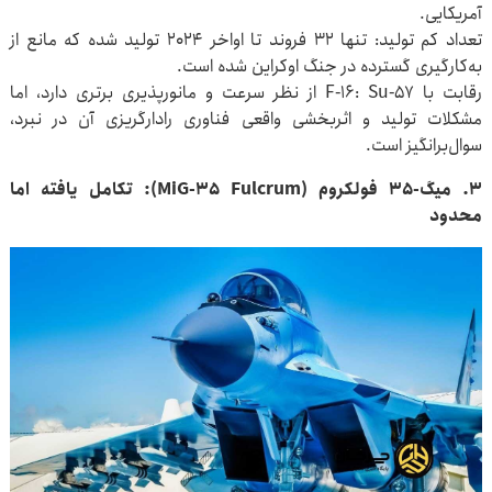
آمریکایی.
تعداد کم تولید: تنها ۳۲ فروند تا اواخر ۲۰۲۴ تولید شده که مانع از
به‌کارگیری گسترده در جنگ اوکراین شده است.
رقابت با F-۱۶: Su-۵۷ از نظر سرعت و مانورپذیری برتری دارد، اما
مشکلات تولید و اثربخشی واقعی فناوری رادارگریزی آن در نبرد،
سوال‌برانگیز است.
۳. میگ-۳۵ فولکروم (MiG-۳۵ Fulcrum): تکامل یافته اما
محدود