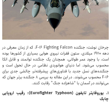
چرخان نوشت: جنگنده F-۱۶ Fighting Falcon، که از زمان معرفی در
دهه ۱۹۷۰ میلادی، ستون فقرات نیروی هوایی بسیاری از کشورها بوده
است، با وجود عمر طولانی، همچنان یک جنگنده توانمند و قابل اتکا
محسوب می‌شود. اما دنیای هوانوردی نظامی در حال تحول است و
جنگنده‌های نسل جدید با فناوری‌های پیشرفته‌تر، چالشی جدی برای
F-۱۶ محسوب می‌شوند. در این مقاله به بررسی ۸ جنگنده برتر جهان که
می‌توانند در آسمان با “شاهزاده جنگ” رقابت کنند.
۱. یوروفایتر تایفون (Eurofighter Typhoon): رقیب اروپایی
چابک