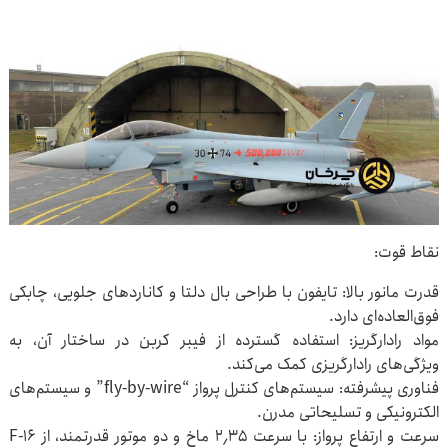
نقاط قوت:
قدرت مانور بالا: تایفون با طراحی بال دلتا و کاناردهای جلویی، چابکی
فوق‌العاده‌ای دارد.
مواد رادارگریز: استفاده گسترده از فیبر کربن در ساختار آن، به
ویژگی‌های رادارگریزی کمک می‌کند.
فناوری پیشرفته: سیستم‌های کنترل پرواز “fly-by-wire” و سیستم‌های
الکترونیکی و تسلیحاتی مدرن.
سرعت و ارتفاع پرواز: با سرعت ۲٫۳۵ ماخ و دو موتور قدرتمند، از F-۱۶