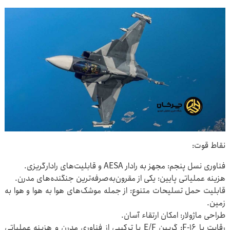
نقاط قوت:
فناوری نسل پنجم: مجهز به رادار AESA و قابلیت‌های رادارگریزی.
هزینه عملیاتی پایین: یکی از مقرون‌به‌صرفه‌ترین جنگنده‌های مدرن.
قابلیت حمل تسلیحات متنوع: از جمله موشک‌های هوا به هوا و هوا به
زمین.
طراحی ماژولار: امکان ارتقاء آسان.
رقابت با F-۱۶: گریپن E/F با ترکیبی از فناوری مدرن و هزینه عملیاتی