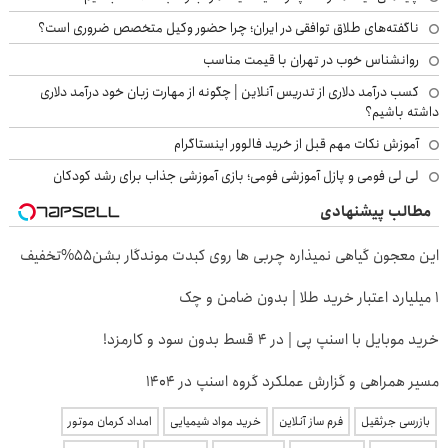
ناگفته‌های طلاق توافقی در ایران؛ چرا حضور وکیل متخصص ضروری است؟
روانشناس خوب در تهران با قیمت مناسب
کسب درآمد دلاری از تدریس آنلاین | چگونه از مهارت زبان خود درآمد دلاری
داشته باشیم؟
آموزش نکات مهم قبل از خرید فالوور اینستاگرام
لی لی فومی و پازل آموزشی فومی؛ بازی آموزشی جذاب برای رشد کودکان
مطالب پیشنهادی
این معجون گیاهی نمیذاره چربی ها روی کبدت موندگار بشن55%تخفیف
۱ میلیارد اعتبار خرید طلا | بدون ضامن و چک
خرید موبایل با اسنپ پی | در ۴ قسط بدون سود و کارمزد!
مسیر همراهی و گزارش عملکرد گروه اسنپ در ۱۴۰۴
بازرسی جرثقیل
فرم ساز آنلاین
خرید مواد شیمیایی
امداد کرمان موتور