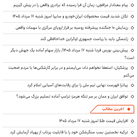
پیام معنادار عراقچی: زمان آن فرا رسیده که برادری واقعی را در پیش گیریم
تکان شدید قیمت محصولات ایران‌خودرو و سایپا امروز شنبه ۱۷ مرداد ۱۴۰۵
رزمایش ۱۰ جنگنده پیشرفته روسیه بر فراز اروپای مرکزی با مهمات واقعی
زلنسکی باید با ریاست جمهوری اوکراین خداحافظی کند
پیش‌بینی بورس فردا شنبه ۱۷ مرداد ۱۴۰۵/ بازار سهام آماده یک جهش دیگر
است؟
پزشکیان: استعفا نخواهم داد؛ می‌ایستم و در برابر کارشکنی‌ها با مردم صحبت
می‌کنم
پیاتزا فهرست نهایی تیم ملی را برای رقابت‌های آسیایی اعلام کرد
توافق ایران و عمان بر سر تنگه هرمز؛ ترامپ آماده تسلیم بزرگ می‌شود؟
آخرین مطالب
افزایش قیمت طلا امروز شنبه ۱۷ مرداد ۱۴۰۵
ترکیه نخستین بمب سنگرشکن خود را با قابلیت پرتاب از پهپاد آزمایش کرد