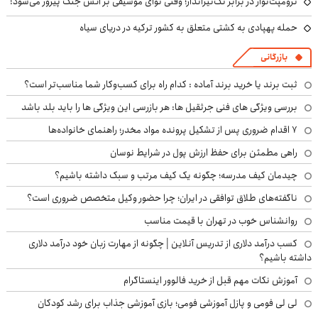
ترومپت‌نواز در برابر تک‌تیرانداز؛ وقتی نوای موسیقی بر آتش جنگ پیروز می‌شود!
حمله پهپادی به کشتی متعلق به کشور ترکیه در دریای سیاه
بازرگانی
ثبت برند یا خرید برند آماده : کدام راه برای کسب‌وکار شما مناسب‌تر است؟
بررسی ویژگی های فنی جرثقیل ها: هر بازرسی این ویژگی ها را باید بلد باشد
۷ اقدام ضروری پس از تشکیل پرونده مواد مخدر؛ راهنمای خانواده‌ها
راهی مطمئن برای حفظ ارزش پول در شرایط نوسان
چیدمان کیف مدرسه؛ چگونه یک کیف مرتب و سبک داشته باشیم؟
ناگفته‌های طلاق توافقی در ایران؛ چرا حضور وکیل متخصص ضروری است؟
روانشناس خوب در تهران با قیمت مناسب
کسب درآمد دلاری از تدریس آنلاین | چگونه از مهارت زبان خود درآمد دلاری
داشته باشیم؟
آموزش نکات مهم قبل از خرید فالوور اینستاگرام
لی لی فومی و پازل آموزشی فومی؛ بازی آموزشی جذاب برای رشد کودکان