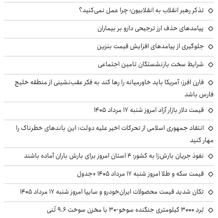
تذکر رهبر انقلاب به انقلابیون؛ چرا عمل نمی‌کنید؟
پیامدهای حذف ارز ترجیحی دارو بر بیماران
جلوگیری از پیامدهای افزایش قیمت بنزین
شرایط سخت بازنشستگان تامین اجتماعی
فارن افرز: آمریکا باید خاورمیانه را رها کند به فکر عقب‌نشینی از منطقه خلیج
فارس باشد
قیمت دلار بازار آزاد امروز شنبه ۱۷ مرداد ۱۴۰۵
انتقاد جمهوری اسلامی از تحرکات اخیر علیه دولت: این باندهای خطرناک را
مهار کنید
نفوذ جریان بارش‌زا به کشور؛ ۴ استان امروز برای بارش باران آماده باشند
قیمت سکه و طلا امروز شنبه ۱۷ مرداد ۱۴۰۵ +جدول
تکان شدید قیمت محصولات ایران‌خودرو و سایپا امروز شنبه ۱۷ مرداد ۱۴۰۵
بُرد ۳۰۰۰ کیلومتری جنگنده سوخو-۳۰ با مخزن سوخت ۹.۶ تُنی