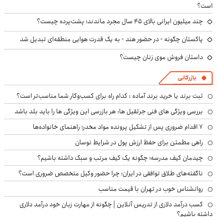
است؟
چند میلیون ایرانی بالای ۴۵ سال مجرد ماندند؛ پشت‌پرده چیست؟
پاکستان چگونه - در حضور هند - به یک قدرت هوایی منطقه‌ای تبدیل شد
داستان فروش موی زنان چیست؟
بازرگانی
ثبت برند یا خرید برند آماده : کدام راه برای کسب‌وکار شما مناسب‌تر است؟
بررسی ویژگی های فنی جرثقیل ها: هر بازرسی این ویژگی ها را باید بلد باشد
۷ اقدام ضروری پس از تشکیل پرونده مواد مخدر؛ راهنمای خانواده‌ها
راهی مطمئن برای حفظ ارزش پول در شرایط نوسان
چیدمان کیف مدرسه؛ چگونه یک کیف مرتب و سبک داشته باشیم؟
ناگفته‌های طلاق توافقی در ایران؛ چرا حضور وکیل متخصص ضروری است؟
روانشناس خوب در تهران با قیمت مناسب
کسب درآمد دلاری از تدریس آنلاین | چگونه از مهارت زبان خود درآمد دلاری
داشته باشیم؟