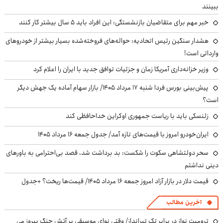
ببینند
خبر مهم برای متقاضیان بازنشستگی: این افراد باید ۵ سال بیشتر کار کنند
هشدار سنگین رئیس اتحادیه: حواله‌های فروخته‌شده بسیار بیشتر از خودروهای
وارداتی است!
وزیر خزانه‌داری آمریکا زمان و جزئیات توافق جدید با ایران را اعلام کرد
پیش‌بینی بورس فردا شنبه ۱۷ مرداد ۱۴۰۵/ بازار سهام آماده یک جهش دیگر
است؟
زلنسکی باید با ریاست جمهوری اوکراین خداحافظی کند
ایران‌خودرو امروز با قیمت‌های تازه آمد/ جدول جمعه ۱۶ مرداد ۱۴۰۵
سحر دولتشاهی سکوت را شکست: بد برداشت شد، قصد بی‌احترامی به باورهای
دینی نداشتم
قیمت دلار در بازار آزاد امروز جمعه ۱۶ مرداد ۱۴۰۵/ قیمت‌ها ریخت؟ +جدول
آخرین مطالب
ترومپت نواز در برابر تک تیرانداز/ وقتی نوای موسیقی بر آتش جنگ پیروز می