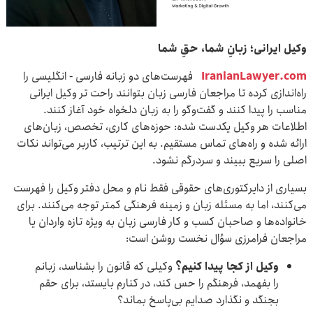
وکیل ایرانی؛ زبانِ شما، حقِ شما
IranianLawyer.com
فهرست‌های دو زبانه فارسی - انگلیسی را
راه‌اندازی کرده تا مراجعان فارسی ‌زبان بتوانند راحت ‌تر وکیل ایرانی
مناسب را پیدا کنند و گفت‌وگو را به زبان دلخواه خود آغاز کنند.
اطلاعات هر وکیل یکدست شده: حوزه‌های کاری، تخصص، زبان‌های
ارائه ‌شده و راه‌های تماس مستقیم. به این ترتیب، کاربر می‌تواند نکات
اصلی را سریع ببیند و سردرگم نشود.
بسیاری از دایرکتوری‌های حقوقی فقط نام و محل دفتر وکیل را فهرست
می‌کنند، اما به مسئله زبان و زمینه فرهنگی کمتر توجه می‌کنند. برای
خانواده‌ها و صاحبان کسب ‌و کار فارسی ‌زبان به ‌ویژه تازه‌ واردان یا
مراجعان فرامرزی سؤال نخست روشن است:
وکیل از کجا پیدا کنیم؟
وکیلی که قانون را بشناسد، زبانم
را بفهمد، فرهنگم را حس کند، در کنارم بایستد، برای حقم
بجنگد و نگذارد صدایم بی‌پاسخ بماند؟