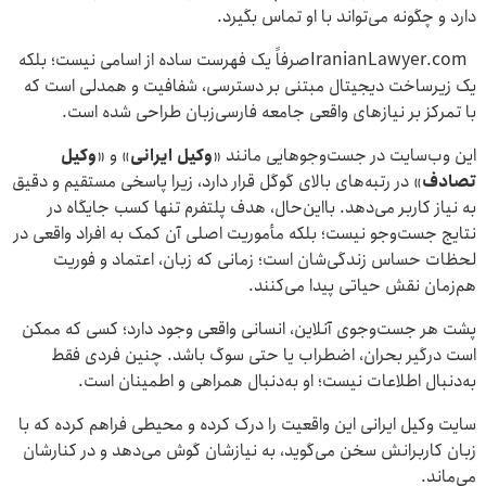
دارد و چگونه می‌تواند با او تماس بگیرد.
IranianLawyer.comصرفاً یک فهرست ساده از اسامی نیست؛ بلکه
یک زیرساخت دیجیتال مبتنی بر دسترسی، شفافیت و همدلی است که
با تمرکز بر نیازهای واقعی جامعه فارسی‌زبان طراحی شده است.
این وب‌سایت در جست‌وجوهایی مانند «
وکیل ایرانی
» و «
وکیل
تصادف
» در رتبه‌های بالای گوگل قرار دارد، زیرا پاسخی مستقیم و دقیق
به نیاز کاربر می‌دهد. بااین‌حال، هدف پلتفرم تنها کسب جایگاه در
نتایج جست‌وجو نیست؛ بلکه مأموریت اصلی آن کمک به افراد واقعی در
لحظات حساس زندگی‌شان است؛ زمانی که زبان، اعتماد و فوریت
هم‌زمان نقش حیاتی پیدا می‌کنند.
پشت هر جست‌وجوی آنلاین، انسانی واقعی وجود دارد؛ کسی که ممکن
است درگیر بحران، اضطراب یا حتی سوگ باشد. چنین فردی فقط
به‌دنبال اطلاعات نیست؛ او به‌دنبال همراهی و اطمینان است.
سایت وکیل ایرانی این واقعیت را درک کرده و محیطی فراهم کرده که با
زبان کاربرانش سخن می‌گوید، به نیازشان گوش می‌دهد و در کنارشان
می‌ماند.