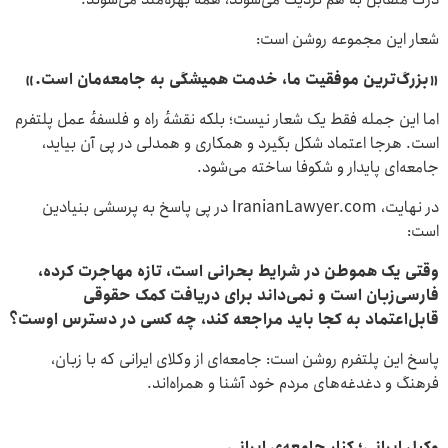
شعار این مجموعه روشن است:
«بزرگ‌ترین موفقیت ما، خدمت همیشگی به جامعه‌مان است
.
»
اما این جمله فقط یک شعار نیست؛ بلکه نقشهٔ راه و فلسفهٔ عمل پلتفرم
است. هرجا اعتماد شکل بگیرد و همکاری و همدلی در پی آن بیاید،
جامعه‌ای پایدار و شکوفا ساخته می‌شود.
در نهایت، IranianLawyer.com در پی پاسخ به پرسشی بنیادین
است:
وقتی یک هموطن در شرایط بحرانی است، تازه مهاجرت کرده،
فارسی‌زبان است و نمی‌داند برای دریافت کمک حقوقی
قابل‌اعتماد به کجا باید مراجعه کند، چه کسی در دسترس اوست؟
پاسخ این پلتفرم روشن است: جامعه‌ای از وکلای ایرانی که با زبان،
فرهنگ و دغدغه‌های مردم خود آشنا و همراه‌اند.
وکیل ایرانی؛ کنارِ جامعه‌ی ایرانی