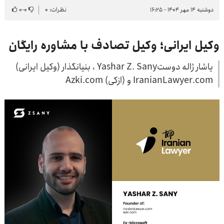
دوشنبه ۱۴ مهر ۱۴۰۴ - ۱۶:۲۵
نظرات: ۰
۰
-
۰
وکیل ایرانی؛ وکیل تصادف با مشاوره رایگان
یاشار ژاله ‌دوستYashar Z. Sany ، بنیانگذار (وکیل ایرانی)
IranianLawyer.com و (ازکی) Azki.com