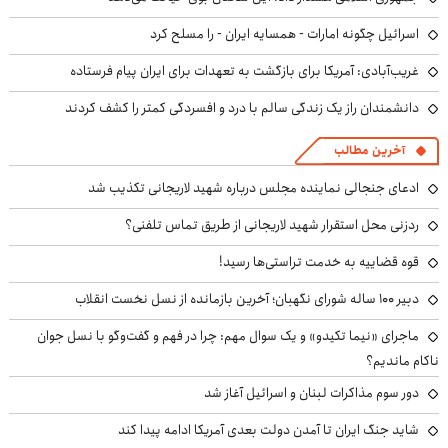
اسرائیل چگونه امارات - همسایه ایران - را مسلح کرد
غریب‌آبادی: آمریکا برای بازگشت به تعهدات برای ایران پیام فرستاده
دانشمندان راز یک زندگی سالم با درد و افسردگی کمتر را کشف کردند
آخرین مطالب
ادعای جنجالی نماینده مجلس درباره شهید لاریجانی تکذیب شد
ردزنی محل استقرار شهید لاریجانی از طریق تماس تلفنی؟
قوه قضاییه به خدمت تراستی‌ها رسید!
دبیر ۱۰۰ ساله شورای نگهبان؛ آخرین بازمانده از نسل نخست انقلاب
ماجرای «نیما تکیدو» و یک سوال مهم: چرا در فهم و گفت‌وگو با نسل جوان
ناکام ماندیم؟
دور سوم مذاکرات لبنان و اسرائیل آغاز شد
شاید جنگ ایران تا آمدن دولت بعدی آمریکا ادامه پیدا کند