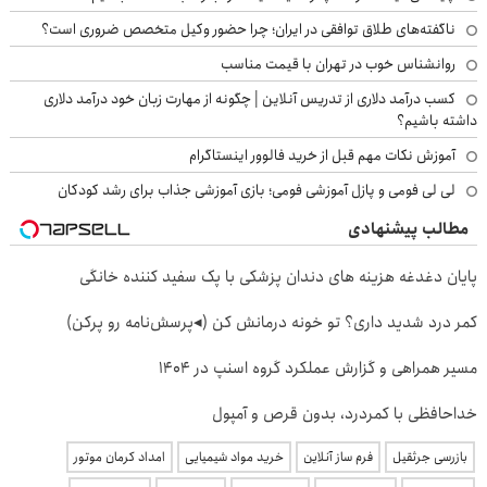
ناگفته‌های طلاق توافقی در ایران؛ چرا حضور وکیل متخصص ضروری است؟
روانشناس خوب در تهران با قیمت مناسب
کسب درآمد دلاری از تدریس آنلاین | چگونه از مهارت زبان خود درآمد دلاری
داشته باشیم؟
آموزش نکات مهم قبل از خرید فالوور اینستاگرام
لی لی فومی و پازل آموزشی فومی؛ بازی آموزشی جذاب برای رشد کودکان
مطالب پیشنهادی
پایان دغدغه هزینه های دندان پزشکی با پک سفید کننده خانگی
کمر درد شدید داری؟ تو خونه درمانش کن (◂پرسش‌نامه رو پرکن)
مسیر همراهی و گزارش عملکرد گروه اسنپ در ۱۴۰۴
خداحافظی با کمردرد، بدون قرص و آمپول
بازرسی جرثقیل
فرم ساز آنلاین
خرید مواد شیمیایی
امداد کرمان موتور