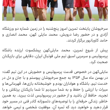
سرخپوشان پایتخت تمرین امروز پنج‌شنبه را در زمین شماره دو ورزشگاه
آزادی و در حضور رضا درویش، محمد مایلی کهن، محمد انصاری و
حامد کاویانپور برگزار کردند.
پیش از شروع تمرین، محمد مایلی‌کهن پیشکسوت ارزنده باشگاه
پرسپولیس و سرمربی اسبق تیم ملی فوتبال ایران، دقایقی برای بازیکنان
صحبت کرد.
مایلی‌کهن در خصوص قدمت پرسپولیس و حضورش در این تیم گفت:
در بهمن ماه سال ۱۳۵۴ به جمع سرخپوشان پیوستم و با جان و دل در
خدمت تیم، باشگاه و هواداران بودم و خوشبختانه بازی‌ها، قهرمانی‌ها و
میراث با ارزشی را حفظ و به شما سپردیم تا شما بازیکنان پرتلاش و با
تجربه، حافظ آن باشید و از حضور در پرسپولیس لذت ببرید. به همین
خاطر، زندگی حرفه‌ای را با توصیه‌های دلسوزانه کادر فنی در مسیر خود
قرار دهید و خواهید دید که ثمره آن، موفقیت شخصی و تیمی خواهد