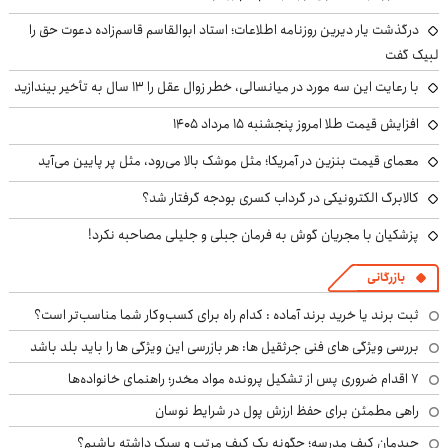
درگذشت یار دیرین روزنامه اطلاعات؛ استاد ابوالقاسم قاسم‌زاده دعوت حق را
لبیک گفت
با رعایت این سه مورد در میانسالی، خطر زوال عقل را ۱۳ سال به تأخیر بیندازید
افزایش قیمت طلا امروز پنجشنبه ۱۵ مرداد ۱۴۰۵
معمای قیمت بنزین در آمریکا؛ مثل موشک بالا می‌رود، مثل پر پایین می‌آید
کالابرگ الکترونیکی در گرداب کسری بودجه گرفتار شد؟
پزشکیان با مجریان گوش به فرمان جبلی و جلیلی مصاحبه نکرد!
بازرگانی
ثبت برند یا خرید برند آماده : کدام راه برای کسب‌وکار شما مناسب‌تر است؟
بررسی ویژگی های فنی جرثقیل ها: هر بازرسی این ویژگی ها را باید بلد باشد
۷ اقدام ضروری پس از تشکیل پرونده مواد مخدر؛ راهنمای خانواده‌ها
راهی مطمئن برای حفظ ارزش پول در شرایط نوسان
چیدمان کیف مدرسه؛ چگونه یک کیف مرتب و سبک داشته باشیم؟