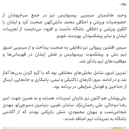
بود.
وحید هاشمیان سرمربی پرسپولیس نیز در جمع سرخپوشان از
خصوصیات ورزشی و اخلاقی محمد مایلی‌کهن صحبت کرد و ایشان را
الگوی ورزشی و اخلاقی باشگاه دانست و افزود؛ می‌بایست از تجریبات
ایشان و سایر پیشکسوتان بهره‌مند شویم.
سپس افشین پیروانی نیز دقایقی به صحبت پرداخت و از سرمربی اسبق
تیم ملی و پیشکسوت پرسپولیس و نقش ایشان در قهرمانی‌ها و
موفقیت‌های تیم یادآور شد.
تمرین امروز، شامل بخش‌های مختلفی بود که با گرم کردن بدن‌ها آغاز
شد و در ادامه، مروز کارهای تاکتیکی و تیمی، پاسکاری و جابجایی، ارسال
از جناحین و فوتبال شرایطی در برنامه بود.
ملی‌پوشان هم اکنون نیز غایبان تمرینات هستند و به همین جهت، امیر
رضا دوخائی، علی رحمان‌نژاد، سامان نقیبی، بنیامین دمیرچی‌لو، مهدی
شجاعی‌نسب و مهران محمودی، شش بازیکنی بودند که از آکادمی
باشگاه به تمرینات تیم اضافه شدند.