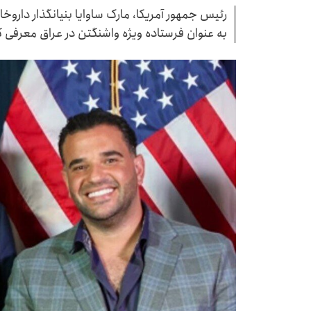
رئیس جمهور آمریکا، مارک ساوایا بنیانگذار داروخانه
به عنوان فرستاده ویژه واشنگتن در عراق معرفی ک