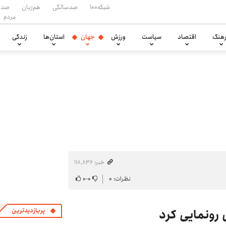
شبکه۱۰۰
صدسالگی
هم‌زبان
صدا
مردم
هنگ
اقتصاد
سیاست
ورزش
جهان
استان‌ها
زندگی
خبر: ۱۱۸٬۸۳۶
نظرات: ۰
۰
-
۰
 رونمایی کرد
پربازدیدترین