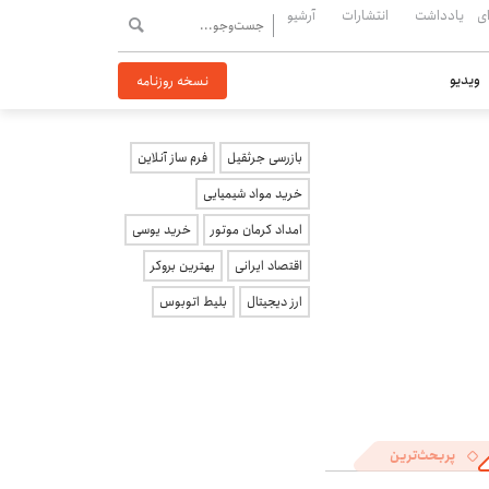
ی
یادداشت
انتشارات
آرشیو
ویدیو
نسخه روزنامه
بازرسی جرثقیل
فرم ساز آنلاین
خرید مواد شیمیایی
امداد کرمان موتور
خرید یوسی
اقتصاد ایرانی
بهترین بروکر
ارز دیجیتال
بلیط اتوبوس
پربحث‌ترین