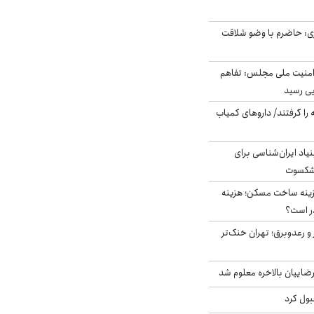
ی: حاضرم با وضو شلاقت
منیت ملی مجلس: تفاهم
یی رسید
 را گرفتند/ داروهای کمیاب
اد ایران‌شناسی برای
یشکسوت
دی هزینه ساخت مسکن؛ هزینه
ر است؟
 و رعدوبرق؛ تهران خنک‌تر
اییان بالاخره معلوم شد
بول کرد