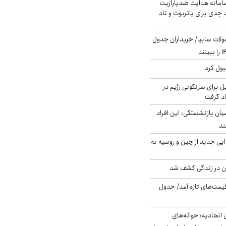
امانه هدایت ضدپارازیت
جدی برای پاتریوت و تاد
لات سایپا/ خریداران جدول
بول کرد
ل برای سرنگونی رژیم در
اد گرفت
یان بازنشستگی: این افراد
ایی جدید از چین و روسیه به
دن در زندگی کشف شد
 قیمت‌های تازه آمد/ جدول
تحادیه: حواله‌های