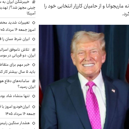
خیبرشکن ایران به س
 ماریجوانا و از حامیان کارزار انتخابی خود را
چینی مجهز شد؟/ تهدید 
رد.
آمریکا
تغییرات شدید محصو
امروز جمعه ۱۶ مرداد ۱۴۰۵ را ببینند
ایران شرط عمان را ق
تلاش ناموفق اسرائی
ایران، دو قربانی در موس
خبر مهم برای متقاض
باید ۵ سال بیشتر کار کنند
سامانه‌های دفاع هو
ایران رسید؟
تنها منشاء شاد بو
ایران‌خودرو امروز با
جمعه ۱۶ مرداد ۱۴۰۵
هشدار سنگین رئیس ا