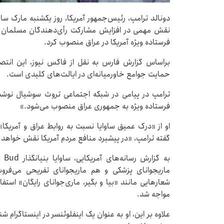
دونالد ترامپ، رئیس‌جمهور آمریکا، روز یکشنبه مارک ساو
نقش مهمی در افزایش مشارکت رأی‌دهندگان مسلمان آمری
فرستاده ویژه آمریکا در عراق منصوب کرد.
براساس گزارش فارس به نقل از فاکس نیوز، این انتص
حمایت جوامع خاورمیانه‌ای در ایالت‌های کلیدی است.
ترامپ در پیامی در شبکه اجتماعی تروث سوشیال نوشت،
فرستاده ویژه به جمهوری عراق منصوب می‌شود.»
او از «درک عمیق ساوایا نسبت به روابط عراق و آمریکا
گفته ترامپ، «در پیشبرد منافع مردم آمریکا نقش خواهد
ماریجوانای پزشکی و هم ماریجوانای تفریحی می‌فروشد
شعارهایی مانند «بیا و بگیر، ماری‌جوانای رایگان» استف
مواجه شد.
علاوه بر این، او به عنوان یک اینفلوئنسر در اینستاگرام