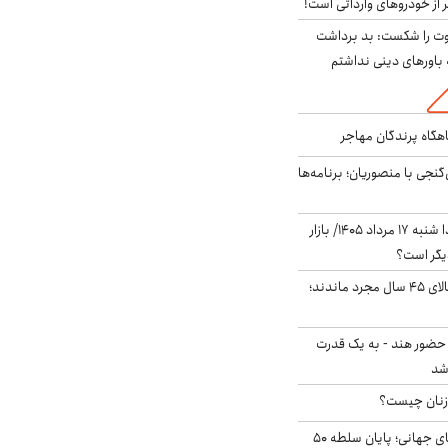
 از خودروهای وارداتی است!
ت را شکست: بد برداشت
باورهای دینی نداشتم
اهگاه پرندگان مهاجر
نجی با منصوریان؛ برنامه‌ها
پیش‌بینی بورس فردا شنبه ۱۷ مرداد ۱۴۰۵/ بازار
یگر است؟
چند میلیون ایرانی بالای ۴۵ سال مجرد ماندند؛
 حضور هند - به یک قدرت
شد
زنان چیست؟
شوک ایران به بازارهای جهانی؛ پایان سلطه ۵۰