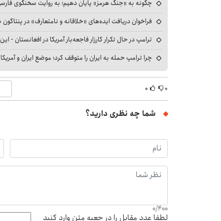
چگونه به «جنگ هرمز» پایان دهیم؛ به روایت سخنگوی فارسی‌ز
فراخوان دریافت ایده‌های «خلاقانه و نامتعارف» در پنتاگون بر
ترامپ در حال تکرار کارزار فاجعه‌بار آمریکا در افغانستان - این 
چرا ترامپ حمله به ایران را متوقف کرد؛ موضع ایران و آمریک
۰
۰
شما چه نظری دارید؟
0
/
400
لطفا عدد مقابل را در جعبه متن وارد کنید