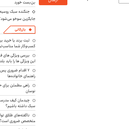
بن‌بست خورد
جنگنده سبک روسیه 
جایگزین سوخو می‌شود؟
بازرگانی
ثبت برند یا خرید برن
کسب‌وکار شما مناسب‌ت
بررسی ویژگی های فن
این ویژگی ها را باید بلد
۷ اقدام ضروری پس 
راهنمای خانواده‌ها
راهی مطمئن برای ح
نوسان
چیدمان کیف مدرسه؛
سبک داشته باشیم؟
ناگفته‌های طلاق توا
متخصص ضروری است؟