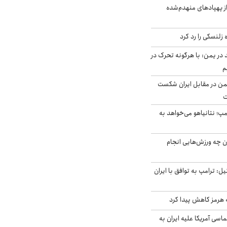
ز پهپادهای منهدم‌شده
زلنسکی را رد کرد
در یمن: با هرگونه تحرک در
م
من در مقابل ایران شکست
ت
مپ؛ نتانیاهو می‌خواهد به
ن چه ورزش‌هایی انجام
نال ۱۴ اسرائیل: ترامپ به توافق با ایران
ه هرمز کاهش پیدا کرد
سی آمریکا علیه ایران به