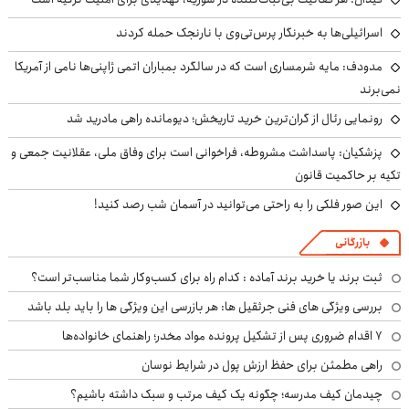
اسرائیلی‌ها به خبرنگار پرس‌تی‌وی با نارنجک حمله کردند
مدودف: مایه شرمساری است که در سالگرد بمباران اتمی ژاپنی‌ها نامی از آمریکا
نمی‌برند
رونمایی رئال از گران‌ترین خرید تاریخش؛ دیومانده راهی مادرید شد
پزشکیان: پاسداشت مشروطه، فراخوانی است برای وفاق ملی، عقلانیت جمعی و
تکیه بر حاکمیت قانون
این صور فلکی را به راحتی می‌توانید در آسمان شب رصد کنید!
بازرگانی
ثبت برند یا خرید برند آماده : کدام راه برای کسب‌وکار شما مناسب‌تر است؟
بررسی ویژگی های فنی جرثقیل ها: هر بازرسی این ویژگی ها را باید بلد باشد
۷ اقدام ضروری پس از تشکیل پرونده مواد مخدر؛ راهنمای خانواده‌ها
راهی مطمئن برای حفظ ارزش پول در شرایط نوسان
چیدمان کیف مدرسه؛ چگونه یک کیف مرتب و سبک داشته باشیم؟