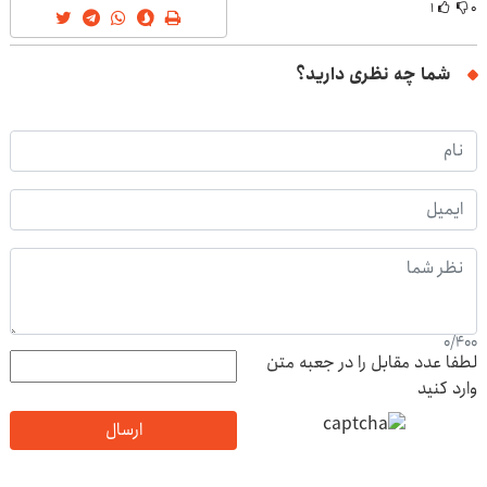
۱
۰
شما چه نظری دارید؟
0
/
400
لطفا عدد مقابل را در جعبه متن
وارد کنید
ارسال