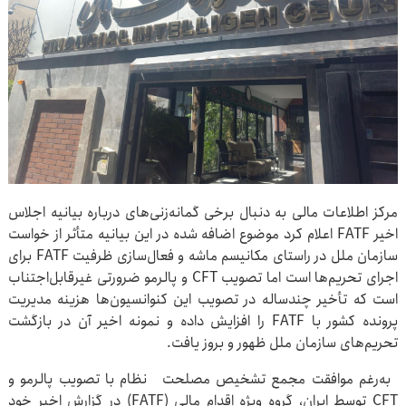
مرکز اطلاعات مالی به دنبال برخی گمانه‌زنی‌های درباره بیانیه اجلاس
اخیر FATF اعلام کرد موضوع اضافه شده در این بیانیه متأثر از خواست
سازمان ملل در راستای مکانیسم ماشه و فعال‌سازی ظرفیت FATF برای
اجرای تحریم‌ها است اما تصویب CFT و پالرمو ضرورتی غیرقابل‌اجتناب
است که تأخیر چندساله در تصویب این کنوانسیون‌ها هزینه مدیریت
پرونده کشور با FATF را افزایش داده و نمونه اخیر آن در بازگشت
تحریم‌های سازمان ملل ظهور و بروز یافت.
به‌رغم موافقت مجمع تشخیص مصلحت نظام با تصویب پالرمو و
CFT توسط ایران، گروه ویژه اقدام مالی (FATF) در گزارش اخیر خود