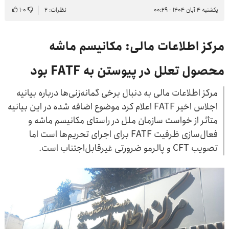
یکشنبه ۴ آبان ۱۴۰۴ - ۰۰:۲۹
نظرات: ۲
۰
-
۱
مرکز اطلاعات مالی: مکانیسم ماشه
محصول تعلل در پیوستن به FATF بود
مرکز اطلاعات مالی به دنبال برخی گمانه‌زنی‌ها درباره بیانیه
اجلاس اخیر FATF اعلام کرد موضوع اضافه شده در این بیانیه
متأثر از خواست سازمان ملل در راستای مکانیسم ماشه و
فعال‌سازی ظرفیت FATF برای اجرای تحریم‌ها است اما
تصویب CFT و پالرمو ضرورتی غیرقابل‌اجتناب است.