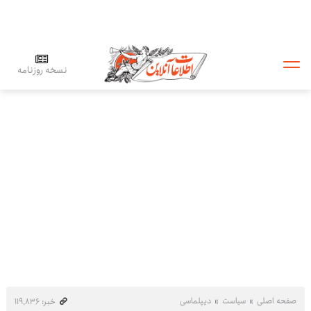
نسخه روزنامه
صفحه اصلی
سیاست
دیپلماسی
خبر: ۱۱۹٬۸۳۶