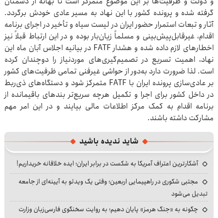
و دولت و ظرفیت‌ها بر این موضوع متمرکز است تا بهانه از دشمنان
گرفته شده و پرونده کشور با این نهاد به مسیر عادی خودش برگردد.
آثار و تبعات استمرار حضور ایران در لیست سیاه و تأخیر در اجرای برنامه
اقدام، غیرقابل‌پیش‌بینی و مسلماً زیان‌بار بوده و در این ارتباط قبلاً نیز
اخطارهای لازم داده شده و هشدار FATF در بیانیه اجلاس آبان ماه این
نهاد، اهمیت تسریع در تصمیم‌گیری‌های موردنیاز را دوچندان کرده
است. لذا ضرورت دارد به‌دور از حواشی غیرفنی تمامی ظرفیت‌های کشور
بر عادی‌سازی پرونده ایران با FATF متمرکز شود و دستگاه‌های ذی‌ربط
در داخل کشور برای اجرا و تکمیل هرچه سریع‌تر بندهای باقیمانده از
برنامه اقدام به کمک مرکز اطلاعات مالی بیایند و در این امر مهم
مشارکت داشته باشند.
شاید ندیده باشید
آشکارترین اعتراف آمریکا به شکست در برابر ایران؛ ایده خلاقانه خریداریم!
مجتبی شکوری در راهپیمایی اربعین؛ وقتی یک ویدئو به آیینه‌ای از جامعه
تبدیل می‌شود
چگونه به «جنگ هرمز» پایان دهیم؛ به روایت سخنگوی فارسی‌زبان وزارت