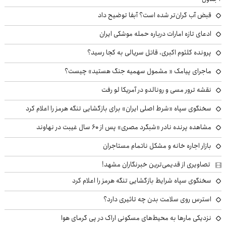
قبض آب گران‌تر شده است؟ آبفا توضیح داد
ادعای تازه امارات درباره حمله موشکی ایران
پرونده کلثوم اکبری، قاتل سریالی به کجا رسید؟
ماجرای پیامک « مشمول سهمیه جنگ هستید» چیست؟
نقشه ترور مسی و رونالدو در آمریکا لو رفت
سخنگوی سپاه «شرط اصلی ایران» برای بازگشایی تنگه هرمز را اعلام کرد
مشاهده پرنده نادر «شبگرد مصری» پس از ۶۰ سال غیبت در نهاوند
بازار اجاره خانه و مشکل ناتمام مستاجران
تصاویری از قدیمی‌ترین خبرنگاران مشهد!
سخنگوی سپاه شرایط بازگشایی تنگه هرمز را اعلام کرد
استرس روی سلامت بدن چه تاثیری دارد؟
نزدیکی مارها به محیط‌های مسکونی اراک در پی گرمای هوا