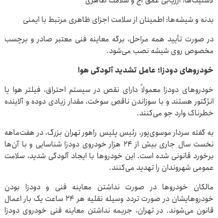
لاستیک‌ها: ارزیابی عمق آج و سلامت ظاهری
بدنه و شیشه‌ها: اطمینان از سلامت اجزای ظاهری مرتبط با ایمنی
در صورت تأیید همه مراحل، برگه معاینه فنی معتبر صادر و برچسب
مخصوص روی شیشه نصب می‌شود.
خودروهای دودزا؛ عامل تشدید آلودگی هوا
خودروهای دودزا معمولاً دارای نقص در سیستم احتراق، فیلتر هوا یا
انژکتور هستند و با سوزاندن ناقص سوخت، مقدار زیادی دوده و آلاینده
خطرناک وارد جو می‌کنند.
به گفته سردار موسوی‌پور، رئیس پلیس راهور تهران بزرگ، در هفت‌ماهه
نخست سال جاری بیش از ۲۴ هزار خودروی دودزا شناسایی و با آن‌ها
برخورد قانونی شده است. این خودروها با ایجاد آلودگی شدید، سلامت
عمومی شهروندان را تهدید می‌کنند.
مالکان خودروها در صورت نداشتن معاینه فنی و دودزا بودن
خودروهایشان در صورت تردد وسیله نقلیه هر ۲۴ ساعت یک بار اعمال
قانون می‌شوند. در تهران، جریمه نداشتن معاینه فنی خودروی دودزا