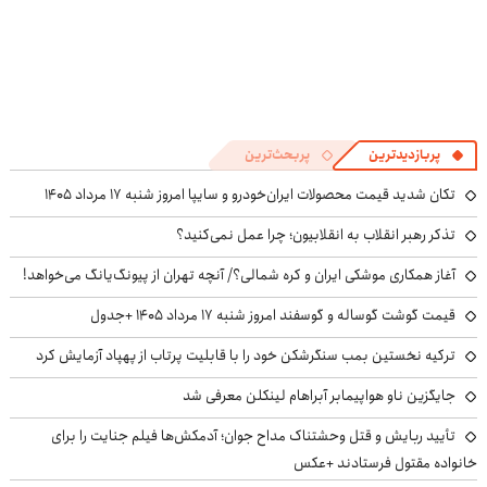
پربازدیدترین
پربحث‌ترین
تکان شدید قیمت محصولات ایران‌خودرو و سایپا امروز شنبه ۱۷ مرداد ۱۴۰۵
تذکر رهبر انقلاب به انقلابیون؛ چرا عمل نمی‌کنید؟
آغاز همکاری موشکی ایران و کره شمالی؟/ آنچه تهران از پیونگ‌یانگ می‌خواهد!
قیمت گوشت گوساله و گوسفند امروز شنبه ۱۷ مرداد ۱۴۰۵ +جدول
ترکیه نخستین بمب سنگرشکن خود را با قابلیت پرتاب از پهپاد آزمایش کرد
جایگزین ناو هواپیمابر آبراهام لینکلن معرفی شد
تأیید ربایش و قتل وحشتناک مداح جوان؛ آدمکش‌ها فیلم جنایت را برای
خانواده مقتول فرستادند +عکس