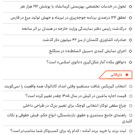
تحول در خدمات تخصصی بهزیستی کرمانشاه با پوشش ۱۹۲ هزار نفر
تحقق ۱۲۴ درصدی برنامه جوجه‌ریزی در تیرماه و جهش تولید مرغ در فارس
درگذشت رئیس دفتر نمایندگی وزارت خارجه در همدان بر اثر سانحه
صادرات کشاورزی گلستان از مرز ۴۲ میلیون دلار گذشت
اجرای نمایش کمدی «سبیل السلطنه» در سنگلج
«توافق مکه» آغاز شکل‌گیری «ناتوی اسلامی» است؟
بازرگانی
انتخاب گیربکس شافت مستقیم؛ وقتی اعداد کاتالوگ همه واقعیت را نمی‌گویند
قیمت اجاره ماشین در کیش در سال ۱۴۰۵ چقدر تغییر کرده است؟
چراغ سقفی توکار؛ انتخابی کوچک برای تغییر بزرگ در طراحی داخلی
راهنمای جامع مستمری و حقوق بازنشستگی؛ انواع حکم، فیش حقوقی و نکات
کلیدی
ثبت برند یا خرید برند آماده : کدام راه برای کسب‌وکار شما مناسب‌تر است؟