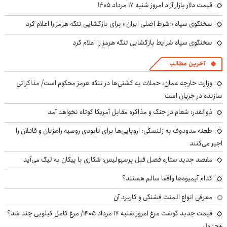
قیمت دلار بازار آزاد امروز شنبه ۱۷ مرداد ۱۴۰۵
سخنگوی سپاه «شرط اصلی ایران» برای بازگشایی تنگه هرمز را اعلام کرد
سخنگوی سپاه شرایط بازگشایی تنگه هرمز را اعلام کرد
آخرین مطالب
وزارت خارجه عمان: حملات به کشتی‌ها در تنگه هرمز محکوم است/ مذاکراتی
سازنده در جریان است
ذوالقدر: شعام در جنگ و مذاکره مقابل آمریکا کوتاه نخواهد آمد
طعنه مدودوف به زلنسکی: اروپایی‌ها برای نابودی روسیه راهزنان و قاتلان را
اجیر می‌کنند
مقصد جدید ستاره فصل قبل پرسپولیس؛ شکاری با پیکان به لیگ می‌آید
کدام آبمیوه‌ها واقعا سالم هستند؟
معرفی انواع المنت فشنگی و کاربرد آن
قیمت جدید گوشت مرغ امروز شنبه ۱۷ مرداد ۱۴۰۵/ مرغ کامل کیلویی چند شد؟
+جدول