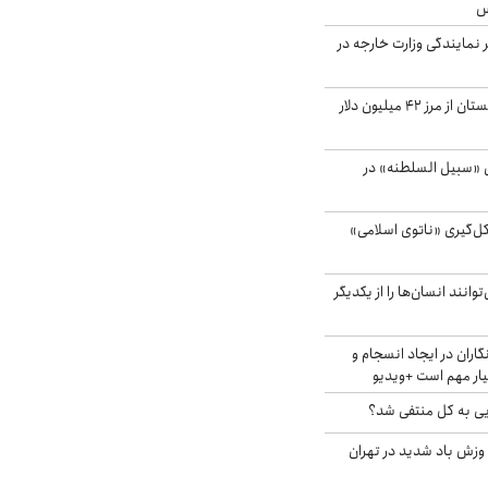
س
مایندگی وزارت خارجه در
صادرات کشاورزی گلستان از مرز ۴۲ میلیون دلار
«سبیل السلطنه» در
کل‌گیری «ناتوی اسلامی»
انند انسان‌ها را از یکدیگر
اران در ایجاد انسجام و
ار مهم است +ویدیو
ویی به کل منتفی شد؟
 وزش باد شدید در تهران