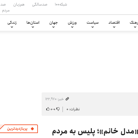
شبکه۱۰۰
صدسالگی
هم‌زبان
صدا
مردم
هنگ
اقتصاد
سیاست
ورزش
جهان
استان‌ها
زندگی
خبر: ۱۲۲٬۹۷۰
نظرات: ۰
۰
-
۰
مدل خانم»؛ پلیس به مردم
پربازدیدترین