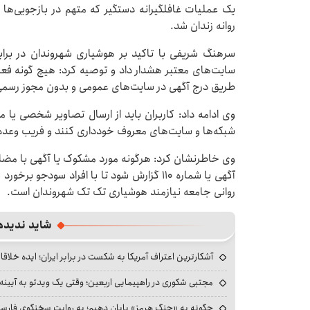
یک عملیات غافلگیرانه دستگیر که متهم در بازجویی‌ها
روانه زندان شد.
سرهنگ شریفی با تاکید بر هوشیاری شهروندان در براب
سایت‌های معتبر هشدار داد و توصیه کرد: هیچ گونه فعال
طریق درج آگهی در سایت‌های عمومی و بدون مجوز رسمی 
وی ادامه داد: کاربران باید از ارسال تصاویر شخصی یا
شبکه‌ها و سایت‌های معروف خودداری کنند و فریب وعده‌
وی خاطرنشان کرد: هرگونه مورد مشکوک یا آگهی با مضام
آگهی یا شماره ۱۱۰ گزارش شود تا با افراد سو
روانی جامعه نیازمند هوشیاری تک تک شهروندان است.
شاید ندیده
آشکارترین اعتراف آمریکا به شکست در برابر ایران؛ ایده خلاقا
مجتبی شکوری در راهپیمایی اربعین؛ وقتی یک ویدئو به آیینه‌
چگونه به «جنگ هرمز» پایان دهیم؛ به روایت سخنگوی فارسی‌ز