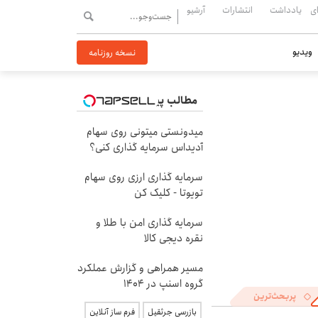
ی
یادداشت
انتشارات
آرشیو
ویدیو
نسخه روزنامه
مطالب پیشنهادی
میدونستی میتونی روی سهام
آدیداس سرمایه گذاری کنی؟
سرمایه گذاری ارزی روی سهام
تویوتا - کلیک کن
سرمایه گذاری امن با طلا و
نقره دیجی کالا
مسیر همراهی و گزارش عملکرد
گروه اسنپ در ۱۴۰۴
پربحث‌ترین
بازرسی جرثقیل
فرم ساز آنلاین