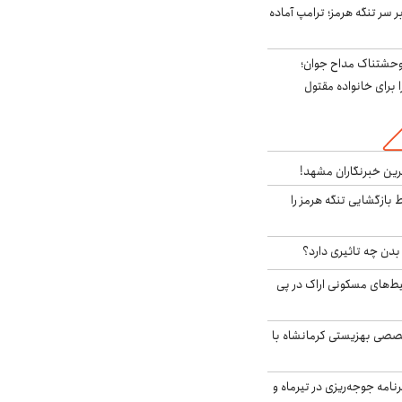
ر سر تنگه هرمز؛ ترامپ آماده
وحشتناک مداح جوان؛
 برای خانواده مقتول
رین خبرنگاران مشهد!
بازگشایی تنگه هرمز را
دن چه تاثیری دارد؟
یط‌های مسکونی اراک در پی
صی بهزیستی کرمانشاه با
دی برنامه جوجه‌ریزی در تیرماه و