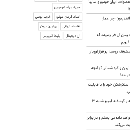
ولات ایران‌خودرو و سایپا
خرید مواد شیمیایی
امداد کرمان موتور
خرید یوسی
انقلابیون؛ چرا عمل
اقتصاد ایرانی
بهترین بروکر
 زمان آن فرا رسیده که
ارز دیجیتال
بلیط اتوبوس
گیریم
گنده پیشرفته روسیه بر فراز اروپای
یران و کره شمالی؟/ آنچه
خواهد!
نگرشکن خود را با قابلیت
رد
قیمت گوشت گوساله و گوسفند امروز شنبه ۱۷
هم داد؛ می‌ایستم و در برابر
بت می‌کنم