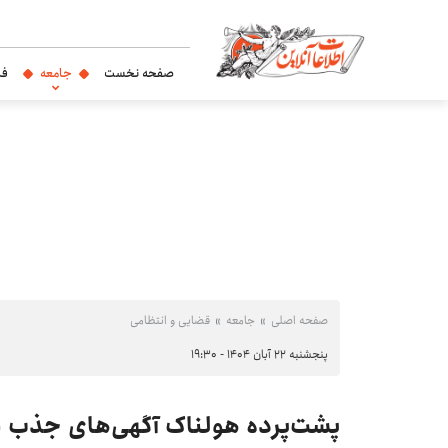
صفحه نخست
جامعه
فر
صفحه اصلی
جامعه
قضایی و انتظامی
پنجشنبه ۲۲ آبان ۱۴۰۴ - ۱۹:۳۰
پشت‌پرده هولناک آگهی‌های جذب «