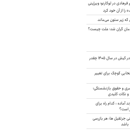
رهادی در لوکارنو؛ ویرژینی
» را از آن خود کرد
 که زیر ستون می‌ماند
ر آزاد ۲هزار تومان گران شد؛ علت چیست؟
قیمت اجاره ماشین در کیش در سال ۱۴۰۵ چقدر
تخابی کوچک برای تغییر
ری و حقوق بازنشستگی؛
و نکات کلیدی
د آماده : کدام راه برای
ر است؟
ی جرثقیل ها: هر بازرسی
 باشد