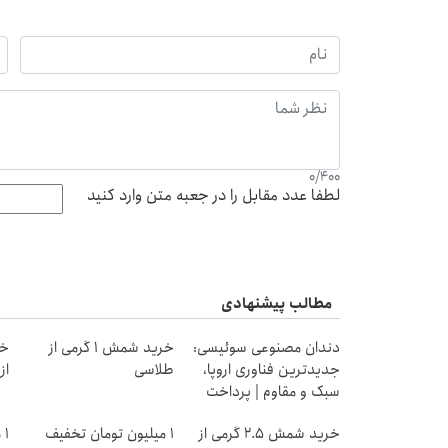
0
/
400
لطفا عدد مقابل را در جعبه متن وارد کنید
مطالب پیشنهادی
دندان مصنوعی سوئیسی:
خرید شمش 1 گرمی از
خر
جدیدترین فناوری اروپا،
طلاسی
از ۰.۵ گرم تا ۰
سبک و مقاوم | پرداخت
قسطی
خرید شمش 2.5 گرمی از
1 میلیون تومان تخفیف
۱