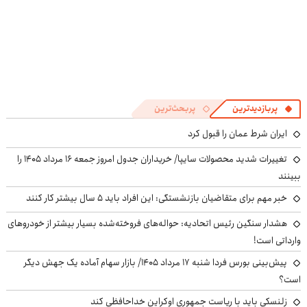
پربازدیدترین
پربحث‌ترین
ایران شرط عمان را قبول کرد
تغییرات شدید محصولات سایپا/ خریداران جدول امروز جمعه ۱۶ مرداد ۱۴۰۵ را
ببینند
خبر مهم برای متقاضیان بازنشستگی: این افراد باید ۵ سال بیشتر کار کنند
هشدار سنگین رئیس اتحادیه: حواله‌های فروخته‌شده بسیار بیشتر از خودروهای
وارداتی است!
پیش‌بینی بورس فردا شنبه ۱۷ مرداد ۱۴۰۵/ بازار سهام آماده یک جهش دیگر
است؟
زلنسکی باید با ریاست جمهوری اوکراین خداحافظی کند