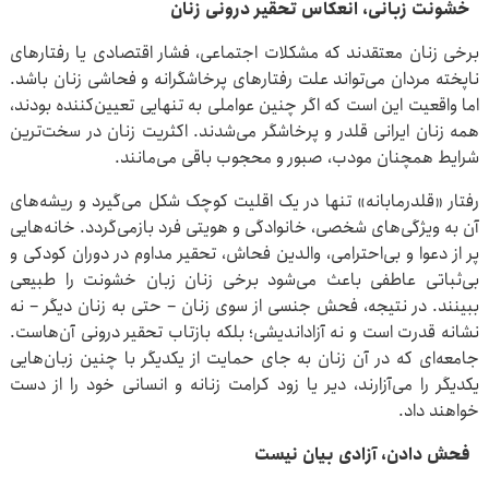
خشونت زبانی، انعکاس تحقیر درونی زنان
برخی زنان معتقدند که مشکلات اجتماعی، فشار اقتصادی یا رفتارهای
ناپخته مردان می‌تواند علت رفتارهای پرخاشگرانه و فحاشی زنان باشد.
اما واقعیت این است که اگر چنین عواملی به تنهایی تعیین‌کننده بودند،
همه زنان ایرانی قلدر و پرخاشگر می‌شدند. اکثریت زنان در سخت‌ترین
شرایط همچنان مودب، صبور و محجوب باقی می‌مانند.
رفتار «قلدرمابانه» تنها در یک اقلیت کوچک شکل می‌گیرد و ریشه‌های
آن به ویژگی‌های شخصی، خانوادگی و هویتی فرد بازمی‌گردد. خانه‌هایی
پر از دعوا و بی‌احترامی، والدین فحاش، تحقیر مداوم در دوران کودکی و
بی‌ثباتی عاطفی باعث می‌شود برخی زنان زبان خشونت را طبیعی
ببینند. در نتیجه، فحش جنسی از سوی زنان – حتی به زنان دیگر – نه
نشانه قدرت است و نه آزاداندیشی؛ بلکه بازتاب تحقیر درونی آن‌هاست.
جامعه‌ای که در آن زنان به جای حمایت از یکدیگر با چنین زبان‌هایی
یکدیگر را می‌آزارند، دیر یا زود کرامت زنانه و انسانی خود را از دست
خواهند داد.
فحش دادن، آزادی بیان نیست