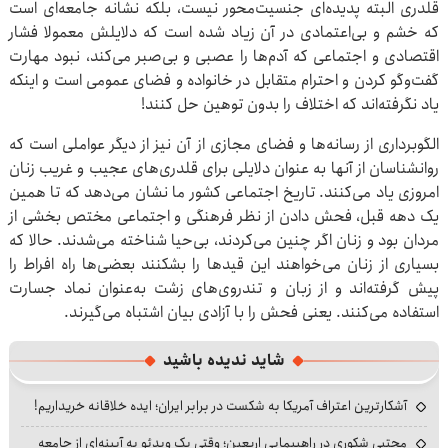
قلدری البته پدیده‌ای جنسیت‌محور نیست، بلکه نشانه جامعه‌ای است
که خشم و بی‌اعتمادی در آن زیاد شده است که دلایلش معمولا فشار
اقتصادی و اجتماعی که آدم‌ها را عصبی و بی‌صبر می‌کند، نبود مهارت
گفت‌وگو کردن و احترام متقابل در خانواده و فضای عمومی است و اینکه
یاد نگرفته‌اند که اختلاف را بدون توهین حل کنند!
الگوبرداری از رسانه‌ها و فضای مجازی از آن نیز از دیگر عواملی است که
روانشناسان از آنها به عنوان دلایلی برای قلدری‌های عجیب و غریب زنان
امروزی یاد می‌کنند. تاریخ اجتماعی کشور ما نشان می‌دهد که تا همین
یک دهه قبل، فحش دادن از نظر فرهنگی و اجتماعی مختص بخشی از
مردان بود و زنان اگر چنین می‌کردند، بی‌حیا شناخته می‌شدند. حالا که
بسیاری از زنان می‌خواهند این قیدها را بشکنند بعضی‌ها راه افراط را
پیش گرفته‌اند و از زبان و تندروی‌های زشت به‌عنوان نماد جسارت
استفاده می‌کنند. یعنی فحش را با آزادی بیان اشتباه می‌گیرند.
شاید ندیده باشید
آشکارترین اعتراف آمریکا به شکست در برابر ایران؛ ایده خلاقانه خریداریم!
مجتبی شکوری در راهپیمایی اربعین؛ وقتی یک ویدئو به آیینه‌ای از جامعه