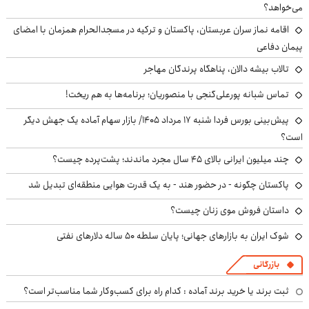
می‌خواهد؟
اقامه نماز سران عربستان، پاکستان و ترکیه در مسجدالحرام همزمان با امضای
پیمان دفاعی
تالاب بیشه دالان، پناهگاه پرندگان مهاجر
تماس شبانه پورعلی‌گنجی با منصوریان؛ برنامه‌ها به هم ریخت!
پیش‌بینی بورس فردا شنبه ۱۷ مرداد ۱۴۰۵/ بازار سهام آماده یک جهش دیگر
است؟
چند میلیون ایرانی بالای ۴۵ سال مجرد ماندند؛ پشت‌پرده چیست؟
پاکستان چگونه - در حضور هند - به یک قدرت هوایی منطقه‌ای تبدیل شد
داستان فروش موی زنان چیست؟
شوک ایران به بازارهای جهانی؛ پایان سلطه ۵۰ ساله دلارهای نفتی
بازرگانی
ثبت برند یا خرید برند آماده : کدام راه برای کسب‌وکار شما مناسب‌تر است؟