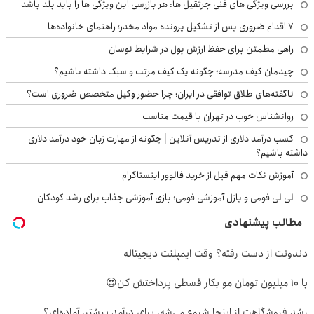
بررسی ویژگی های فنی جرثقیل ها: هر بازرسی این ویژگی ها را باید بلد باشد
۷ اقدام ضروری پس از تشکیل پرونده مواد مخدر؛ راهنمای خانواده‌ها
راهی مطمئن برای حفظ ارزش پول در شرایط نوسان
چیدمان کیف مدرسه؛ چگونه یک کیف مرتب و سبک داشته باشیم؟
ناگفته‌های طلاق توافقی در ایران؛ چرا حضور وکیل متخصص ضروری است؟
روانشناس خوب در تهران با قیمت مناسب
کسب درآمد دلاری از تدریس آنلاین | چگونه از مهارت زبان خود درآمد دلاری
داشته باشیم؟
آموزش نکات مهم قبل از خرید فالوور اینستاگرام
لی لی فومی و پازل آموزشی فومی؛ بازی آموزشی جذاب برای رشد کودکان
مطالب پیشنهادی
دندونت از دست رفته؟ وقت ایمپلنت دیجیتاله
با 10 میلیون تومان مو بکار قسطی پرداختش کن😍
رشد فروشگاهت از اینجا شروع می‌شه، برای درآمد بیشتر، آماده‌ای؟