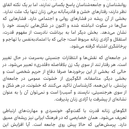
روانشناسان و جامعه‌شناسان پاسخ یکسانی ندارند، اما بر یک نکته اتفاق
نظر دارند: رفتارهای خشن و قادرمآبانه برخی زنان تنها یک علت ندارد.
بخشی از آن ریشه در فشارهای روانی و اجتماعی دارد. فشارهایی که
سال‌ها در سکوت انباشته شده و اکنون در شکل‌هایی ناپسند خود را
نشان می‌دهد. بخش دیگر اما به برداشت نادرست از مفهوم قدرت،
استقلال و آزادی زنانه مربوط است؛ جایی که با اعتمادبه‌نفس با تهاجم و
پرخاشگری اشتباه گرفته می‌شود.
در جامعه‌ای که نقش‌ها و انتظارات جنسیتی به‌سرعت در حال تغییر
است، هر رفتار تند از سوی یک زن بلافاصله «قلدری» تعبیر می‌شود. در
حالی که بخشی از این برخوردها صرفا دفاع از حریم شخصی است و
بخشی دیگر، متاسفانه، الگوگیری از خشونت عمومی در جامعه‌ای
پرتنش. با این‌همه، کارشناسان تاکید می‌کنند که خشونت، در هر شکل و
از سوی هرجنسیتی، ناپسند و آسیب‌زا است و نمی‌توان آن را به عنوان
نشانه‌ای از پیشرفت یا آزادی زنان پذیرفت.
الگوهای زنانه قدرت با گفت‌وگو، خونسردی و مهارت‌های ارتباطی
تعریف می‌شود. همان خصایصی که در فرهنگ ایرانی نیز ریشه‌ای عمیق
دارد. پرسش‌هایی که حالا پیش روی جامعه است. آیا افزایش این