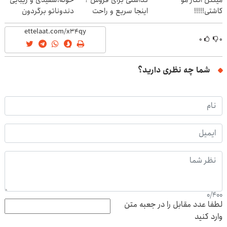
کاشتی!!!!!
اینجا سریع و راحت
دندوناتو برگردون
بفروش
(40%off)
۰
۰
شما چه نظری دارید؟
0
/
400
لطفا عدد مقابل را در جعبه متن
وارد کنید