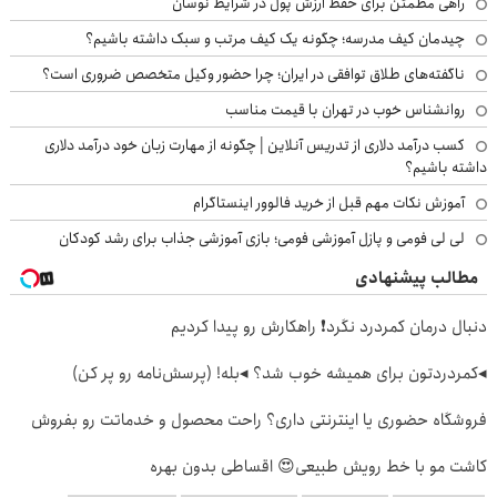
راهی مطمئن برای حفظ ارزش پول در شرایط نوسان
چیدمان کیف مدرسه؛ چگونه یک کیف مرتب و سبک داشته باشیم؟
ناگفته‌های طلاق توافقی در ایران؛ چرا حضور وکیل متخصص ضروری است؟
روانشناس خوب در تهران با قیمت مناسب
کسب درآمد دلاری از تدریس آنلاین | چگونه از مهارت زبان خود درآمد دلاری
داشته باشیم؟
آموزش نکات مهم قبل از خرید فالوور اینستاگرام
لی لی فومی و پازل آموزشی فومی؛ بازی آموزشی جذاب برای رشد کودکان
مطالب پیشنهادی
دنبال درمان کمردرد نگرد❗ راهکارش رو پیدا کردیم
◂کمردردتون برای همیشه خوب شد؟ ◂بله! (پرسش‌نامه رو پر کن)
فروشگاه حضوری یا اینترنتی داری؟ راحت محصول و خدماتت رو بفروش
کاشت مو با خط رویش طبیعی😍 اقساطی بدون بهره