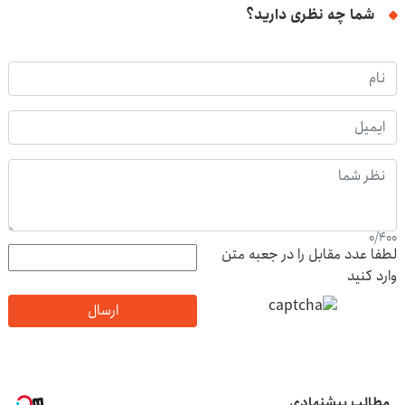
شما چه نظری دارید؟
0
/
400
لطفا عدد مقابل را در جعبه متن
وارد کنید
ارسال
مطالب پیشنهادی