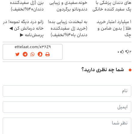
های دندان پزشکی با
خونه،سفیدی و زیبایی
بزن (ژل سفیدکننده
پک سفید کننده خانگی
دندوناتو برگردون
دندان40%تخفیف)
(40%off)
۱ میلیارد اعتبار خرید
به لبخندت زیبایی بده!
زانو درد دیگه تمومه! در
طلا | بدون ضامن و
(خرید ژل سفیدکننده
خانه درمانش کن ◀
چک
دندان با40%تخفیف)
پرسش‌نامه ▶
۰
۲
شما چه نظری دارید؟