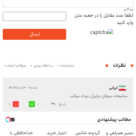
0
/
400
لطفا عدد مقابل را در جعبه متن
وارد کنید
ارسال
نظرات
منتشرشده: 1
در انتظار بررسی: 0
غیرقابل انتشار: 0
ایرانی
۲۰:۰۸ - ۱۴۰۴/۱۰/۰۳
متاسفانه سرطان درایران بیداد میکند.
پاسخ
0
0
مطالب پیشنهادی
مسیر همراهی و
گردونه شانس
اعتبار خرید
خداحافظی با