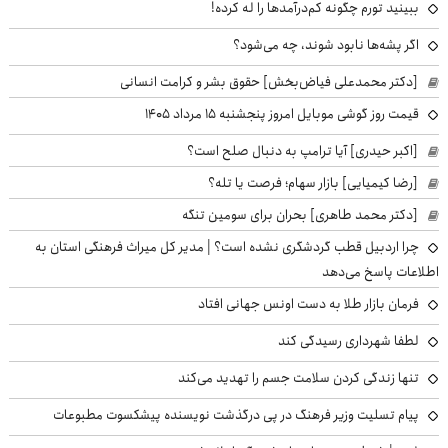
ببینید تورم چگونه کم‌درآمدها را له کرده!
اگر پشه‌ها نابود شوند، چه می‌شود؟
[دکتر محمدعلی فیاض‌بخش] حقوق بشر و کرامت انسانی
قیمت روز گوشی موبایل امروز پنجشنبه ۱۵ مرداد ۱۴۰۵
[اکبر حیدری] آیا ترامپ به دنبال صلح است؟
[رضا کیمیایی] بازار سهام؛ فرصت یا تله؟
[دکتر محمد طاهری] بحران برای سومین تنگه
چرا اردبیل قطب گردشگری نشده است؟ | مدیر کل میراث فرهنگی استان به
اطلاعات پاسخ می‌دهد
فرمان بازار طلا به دست اونس جهانی افتاد
لطفا شهرداری رسیدگی کند
تنها زندگی کردن سلامت جسم را تهدید می‌کند
پیام تسلیت وزیر فرهنگ در پی درگذشت نویسنده پیشکسوت مطبوعات