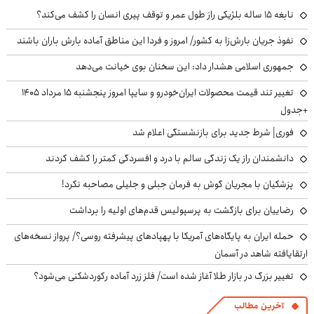
نابغه ۱۵ ساله بلژیکی راز طول عمر و توقف پیری انسان را کشف می‌کند؟
نفوذ جریان بارش‌زا به کشور/ امروز و فردا این مناطق آماده بارش باران باشند
جمهوری اسلامی هشدار داد: این سخنان بوی خیانت می‌دهد
تغییر تند قیمت محصولات ایران‌خودرو و سایپا امروز پنجشنبه ۱۵ مرداد ۱۴۰۵
+جدول
فوری| شرط جدید برای بازنشستگی اعلام شد
دانشمندان راز یک زندگی سالم با درد و افسردگی کمتر را کشف کردند
پزشکیان با مجریان گوش به فرمان جبلی و جلیلی مصاحبه نکرد!
رضاییان برای بازگشت به پرسپولیس قدم‌های اولیه را برداشت
حمله ایران به پایگاه‌های آمریکا با پهپادهای پیشرفته روسی؟/ پرواز نسخه‌های
ارتقایافته شاهد در آسمان
تغییر بزرگ در بازار طلا آغاز شده است/ فلز زرد آماده رکوردشکنی می‌شود؟
آخرین مطالب