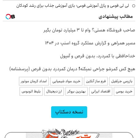
لی لی فومی و پازل آموزشی فومی؛ بازی آموزشی جذاب برای رشد کودکان
مطالب پیشنهادی
صاحب فروشگاه هستی؟ وام تا ۳ میلیارد تومان بگیر
مسیر همراهی و گزارش عملکرد گروه اسنپ در ۱۴۰۴
خداحافظی با کمردرد، بدون قرص و آمپول
هیچ کس کمرشو جراحی نمیکنه❗ درمان کمردرد بدون قرص (پرسشنامه)
بازرسی جرثقیل
فرم ساز آنلاین
خرید مواد شیمیایی
امداد کرمان موتور
خرید یوسی
اقتصاد ایرانی
بهترین بروکر
ارز دیجیتال
بلیط اتوبوس
نسخه دسکتاپ