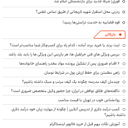
فوری| شرط جدید برای بازنشستگی اعلام شد
ردزنی محل استقرار شهید لاریجانی از طریق تماس تلفنی؟
قوه قضاییه به خدمت تراستی‌ها رسید!
بازرگانی
ثبت برند یا خرید برند آماده : کدام راه برای کسب‌وکار شما مناسب‌تر است؟
بررسی ویژگی های فنی جرثقیل ها: هر بازرسی این ویژگی ها را باید بلد باشد
۷ اقدام ضروری پس از تشکیل پرونده مواد مخدر؛ راهنمای خانواده‌ها
راهی مطمئن برای حفظ ارزش پول در شرایط نوسان
چیدمان کیف مدرسه؛ چگونه یک کیف مرتب و سبک داشته باشیم؟
ناگفته‌های طلاق توافقی در ایران؛ چرا حضور وکیل متخصص ضروری است؟
روانشناس خوب در تهران با قیمت مناسب
کسب درآمد دلاری از تدریس آنلاین | چگونه از مهارت زبان خود درآمد دلاری
داشته باشیم؟
آموزش نکات مهم قبل از خرید فالوور اینستاگرام