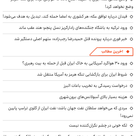
وضع نخواهد کرد!
فیدان درباره توافق مکه: هر کشوری به اعضا حمله کند، تبدیل به هدف می‌شود!
ورود ترکیه به باشگاه جنگنده‌های رادارگریز نسل پنجم؛ هند عقب ماند
خبر فوری درباره پرونده قتل حمیدرضا رجب‌زاده: متهم اصلی دستگیر شد
آخرین مطالب
ورود ۳۰ هواگرد آمریکایی به خاک ایران قبل از حمله به بیت رهبری؟
شروط ایران برای بازگشایی تنگه هرمز به آمریکا منتقل شد
درخواست رسیدگی به تخریب باغات البرز
هزینه بسیار بالای آمبولانس‌های برون‌شهری
مردی که می‌خواهد سلطان نفت جهان باشد؛ نفت ایران از گلوی ترامپ پایین
نمی‌رود!
لکه خونی در چشم نگران‌کننده نیست