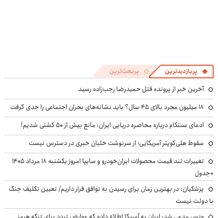
پربازدیدترین
پربحث‌ترین
آخرین خبر از پرونده قتل حمیدرضا رجب‌زاده رسید
۱۸ میلیون مجرد بالای ۴۵ سال؟ باید نشانه‌های بحران اجتماعی را جدی گرفت
ادعای سنتکام درباره محاصره دریایی ایران: مانع بیش از ۵۰ کشتی شدیم!
سقوط هلی‌کوپتر آمریکایی؛ از سرنوشت خلبان خبری در دسترس نیست
تغییرات تند قیمت محصولات ایران‌خودرو و سایپا امروز یکشنبه ۱۸ مرداد ۱۴۰۵
+جدول
پزشکیان‌: در بهترین زمان برای رسیدن به توافق قرار داریم/ تعیین تکلیف جنگ
با دولت نیست
ونس مدعی شد: ایران به آمریکا اطلاع داده که عوارض تردد برای تنگه هرمز