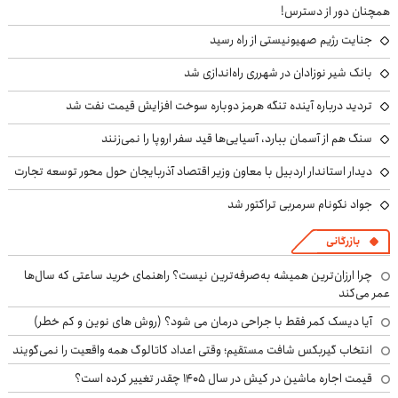
همچنان دور از دسترس!
جنایت رژیم صهیونیستی از راه رسید
بانک شیر نوزادان در شهرری راه‌اندازی شد
تردید درباره آینده تنگه هرمز دوباره سوخت افزایش قیمت نفت شد
سنگ هم از آسمان ببارد، آسیایی‌ها قید سفر اروپا را نمی‌زنند
دیدار استاندار اردبیل با معاون وزیر اقتصاد آذربایجان حول محور توسعه تجارت
جواد نکونام سرمربی تراکتور شد
بازرگانی
چرا ارزان‌ترین همیشه به‌صرفه‌ترین نیست؟ راهنمای خرید ساعتی که سال‌ها
عمر می‌کند
آیا دیسک کمر فقط با جراحی درمان می شود؟ (روش های نوین و کم خطر)
انتخاب گیربکس شافت مستقیم؛ وقتی اعداد کاتالوگ همه واقعیت را نمی‌گویند
قیمت اجاره ماشین در کیش در سال ۱۴۰۵ چقدر تغییر کرده است؟