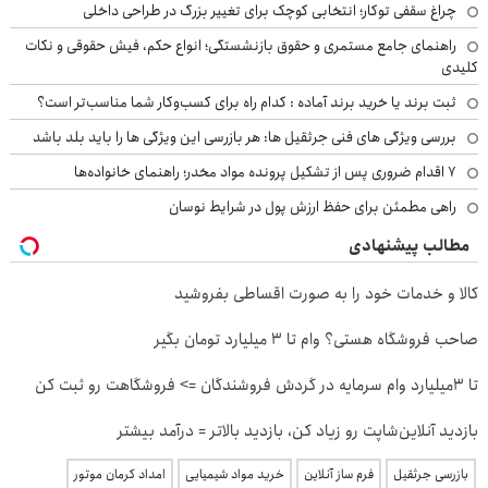
چراغ سقفی توکار؛ انتخابی کوچک برای تغییر بزرگ در طراحی داخلی
راهنمای جامع مستمری و حقوق بازنشستگی؛ انواع حکم، فیش حقوقی و نکات
کلیدی
ثبت برند یا خرید برند آماده : کدام راه برای کسب‌وکار شما مناسب‌تر است؟
بررسی ویژگی های فنی جرثقیل ها: هر بازرسی این ویژگی ها را باید بلد باشد
۷ اقدام ضروری پس از تشکیل پرونده مواد مخدر؛ راهنمای خانواده‌ها
راهی مطمئن برای حفظ ارزش پول در شرایط نوسان
مطالب پیشنهادی
کالا و خدمات خود را به صورت اقساطی بفروشید
صاحب فروشگاه هستی؟ وام تا ۳ میلیارد تومان بگیر
تا 3میلیارد وام سرمایه در گردش فروشندگان => فروشگاهت رو ثبت کن
بازدید آنلاین‌شاپت رو زیاد کن، بازدید بالاتر = درآمد بیشتر
بازرسی جرثقیل
فرم ساز آنلاین
خرید مواد شیمیایی
امداد کرمان موتور