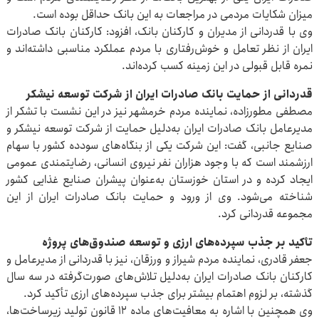
میزان شکایات مردمی در مراجعات به این بانک حداقل بوده است.
وی با قدردانی از مدیران و کارکنان بانک، افزود: کارکنان بانک صادرات
ایران از نظر تعامل و خوش‌رفتاری با مردم عملکرد مناسبی داشته‌اند و
نمره قابل قبولی در این زمینه کسب کرده‌اند.
قدردانی از حمایت بانک صادرات ایران از شرکت توسعه نیشکر
مصطفی مطورزاده، نماینده مردم خرمشهر نیز در این نشست با تشکر از
مدیرعامل بانک صادرات ایران به‌دلیل حمایت از شرکت توسعه نیشکر و
صنایع جانبی، گفت: این شرکت یکی از بنگاه‌های سودده کشور با سهام
ارزشمند است که با وجود هزاران نفر نیروی انسانی، رضایتمندی عمومی
ایجاد کرده و در استان خوزستان به‌عنوان پیشران صنایع غذایی کشور
شناخته می‌شود. وی از ورود و حمایت بانک صادرات ایران از این
مجموعه قدردانی کرد.
تأکید بر جذب سپرده‌های ارزی و توسعه صندوق‌های پروژه
جعفر قادری، نماینده مردم شیراز و ورزقان، نیز با قدردانی از مدیرعامل و
کارکنان بانک صادرات ایران به‌دلیل تلاش‌های صورت‌گرفته در سه سال
گذشته، بر لزوم اهتمام بیشتر برای جذب سپرده‌های ارزی تأکید کرد.
وی همچنین با اشاره به معافیت‌های ماده ۱۲ قانون تولید زیرساخت‌ها،