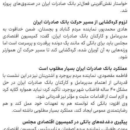
خواستار نقش‌آفرینی فعال‌تر بانک صادرات ایران در صندوق‌های پروژه
شد.
لزوم گره‌گشایی از مسیر حرکت بانک صادرات ایران
هادی محمدپور، نماینده مردم گناباد و بجستان، ضمن خداقوت به
مدیرعامل و کارکنان بانک صادرات ایران، گفت: کمیسیون اقتصادی
مجلس باید برای بانکی که مانند یک دونده پرقدرت و پرسرعت است اما
وزنه‌هایی به آن آویزان شده، گره‌گشایی کند تا مسیر حرکت آن هموارتر
شود.
عملکرد بانک صادرات ایران بسیار مطلوب است
فاطمه مقصودی، نماینده مردم بروجرد و اشترینان نیز در این نشست با
قدردانی از اهتمام مدیرعامل و کارکنان بانک صادرات ایران در حل
مشکل ۴۰ ساله فاضلاب شهر بروجرد، تأکید کرد: نباید همواره گلایه کرد
و لازم است از اقدامات مثبت و مؤثر نیز قدردانی شود.
وی افزود: بانکی که توانسته هم به تعهدات خود عمل کند و هم
رضایتمندی عمومی ایجاد کند، عملکرد بسیار مطلوبی داشته است.
پیگیری دغدغه‌های بانکی در کمیسیون اقتصادی مجلس
مهدی طغیانی، نماینده مردم اصفهان و نایب‌رئیس کمیسیون اقتصادی