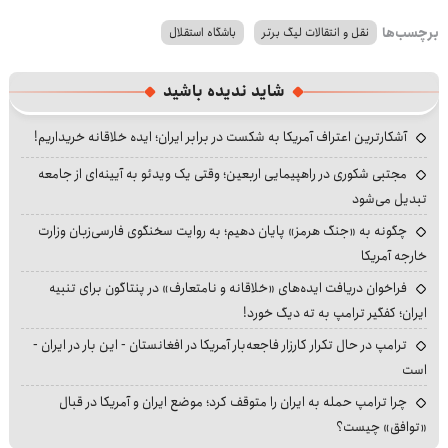
برچسب‌ها
نقل و انتقالات لیگ برتر
باشگاه استقلال
شاید ندیده باشید
آشکارترین اعتراف آمریکا به شکست در برابر ایران؛ ایده خلاقانه خریداریم!
مجتبی شکوری در راهپیمایی اربعین؛ وقتی یک ویدئو به آیینه‌ای از جامعه
تبدیل می‌شود
چگونه به «جنگ هرمز» پایان دهیم؛ به روایت سخنگوی فارسی‌زبان وزارت
خارجه آمریکا
فراخوان دریافت ایده‌های «خلاقانه و نامتعارف» در پنتاگون برای تنبیه
ایران؛ کفگیر ترامپ به ته دیگ خورد!
ترامپ در حال تکرار کارزار فاجعه‌بار آمریکا در افغانستان - این بار در ایران -
است
چرا ترامپ حمله به ایران را متوقف کرد؛ موضع ایران و آمریکا در قبال
«توافق» چیست؟