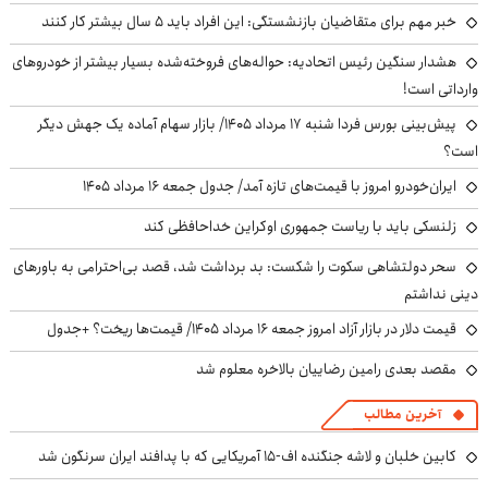
خبر مهم برای متقاضیان بازنشستگی: این افراد باید ۵ سال بیشتر کار کنند
هشدار سنگین رئیس اتحادیه: حواله‌های فروخته‌شده بسیار بیشتر از خودروهای
وارداتی است!
پیش‌بینی بورس فردا شنبه ۱۷ مرداد ۱۴۰۵/ بازار سهام آماده یک جهش دیگر
است؟
ایران‌خودرو امروز با قیمت‌های تازه آمد/ جدول جمعه ۱۶ مرداد ۱۴۰۵
زلنسکی باید با ریاست جمهوری اوکراین خداحافظی کند
سحر دولتشاهی سکوت را شکست: بد برداشت شد، قصد بی‌احترامی به باورهای
دینی نداشتم
قیمت دلار در بازار آزاد امروز جمعه ۱۶ مرداد ۱۴۰۵/ قیمت‌ها ریخت؟ +جدول
مقصد بعدی رامین رضاییان بالاخره معلوم شد
آخرین مطالب
کابین خلبان و لاشه جنگنده اف-۱۵ آمریکایی که با پدافند ایران سرنگون شد