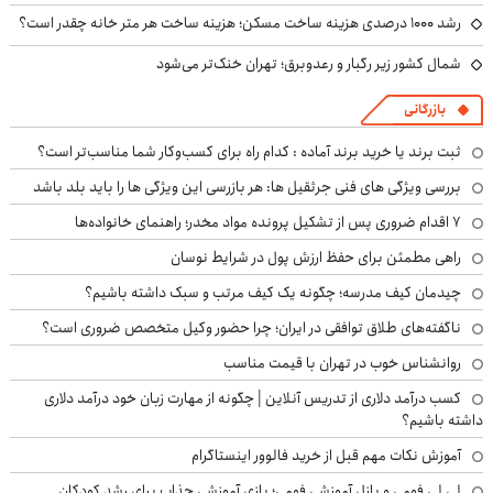
رشد ۱۰۰۰ درصدی هزینه ساخت مسکن؛ هزینه ساخت هر متر خانه چقدر است؟
شمال کشور زیر رگبار و رعدوبرق؛ تهران خنک‌تر می‌شود
بازرگانی
ثبت برند یا خرید برند آماده : کدام راه برای کسب‌وکار شما مناسب‌تر است؟
بررسی ویژگی های فنی جرثقیل ها: هر بازرسی این ویژگی ها را باید بلد باشد
۷ اقدام ضروری پس از تشکیل پرونده مواد مخدر؛ راهنمای خانواده‌ها
راهی مطمئن برای حفظ ارزش پول در شرایط نوسان
چیدمان کیف مدرسه؛ چگونه یک کیف مرتب و سبک داشته باشیم؟
ناگفته‌های طلاق توافقی در ایران؛ چرا حضور وکیل متخصص ضروری است؟
روانشناس خوب در تهران با قیمت مناسب
کسب درآمد دلاری از تدریس آنلاین | چگونه از مهارت زبان خود درآمد دلاری
داشته باشیم؟
آموزش نکات مهم قبل از خرید فالوور اینستاگرام
لی لی فومی و پازل آموزشی فومی؛ بازی آموزشی جذاب برای رشد کودکان