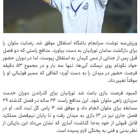
ورزش‌سه نوشت: سرانجام باشگاه استقلال موفق شد رضایت ملوان را
برای بازگشت سامان تورانیان به دست بیاورد. مدافع راستی که دو فصل
قبل پس از جدایی از مس کرمان به استقلال پیوست، اما در دوران حضور
جواد نکونام روی نیمکت آبی‌ها، تنها سه بار و در مجموع ۵۳ دقیقه
فرصت حضور در میدان را به دست آورد؛ اتفاقی که مسیر فوتبالی او را
موقتاً تغییر داد.
کمبود فرصت بازی باعث شد تورانیان برای گذراندن دوران خدمت
سربازی راهی ملوان شود. این مدافع راست ۲۴ ساله در فصل گذشته ۲۹
مسابقه برای ملوان انجام داد و موفق شد ۳ پاس گل ثبت کند. او در
فصل جاری نیز در ۱۳ بازی به میدان رفت و تا پایان نیم‌فصل عملکرد
قابل قبولی از خود به‌جا گذاشت؛ آماری که نشان می‌داد این بازیکن از
نظر بدنی و فنی به پختگی لازم رسیده است.