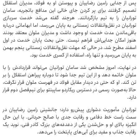
پس از جدایی رامین رضاییان و پیوستن او به فولاد، مدیران استقلال
تصمیم گرفتند برای پر کردن جای خالی این مدافع باتجربه، سامان
تورانیان را به تیم بازگردانند. هرچند گفته می‌شد خدمت سربازی
تورانیان در نقل‌وانتقالات زمستانی به پایان می‌رسد، اما ابهاماتی درباره
باقی‌ماندن مدت خدمت او وجود داشت و مدیران ملوان معتقد بودند
هنوز امکان جدایی‌اش فراهم نیست. حتی بحث پایان خدمت در اول
اسفند مطرح شد، در حالی که مهلت نقل‌وانتقالات زمستانی پنجم بهمن
به پایان می‌رسید و تنها راه، استفاده از کسری خدمت بود.
در نهایت، امروز مشخص شد سامان تورانیان می‌تواند قراردادش را با
ملوان خاتمه دهد و از این تیم جدا شود تا دوباره پیراهن استقلال را بر
تن کند. او که حتی در دیدار مقابل فولاد در فهرست ملوان قرار نگرفت،
حالا به‌صورت رسمی در دسترس ریکاردو ساپینتو برای نیم‌فصل دوم قرار
دارد.
تورانیان مأموریت دشواری پیش‌رو دارد؛ جانشینی رامین رضاییان در
سمت راست خط دفاعی و رقابت جدی با صالح حردانی. با این حال
انگیزه بالای او و حل‌شدن یکی از دغدغه‌های بزرگ کادر فنی، نوید یک
رقابت جذاب و مفید برای آبی‌های پایتخت را می‌دهد.