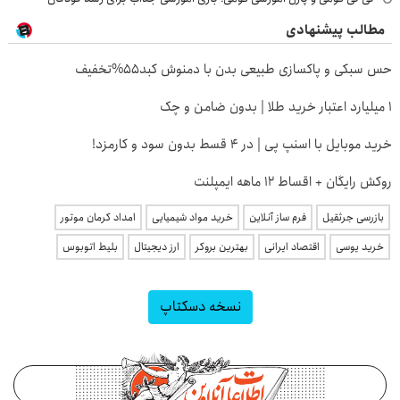
مطالب پیشنهادی
حس سبکی و پاکسازی طبیعی بدن با دمنوش کبد55%تخفیف
۱ میلیارد اعتبار خرید طلا | بدون ضامن و چک
خرید موبایل با اسنپ پی | در ۴ قسط بدون سود و کارمزد!
روکش رایگان + اقساط ۱۲ ماهه ایمپلنت
بازرسی جرثقیل
فرم ساز آنلاین
خرید مواد شیمیایی
امداد کرمان موتور
خرید یوسی
اقتصاد ایرانی
بهترین بروکر
ارز دیجیتال
بلیط اتوبوس
نسخه دسکتاپ