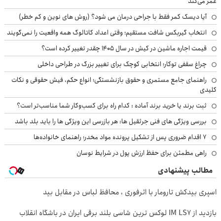
عمر می‌کند
آیا دیسک کمر فقط با جراحی درمان می شود؟ (روش های نوین و کم خطر)
انتخاب گیربکس شافت مستقیم؛ وقتی اعداد کاتالوگ همه واقعیت را نمی‌گویند
قیمت اجاره ماشین در کیش در سال ۱۴۰۵ چقدر تغییر کرده است؟
چراغ سقفی توکار؛ انتخابی کوچک برای تغییر بزرگ در طراحی داخلی
راهنمای جامع مستمری و حقوق بازنشستگی؛ انواع حکم، فیش حقوقی و نکات
کلیدی
ثبت برند یا خرید برند آماده : کدام راه برای کسب‌وکار شما مناسب‌تر است؟
بررسی ویژگی های فنی جرثقیل ها: هر بازرسی این ویژگی ها را باید بلد باشد
۷ اقدام ضروری پس از تشکیل پرونده مواد مخدر؛ راهنمای خانواده‌ها
راهی مطمئن برای حفظ ارزش پول در شرایط نوسان
مطالب پیشنهادی
اسپری بیدکش تارومار با اثرفوری ، محافظ لباس در مقابل بید
بازدید از IM LS7 لوکس ترین شاسی بلند برقی ایران در باشگاه انقلاب