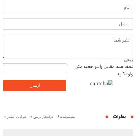
0
/
400
لطفا عدد مقابل را در جعبه متن
وارد کنید
ارسال
نظرات
منتشرشده: 6
در انتظار بررسی: 0
غیرقابل انتشار: 0