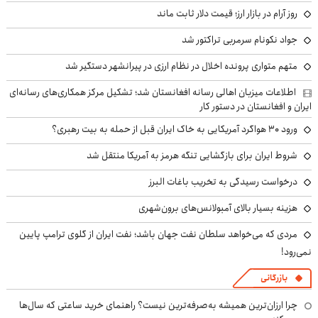
روز آرام در بازار ارز؛ قیمت دلار ثابت ماند
جواد نکونام سرمربی تراکتور شد
متهم متواری پرونده اخلال در نظام ارزی در پیرانشهر دستگیر شد
اطلاعات میزبان اهالی رسانه افغانستان شد؛ تشکیل مرکز همکاری‌های رسانه‌ای
ایران و افغانستان در دستور کار
ورود ۳۰ هواگرد آمریکایی به خاک ایران قبل از حمله به بیت رهبری؟
شروط ایران برای بازگشایی تنگه هرمز به آمریکا منتقل شد
درخواست رسیدگی به تخریب باغات البرز
هزینه بسیار بالای آمبولانس‌های برون‌شهری
مردی که می‌خواهد سلطان نفت جهان باشد؛ نفت ایران از گلوی ترامپ پایین
نمی‌رود!
بازرگانی
چرا ارزان‌ترین همیشه به‌صرفه‌ترین نیست؟ راهنمای خرید ساعتی که سال‌ها