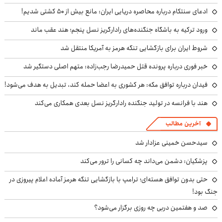
ادعای سنتکام درباره محاصره دریایی ایران: مانع بیش از ۵۰ کشتی شدیم!
ورود ترکیه به باشگاه جنگنده‌های رادارگریز نسل پنجم؛ هند عقب ماند
شروط ایران برای بازگشایی تنگه هرمز به آمریکا منتقل شد
خبر فوری درباره پرونده قتل حمیدرضا رجب‌زاده: متهم اصلی دستگیر شد
فیدان درباره توافق مکه: هر کشوری به اعضا حمله کند، تبدیل به هدف می‌شود!
هند با فرانسه در تولید جنگنده رادارگریز نسل بعدی همکاری می‌کند
آخرین مطالب
سیدحسن خمینی عزادار شد
پزشکیان: دشمن می‌داند چه کسانی را ترور می‌کند
حتی بدون توافق هسته‌ای؛ ترامپ با بازگشایی تنگه هرمز آماده اعلام پیروزی در
جنگ بود!
صد و هفتمین دربی چه روزی برگزار می‌شود؟