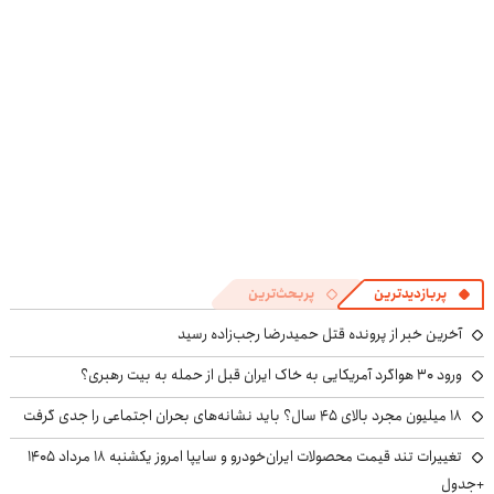
پربازدیدترین
پربحث‌ترین
آخرین خبر از پرونده قتل حمیدرضا رجب‌زاده رسید
ورود ۳۰ هواگرد آمریکایی به خاک ایران قبل از حمله به بیت رهبری؟
۱۸ میلیون مجرد بالای ۴۵ سال؟ باید نشانه‌های بحران اجتماعی را جدی گرفت
تغییرات تند قیمت محصولات ایران‌خودرو و سایپا امروز یکشنبه ۱۸ مرداد ۱۴۰۵
+جدول