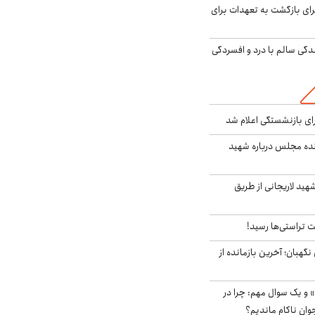
برای بازگشت به تعهدات برای
دگی سالم با درد و افسردگی
ی بازنشستگی اعلام شد
نده مجلس درباره شهید
هید لاریجانی از طریق
 تراستی‌ها رسید!
ورای نگهبان؛ آخرین بازمانده از
 و یک سوال مهم: چرا در
وان ناکام ماندیم؟