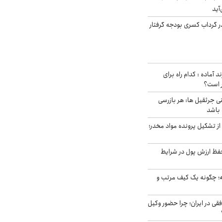
آید
در گرداب کسری بودجه گرفتار
د آماده : کدام راه برای
ر است؟
ی جرثقیل ها: هر بازرسی
 باشد
از تشکیل پرونده مواد مخدر؛
فظ ارزش پول در شرایط
 چگونه یک کیف مرتب و
فقی در ایران؛ چرا حضور وکیل