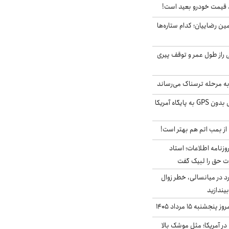
قیمت خودرو بعید است!
مین رضاییان؛ کدام ستاره‌ها
بلژیکی راز طول عمر و توقف پیری
به مرحله ترسناک می‌رساند
حمله خلبانان ایرانی بدون GPS به پایگاه آمریکا
از بمب اتم هم بهتر است!
زنامه اطلاعات؛ استاد
وت حق را لبیک گفت
د در میانسالی، خطر زوال
نبه ۱۵ مرداد ۱۴۰۵
ر آمریکا؛ مثل موشک بالا