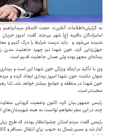
به گزارش«اطلاعات آنلاین»، حجت الاسلام سیدابراهیم 
امامزادگان باقریه (ع) شهر بیرجند گفت: امروز جریان ع
شنیده می‌شود و باید درست شرایط را درک کنیم و مع
جهل‌زدایی کرد، خون شهدا نیز چهره جاهلیت مدرن را
رسانه‌ای مجهز بوده ولی همان جاهلیت قدیم است.
وی با تأکید بر اینکه ویژگی خون شهدا این است و بیدار
عنوان داشت: خون شهدا امروز بیداری ایجاد کرده و مردم 
خون شهدا در منطقه و جوامع بیشتر خواهد شد، لذا رهبر
سخت‌تر است.
رئیس جمهور بیان کرد: اکنون وضعیت کرونایی متفاوت 
چند در این سفر نخواهم توانست به همه شهرستان‌های استان
آغاز شد و مسیر شمال به جنوب برای انتقال مسافر و کالا 