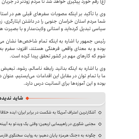
(ع) رقم خورد پیگیری خواهد شد تا مردم زودتر در جریان 
وی با تأکید بر اینکه مصوبات سفرهای قبلی هم در استان 
شما مردم استان خراسان جنوبی را در داشتن ایثارگری، 
سیاسی تبدیل کرده‌اید و استانی ولایت‌مدار و با بصیرت هس
رئیس جمهور با اشاره به اینکه تمام شاخص‌ها نشان م
بوده و به معنای واقعی فرهنگی هستند‌، افزود: سفرم ب
شوم که کارهای مهم در کشور تحقق پیدا کرده است.
وی با اشاره به اینکه بدانید رابطه ناسالم، رشوه، تبعیض
ما با تمام توان در مقابل این اقدامات می‌ایستیم، عنوان 
بوده و این آموزه‌ها برای انسانیت درس دارد.
شاید ندیده
آشکارترین اعتراف آمریکا به شکست در برابر ایران؛ ایده خلاقا
مجتبی شکوری در راهپیمایی اربعین؛ وقتی یک ویدئو به آیینه‌
چگونه به «جنگ هرمز» پایان دهیم؛ به روایت سخنگوی فارسی‌ز