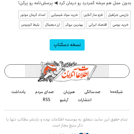
بدون عمل هم میشه کمردرد رو درمان کرد ◀ پرسش‎‌نامه رو پرکن!
بازرسی جرثقیل
فرم ساز آنلاین
خرید مواد شیمیایی
امداد کرمان موتور
خرید یوسی
اقتصاد ایرانی
بهترین بروکر
ارز دیجیتال
بلیط اتوبوس
نسخه دسکتاپ
شبکه۱۰۰
صدسالگی
هم‌زبان
صدای مردم
یادداشت
انتشارات
آرشیو
RSS
تمام حقوق این سایت متعلق به موسسه اطلاعات بوده و بازنشر مطالب تنها با
ذکر منبع مجاز است.