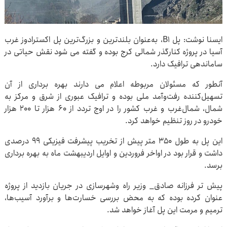
ایسنا نوشت: پل B۱، به‌عنوان بلندترین و بزرگ‌ترین پل اکسترادوز غرب
آسیا در پروژه کنارگذر شمالی کرج بوده و گفته می شود نقش حیاتی در
ساماندهی ترافیک دارد.
آنطور که مسئولان مربوطه اعلام می دارند بهره برداری از آن
تسهیل‌کننده رفت‌وآمد ملی بوده و ترافیک عبوری از شرق و مرکز به
شمال، شمال‌غرب و غرب کشور را در اوج تردد از ۶۰ هزار تا ۲۰۰ هزار
خودرو در روز تنظیم خواهد کرد.
این پل به طول ۳۵۰ متر پیش از تخریب پیشرفت فیزیکی ۹۹ درصدی
داشت و قرار بود در اواخر فروردین و اوایل اردیبهشت ماه به بهره برداری
برسد.
پیش تر فرزانه صادق_ وزیر راه وشهرسازی در جریان بازدید از پروژه
عنوان کرده بوده که به محض بررسی خسارت‌ها و برآورد آسیب‌ها،
ترمیم و مرمت این پل آغاز خواهد شد.