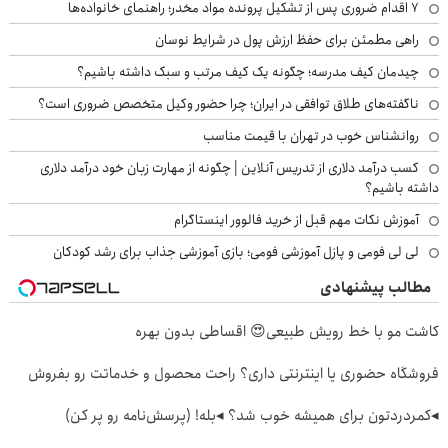
۷ اقدام ضروری پس از تشکیل پرونده مواد مخدر؛ راهنمای خانواده‌ها
راهی مطمئن برای حفظ ارزش پول در شرایط نوسان
چیدمان کیف مدرسه؛ چگونه یک کیف مرتب و سبک داشته باشیم؟
ناگفته‌های طلاق توافقی در ایران؛ چرا حضور وکیل متخصص ضروری است؟
روانشناس خوب در تهران با قیمت مناسب
کسب درآمد دلاری از تدریس آنلاین | چگونه از مهارت زبان خود درآمد دلاری
داشته باشیم؟
آموزش نکات مهم قبل از خرید فالوور اینستاگرام
لی لی فومی و پازل آموزشی فومی؛ بازی آموزشی جذاب برای رشد کودکان
مطالب پیشنهادی
کاشت مو با خط رویش طبیعی😍 اقساطی بدون بهره
فروشگاه حضوری یا اینترنتی داری؟ راحت محصول و خدماتت رو بفروش
◂کمردردتون برای همیشه خوب شد؟ ◂بله! (پرسش‌نامه رو پر کن)