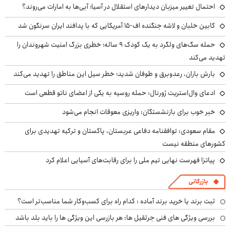
احتمال تغییر میزبان دیدارهای استقلال در آسیا؛ آبی‌ها به امارات می‌روند؟
کابین خلبان و لاشه جنگنده اف-۱۵ آمریکایی که با پدافند ایران سرنگون شد
حمله سگ‌های ولگرد به یک کودک ۹ ساله؛ خطری بزرگ امنیت شهروندان را
تهدید می‌کند
بارش باران، رعدوبرق و طوفان شدید؛ خطر سیل این مناطق را تهدید می‌کند
ادعای وال‌استریت ژورنال: حمله روسیه به یکی از اعضای ناتو قطعی است
خبر خوب برای بازنشستگان: واریزی معوقات انجام می‌شود
مقام سعودی: توافقنامه دفاعی عربستان، پاکستان و ترکیه تهدیدی برای
کشورهای منطقه نیست
پیاتزا فهرست نهایی تیم ملی را برای رقابت‌های آسیایی اعلام کرد
بازرگانی
ثبت برند یا خرید برند آماده : کدام راه برای کسب‌وکار شما مناسب‌تر است؟
بررسی ویژگی های فنی جرثقیل ها: هر بازرسی این ویژگی ها را باید بلد باشد