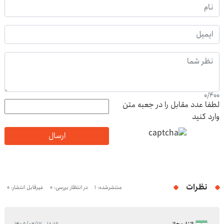
0
/
400
لطفا عدد مقابل را در جعبه متن
وارد کنید
ارسال
نظرات
منتشرشده: 1
در انتظار بررسی: 0
غیرقابل انتشار: 0