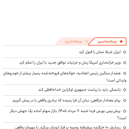
پربازدیدترین
پربحث‌ترین
ایران شرط عمان را قبول کرد
وزیر خزانه‌داری آمریکا زمان و جزئیات توافق جدید با ایران را اعلام کرد
هشدار سنگین رئیس اتحادیه: حواله‌های فروخته‌شده بسیار بیشتر از خودروهای
وارداتی است!
زلنسکی باید با ریاست جمهوری اوکراین خداحافظی کند
پیام معنادار عراقچی: زمان آن فرا رسیده که برادری واقعی را در پیش گیریم
پیش‌بینی بورس فردا شنبه ۱۷ مرداد ۱۴۰۵/ بازار سهام آماده یک جهش دیگر
است؟
رزمایش ۱۰ جنگنده پیشرفته روسیه بر فراز اروپای مرکزی با مهمات واقعی