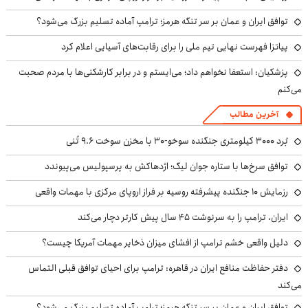
توافق ایران و عمان بر سر تنگه هرمز؛ ترامپ آماده تسلیم بزرگ می‌شود؟
پیاتزا فهرست نهایی تیم ملی را برای رقابت‌های آسیایی اعلام کرد
پزشکیان: استعفا نخواهم داد؛ می‌ایستم و در برابر کارشکنی‌ها با مردم صحبت
می‌کنم
آخرین مطالب
بُرد ۳۰۰۰ کیلومتری جنگنده سوخو-۳۰ با مخزن سوخت ۹.۶ تُنی
توافق سرخ‌ها با ستاره جوان لیگ؛ اژدهاکش به پرسپولیس می‌پیوندد
رزمایش ۱۰ جنگنده پیشرفته روسیه بر فراز اروپای مرکزی با مهمات واقعی
ایران، ترامپ را به سرنوشت ۴۵ سال پیش کارتر دچار می‌کند
دلیل واقعی خشم ترامپ از افشای میزان ذخایر مهمات آمریکا چیست؟
دفتر حفاظت منافع ایران در قاهره: ترامپ برای احیای توافق قبلی التماس
می‌کند
توافق ایران و عمان بر سر تنگه هرمز؛ ترامپ آماده تسلیم بزرگ می‌شود؟