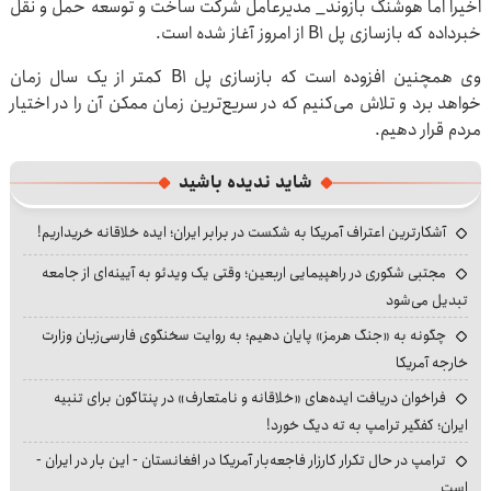
اخیرا اما هوشنگ بازوند_ مدیرعامل شرکت ساخت و توسعه حمل و نقل
خبرداده که بازسازی پل B۱ از امروز آغاز شده است.
وی همچنین افزوده است که بازسازی پل B۱ کمتر از یک سال زمان
خواهد برد و تلاش می‌کنیم که در سریع‌ترین زمان ممکن آن را در اختیار
مردم قرار دهیم.
شاید ندیده باشید
آشکارترین اعتراف آمریکا به شکست در برابر ایران؛ ایده خلاقانه خریداریم!
مجتبی شکوری در راهپیمایی اربعین؛ وقتی یک ویدئو به آیینه‌ای از جامعه
تبدیل می‌شود
چگونه به «جنگ هرمز» پایان دهیم؛ به روایت سخنگوی فارسی‌زبان وزارت
خارجه آمریکا
فراخوان دریافت ایده‌های «خلاقانه و نامتعارف» در پنتاگون برای تنبیه
ایران؛ کفگیر ترامپ به ته دیگ خورد!
ترامپ در حال تکرار کارزار فاجعه‌بار آمریکا در افغانستان - این بار در ایران -
است