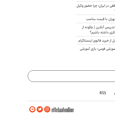
فقی در ایران؛ چرا حضور وکیل
هران با قیمت مناسب
تدریس آنلاین | چگونه از
لاری داشته باشیم؟
از خرید فالوور اینستاگرام
موزشی فومی؛ بازی آموزشی
RSS