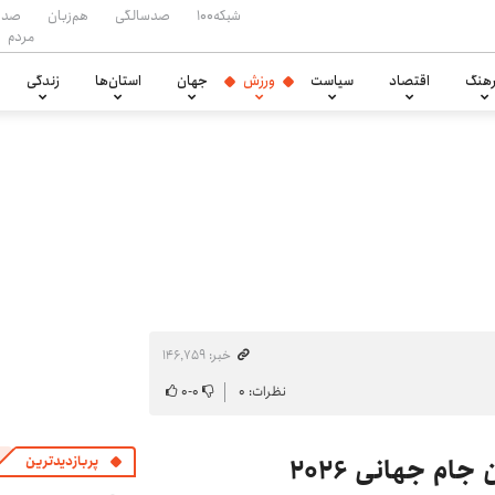
شبکه۱۰۰
صدسالگی
هم‌زبان
صدا
مردم
هنگ
اقتصاد
سیاست
ورزش
جهان
استان‌ها
زندگی
خبر: ۱۴۶٬۷۵۹
نظرات: ۰
۰
-
۰
م جهانی ۲۰۲۶
پربازدیدترین