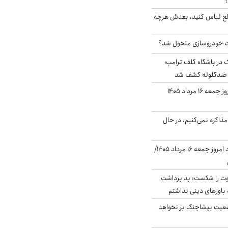
؟
خلع لباس کنید، بعدش هرچه
 خودروسازی متحول شد؟
در باشگاه گلف ترامپ؛
ه ضدگلوله کشف شد
قیمت طلا و سکه امروز جمعه ۱۶ مرداد ۱۴۰۵
ذاکره نمی‌کنیم، در حال
قیمت دلار در بازار آزاد امروز جمعه ۱۶ مرداد ۱۴۰۵/
ت را شکست: بد برداشت
باورهای دینی نداشتم
ضعیت پیشاجنگ بر نخواهد