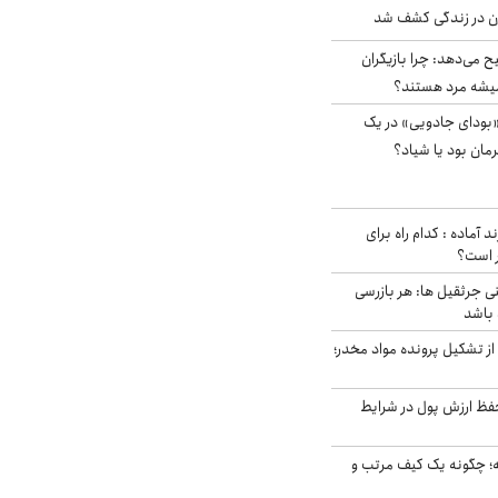
دن در زندگی کشف شد
ح می‌دهد: چرا بازیگران
همیشه مرد هستند؟
بودای جادویی» در یک
رمان بود یا شیاد؟
د آماده : کدام راه برای
ر است؟
ی جرثقیل ها: هر بازرسی
 باشد
از تشکیل پرونده مواد مخدر؛
فظ ارزش پول در شرایط
 چگونه یک کیف مرتب و