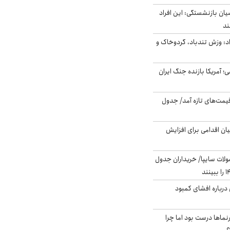
یان بازنشستگی: این افراد
: وزش تندباد، گردوخاک و
 اساسی؛ آمریکا بازنده جنگ ایران
 قیمت‌های تازه آمد/ جدول
ن اقدامی برای افزایش
لات سایپا/ خریداران جدول
درباره افشای کمبود
نماها درست بود اما چرا