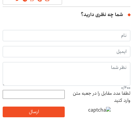
شما چه نظری دارید؟
0
/
400
لطفا عدد مقابل را در جعبه متن
وارد کنید
ارسال