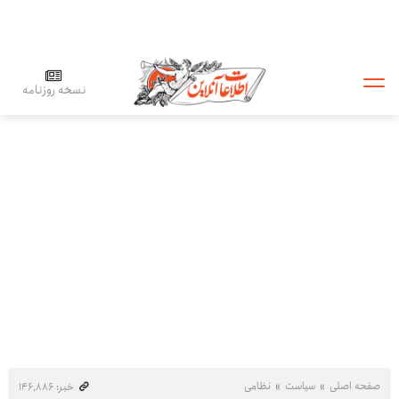
نسخه روزنامه
صفحه اصلی
سیاست
نظامی
خبر: ۱۴۶٬۸۸۶