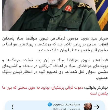
سردار سید مجید موسوی فرماندهی نیروی هوافضا سپاه پاسدارن
انقلاب اسلامی در پیامی تاکید کرد که موشک‌ها و پهپادهای هوافضا بر
دشمن قفل شده و منتظر فرمان شلیک هستیم.
فرماندهی نیروی هوافضا سپاه در این پیام نوشت: موشک‌ها و
پهپادهای هوافضای سپاه بر اهداف آمریکایی در منطقه و کشتی‌های
دشمن متجاوز قفل شده‌اند. وی تصریح کرد: در انتظار فرمان شلیک
هستیم.
بیش‌تر بخوانید:
دعوت قرآنی پزشکیان: بیایید به سوی سخنی که بین ما
یکسان است