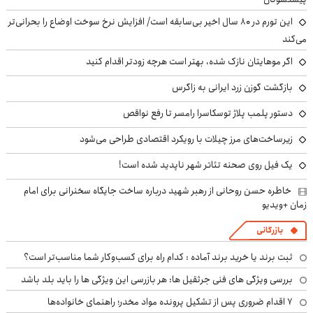
این تورم در ۸۰ سال اخیر بی‌سابقه است/ افزایش نرخ سوخت اوضاع را بحرانی‌تر
می‌کند
اگر موهایتان نازک شده، بهتر است هرچه زودتر اقدام کنید
بازگشت گوزن زرد ایرانی به زاگرس
دستور پلمب پلاژ توسکاسرا رامسر تا رفع نواقص
زیرساخت‌های مرز چیلات با رویکرد اقتصادی طراحی می‌شود
یک فیل روی صحنه تئاتر شهر ناپدید شده است!
خاطره حسن روحانی از رهبر شهید درباره ساخت جایگاه سخنرانی برای امام
زمان +ویدیو
بازرگانی
ثبت برند یا خرید برند آماده : کدام راه برای کسب‌وکار شما مناسب‌تر است؟
بررسی ویژگی های فنی جرثقیل ها: هر بازرسی این ویژگی ها را باید بلد باشد
۷ اقدام ضروری پس از تشکیل پرونده مواد مخدر؛ راهنمای خانواده‌ها