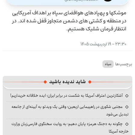
برچسب‌ها
سپاه
شاید ندیده باشید
آشکارترین اعتراف آمریکا به شکست در برابر ایران؛ ایده خلاقانه خریداریم!
مجتبی شکوری در راهپیمایی اربعین؛ وقتی یک ویدئو به آیینه‌ای از جامعه
تبدیل می‌شود
چگونه به «جنگ هرمز» پایان دهیم؛ به روایت سخنگوی فارسی‌زبان وزارت
خارجه آمریکا