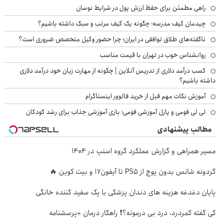
راهی مطمئن برای حفظ ارزش پول در شرایط نوسان
چیدمان کیف مدرسه؛ چگونه یک کیف مرتب و سبک داشته باشیم؟
ناگفته‌های طلاق توافقی در ایران؛ چرا حضور وکیل متخصص ضروری است؟
روانشناس خوب در تهران با قیمت مناسب
کسب درآمد دلاری از تدریس آنلاین | چگونه از مهارت زبان خود درآمد دلاری
داشته باشیم؟
آموزش نکات مهم قبل از خرید فالوور اینستاگرام
لی لی فومی و پازل آموزشی فومی؛ بازی آموزشی جذاب برای رشد کودکان
مطالب پیشنهادی
مسیر همراهی و گزارش عملکرد گروه اسنپ در ۱۴۰۴
گردونه شانس بدون پوچ از PS5 تا آیفون17 و بیت کوین 🔥
پایان دغدغه هزینه های دندان پزشکی با پک سفید کننده خانگی
کی گفته کمردرد، درد بی درمونه؟❗ راهکار درمان +پرسشنامه