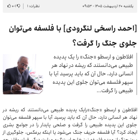
یکشنبه ۲۰ اردیبهشت ۱۴۰۵ - ۰۹:۵۳
نظرات: ۱
۱
-
۰
[احمد راسخی لنگرودی] با فلسفه می‌توان
جلوی جنگ را گرفت؟
افلاطون و ارسطو «جنگ» را یک پدیده
طبیعی می‌دانستند که ریشه در نهاد هر
انسانی دارد، حال آن که باید پرسید آیا با
سپهر فلسفه می‌توان جلوی این پدیده
طبیعی را گرفت...
افلاطون و ارسطو «جنگ»رایک پدیده طبیعی می‌دانستند که ریشه در
نهاد هر انسانی دارد، حال آن که باید پرسید آیا با سپهر فلسفه می‌توان
جلوی این پدیده طبیعی را گرفت و صلحی پایدار را در جوامع بشری
ایجاد کرد؟ آیا فلسفه حریف جنگ می‌شود یا اینکه برعکس، جلوگیری از
بروز جنگ از عهده فلسفه نیز خارج است؟ به عبارت دیگر، فیلسوفان چه