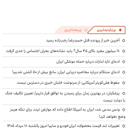
پربازدیدترین
پربحث‌ترین
آخرین خبر از پرونده قتل حمیدرضا رجب‌زاده رسید
۱۸ میلیون مجرد بالای ۴۵ سال؟ باید نشانه‌های بحران اجتماعی را جدی گرفت
ادعای تازه امارات درباره حمله موشکی ایران
ادعای سنتکام درباره محاصره دریایی ایران: مانع بیش از ۵۰ کشتی شدیم!
سقوط هلی‌کوپتر آمریکایی؛ از سرنوشت خلبان خبری در دسترس نیست
پزشکیان‌: در بهترین زمان برای رسیدن به توافق قرار داریم/ تعیین تکلیف جنگ
با دولت نیست
ونس مدعی شد: ایران به آمریکا اطلاع داده که عوارض تردد برای تنگه هرمز
وضع نخواهد کرد!
تغییرات تند قیمت محصولات ایران‌خودرو و سایپا امروز یکشنبه ۱۸ مرداد ۱۴۰۵