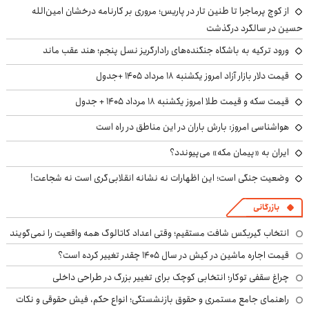
از کوچ‌ پرماجرا تا طنین تار در پاریس؛ مروری بر کارنامه درخشان امین‌الله
حسین در سالگرد درگذشت
ورود ترکیه به باشگاه جنگنده‌های رادارگریز نسل پنجم؛ هند عقب ماند
قیمت دلار بازار آزاد امروز یکشنبه ۱۸ مرداد ۱۴۰۵ +جدول
قیمت سکه و قیمت طلا امروز یکشنبه ۱۸ مرداد ۱۴۰۵ + جدول
هواشناسی امروز: بارش باران در این مناطق در راه است
ایران به «پیمان مکه» می‌پیوندد؟
وضعیت جنگی است؛ این اظهارات نه نشانه انقلابی‌گری است نه شجاعت!
بازرگانی
انتخاب گیربکس شافت مستقیم؛ وقتی اعداد کاتالوگ همه واقعیت را نمی‌گویند
قیمت اجاره ماشین در کیش در سال ۱۴۰۵ چقدر تغییر کرده است؟
چراغ سقفی توکار؛ انتخابی کوچک برای تغییر بزرگ در طراحی داخلی
راهنمای جامع مستمری و حقوق بازنشستگی؛ انواع حکم، فیش حقوقی و نکات