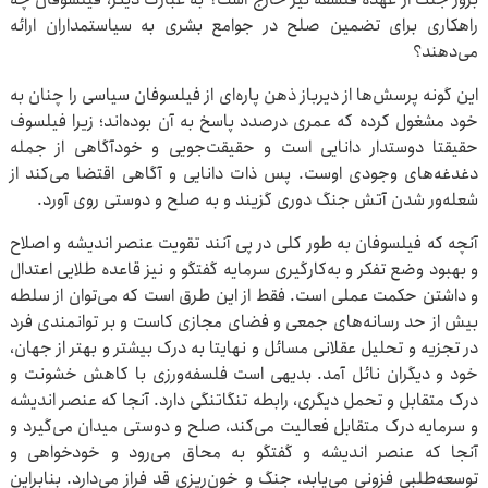
راهکاری برای تضمین صلح در جوامع بشری به سیاستمداران ارائه
می‌دهند؟
این ‌گونه پرسش‌ها از دیرباز ذهن پاره‌ای از فیلسوفان سیاسی را چنان به
خود مشغول کرده که عمری درصدد پاسخ به آن بوده‌اند؛ زیرا فیلسوف
حقیقتا دوستدار دانایی است و حقیقت‌جویی و خودآگاهی از جمله
دغدغه‌های وجودی اوست. پس ذات دانایی و آگاهی اقتضا می‌کند از
شعله‌ور شدن آتش جنگ دوری گزیند و به صلح و دوستی روی آورد.
آنچه که فیلسوفان به طور کلی در پی آنند تقویت عنصر اندیشه و اصلاح
و بهبود وضع تفکر و به‌کارگیری سرمایه گفتگو و نیز قاعده طلایی اعتدال
و داشتن حکمت عملی است. فقط از این طرق است که می‌توان از سلطه
بیش از حد رسانه‌های جمعی و فضای مجازی کاست و بر توانمندی فرد
در تجزیه و تحلیل عقلانی مسائل و نهایتا به درک بیشتر و بهتر از جهان،
خود و دیگران نائل آمد. بدیهی است فلسفه‌ورزی با کاهش خشونت و
درک متقابل و تحمل دیگری، رابطه تنگاتنگی دارد. آنجا که عنصر اندیشه
و سرمایه درک متقابل فعالیت می‌کند، صلح و دوستی میدان می‌گیرد و
آنجا که عنصر اندیشه و گفتگو به محاق می‌رود و خودخواهی و
توسعه‌طلبی فزونی می‌یابد، جنگ و خون‌ریزی قد فراز می‌دارد. بنابراین