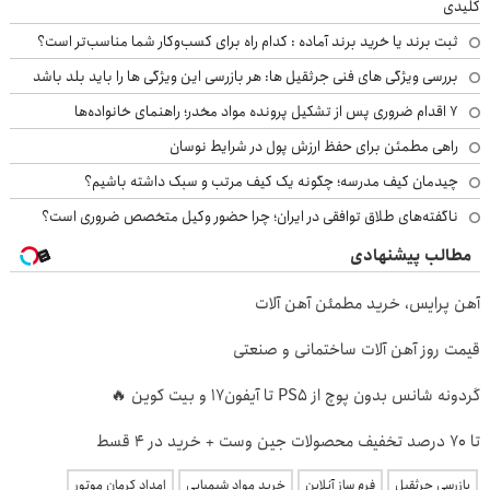
کلیدی
ثبت برند یا خرید برند آماده : کدام راه برای کسب‌وکار شما مناسب‌تر است؟
بررسی ویژگی های فنی جرثقیل ها: هر بازرسی این ویژگی ها را باید بلد باشد
۷ اقدام ضروری پس از تشکیل پرونده مواد مخدر؛ راهنمای خانواده‌ها
راهی مطمئن برای حفظ ارزش پول در شرایط نوسان
چیدمان کیف مدرسه؛ چگونه یک کیف مرتب و سبک داشته باشیم؟
ناگفته‌های طلاق توافقی در ایران؛ چرا حضور وکیل متخصص ضروری است؟
مطالب پیشنهادی
آهن پرایس، خرید مطمئن آهن آلات
قیمت روز آهن آلات ساختمانی و صنعتی
گردونه شانس بدون پوچ از PS5 تا آیفون17 و بیت کوین 🔥
تا 70 درصد تخفیف محصولات جین وست + خرید در 4 قسط
بازرسی جرثقیل
فرم ساز آنلاین
خرید مواد شیمیایی
امداد کرمان موتور