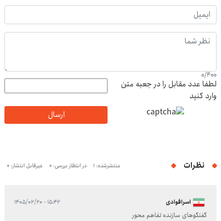
0
/
400
لطفا عدد مقابل را در جعبه متن
وارد کنید
ارسال
نظرات
منتشرشده: 1
در انتظار بررسی: 0
غیرقابل انتشار: 0
اسرافوادی
۱۵:۴۲ - ۱۴۰۵/۰۲/۲۰
گفتگوهای سازنده تفاهم محور