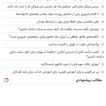
بررسی ویژگی های فنی جرثقیل ها: هر بازرسی این ویژگی ها را باید بلد باشد
۷ اقدام ضروری پس از تشکیل پرونده مواد مخدر؛ راهنمای خانواده‌ها
راهی مطمئن برای حفظ ارزش پول در شرایط نوسان
چیدمان کیف مدرسه؛ چگونه یک کیف مرتب و سبک داشته باشیم؟
ناگفته‌های طلاق توافقی در ایران؛ چرا حضور وکیل متخصص ضروری است؟
روانشناس خوب در تهران با قیمت مناسب
کسب درآمد دلاری از تدریس آنلاین | چگونه از مهارت زبان خود درآمد دلاری
داشته باشیم؟
آموزش نکات مهم قبل از خرید فالوور اینستاگرام
لی لی فومی و پازل آموزشی فومی؛ بازی آموزشی جذاب برای رشد کودکان
مطالب پیشنهادی
نقره بیشترین رشد رو داشته! از سودش جا نمون
گردونه شانس بدون پوچ از PS5 تا آیفون17 و بیت کوین 🔥