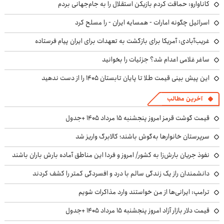
کاناوارو: حماقت کردم بازیکن استقلال را به جام‌جهانی بردم
اسرائیل چگونه امارات - همسایه ایران - را مسلح کرد
غریب‌آبادی: آمریکا برای بازگشت به تعهدات برای ایران پیام فرستاده
ساغر غلامی اعدام شد؟ جزئیات را بخوانید
این پیش بینی قیمت طلا تا پایان تابستان ۱۴۰۵ را از دست ندهید
آخرین مطالب
قیمت گوشت قرمز امروز پنجشنبه ۱۵ مرداد ۱۴۰۵ +جدول
سرپرستان خانوارها به‌گوش باشند؛ کالابرگ واریز شد
نفوذ جریان بارش‌زا به کشور/ امروز و فردا این مناطق آماده بارش باران باشند
دانشمندان راز یک زندگی سالم با درد و افسردگی کمتر را کشف کردند
ترامپ: ایرانی‌ها از من خواستند وارد مذاکرات شویم
قیمت دلار بازار آزاد امروز پنجشنبه ۱۵ مرداد ۱۴۰۵ +جدول