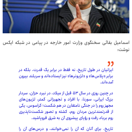
اسماعیل بقائی سخنگوی وزارت امور خارجه در پیامی در شبکه ایکس
نوشت:
ایرانیان در طول تاریخ، نه فقط در برابر یک قدرت، بلکه در
برابر «پلاس‌ها» و «لژیونرها» نیز ایستاده‌اند و سربلند بیرون
آمده‌اند.
در چنین روزی در سال ۵۳ قبل از میلاد، در نبرد حرّان، سردار
بزرگ ایرانی، سورنا، با افراد و تجهیزاتی کمتر، لژیون‌های
مجهز روم را در جنگی نامتقارن در هم شکست؛ کراسوس، یکی
از قدرتمندترین مردان روم، کشته و تصور شکست‌ناپذیری
روم برباد رفت و رؤیای پیشروی آن به شرق فروپاشید.
تاریخ، برای آنان که آن را نمی‌خوانند، و درس‌های آن را