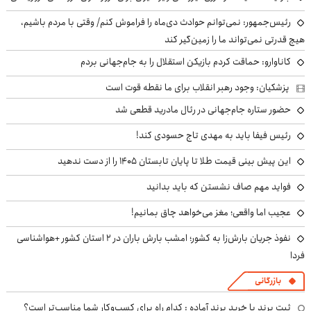
رئیس‌جمهور: نمی‌توانم حوادث دی‌ماه را فراموش کنم/ وقتی با مردم باشیم،
هیچ قدرتی نمی‌تواند ما را زمین‌گیر کند
کاناوارو: حماقت کردم بازیکن استقلال را به جام‌جهانی بردم
پزشکیان: وجود رهبر انقلاب برای ما نقطه قوت است
حضور ستاره جام‌جهانی در رئال مادرید قطعی شد
رئیس فیفا باید به مهدی تاج حسودی کند!
این پیش بینی قیمت طلا تا پایان تابستان ۱۴۰۵ را از دست ندهید
فواید مهم صاف نشستن که باید بدانید
عجیب اما واقعی؛ مغز می‌خواهد چاق بمانیم!
نفوذ جریان بارش‌زا به کشور؛ امشب بارش باران در ۲ استان کشور +هواشناسی
فردا
بازرگانی
ثبت برند یا خرید برند آماده : کدام راه برای کسب‌وکار شما مناسب‌تر است؟