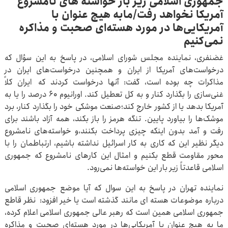
جمهوری اسلامی زیر بار خواسته های نامشروع
آمریکا نخواهد رفت/مابه هیچ عنوان با
آمریکایی‌ها در مورد هسته‌ای صحبت و مذاکره
نمی‌کنیم
غضنفری، نماینده مجلس شورای اسلامی، در پاسخ به این سؤال که
درخواست‌های آمریکا از ایران و همچنین درخواست‌های ایران در
مذاکرات چه بوده است، گفت: آنها درخواست کردند که ایران کلاً
غنی‌سازی را بگذارد کنار و به کل تعطیل کند. اورانیوم ۶۰ درصد را یا به
آمریکا بدهد یا از کشور خارج کند؛صنعت موشکی خود را بگذارد کنار، برد
موشک‌ها را بیاورد پایین. تنگه هرمز را باز بکند، همه آزاد باشند برای
رفت و آمد بدون اینکه چیزی پرداخت بکنند،و خواسته‌های نامشروع
دیگر نظیر این که کاری به کار اسرائیل نداشته باشیم، ارتباطمان را با
محور مقاومت قطع بکنیم و امثال این کارهای نامشروع که جمهوری
اسلامی قاعدتاً زیر بار این خواسته‌ها نمی‌رود.
نماینده تهران در پاسخ به این سوال که آیا موضع جمهوری اسلامی
درباره موضوعات هسته ای مانند گذشته است یا خیر افزود: نظر قاطع
جمهوری اسلامی همین است که رهبر عالی جمهوری اسلامی اعلام کرده،
ما به هیچ عنوان با آمریکایی‌ها در مورد هسته‌ای صحبت و مذاکره