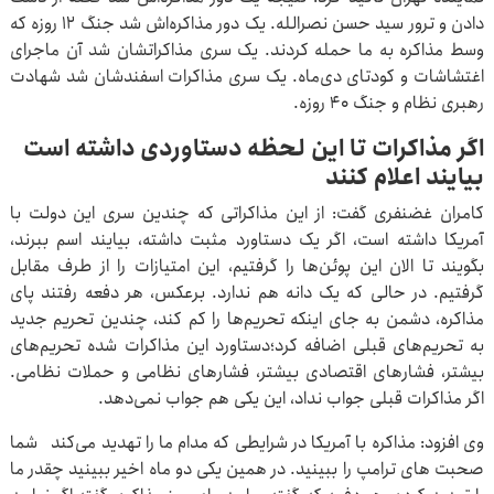
دادن و ترور سید حسن نصرالله. یک دور مذاکره‌اش شد جنگ ۱۲ روزه که
وسط مذاکره به ما حمله کردند. یک سری مذاکراتشان شد آن ماجرای
اغتشاشات و کودتای دی‌ماه. یک سری مذاکرات اسفندشان شد شهادت
رهبری نظام و جنگ ۴۰ روزه.
اگر مذاکرات تا این لحظه دستاوردی داشته است
بیایند اعلام کنند
کامران غضنفری گفت: از این مذاکراتی که چندین سری این دولت با
آمریکا داشته است، اگر یک دستاورد مثبت داشته، بیایند اسم ببرند،
بگویند تا الان این پوئن‌ها را گرفتیم، این امتیازات را از طرف مقابل
گرفتیم. در حالی که یک دانه هم ندارد. برعکس، هر دفعه رفتند پای
مذاکره، دشمن به جای اینکه تحریم‌ها را کم کند، چندین تحریم جدید
به تحریم‌های قبلی اضافه کرد؛دستاورد این مذاکرات شده تحریم‌های
بیشتر، فشارهای اقتصادی بیشتر، فشارهای نظامی و حملات نظامی.
اگر مذاکرات قبلی جواب نداد، این یکی هم جواب نمی‌دهد.
وی افزود: مذاکره با آمریکا در شرایطی که مدام ما را تهدید می‌کند شما
صحبت های ترامپ را ببینید. در همین یکی دو ماه اخیر ببینید چقدر ما