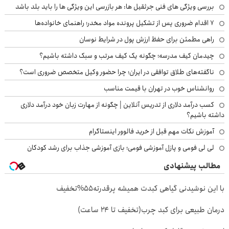
بررسی ویژگی های فنی جرثقیل ها: هر بازرسی این ویژگی ها را باید بلد باشد
۷ اقدام ضروری پس از تشکیل پرونده مواد مخدر؛ راهنمای خانواده‌ها
راهی مطمئن برای حفظ ارزش پول در شرایط نوسان
چیدمان کیف مدرسه؛ چگونه یک کیف مرتب و سبک داشته باشیم؟
ناگفته‌های طلاق توافقی در ایران؛ چرا حضور وکیل متخصص ضروری است؟
روانشناس خوب در تهران با قیمت مناسب
کسب درآمد دلاری از تدریس آنلاین | چگونه از مهارت زبان خود درآمد دلاری
داشته باشیم؟
آموزش نکات مهم قبل از خرید فالوور اینستاگرام
لی لی فومی و پازل آموزشی فومی؛ بازی آموزشی جذاب برای رشد کودکان
مطالب پیشنهادی
با این نوشیدنی گیاهی کبدت همیشه پرقدرته55%تخفیف
درمان طبیعی برای کبد چرب(تخفیف تا 24 ساعت)