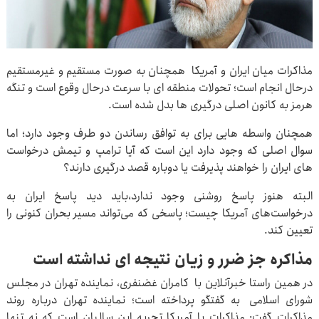
مذاکرات میان ایران و آمریکا همچنان به صورت مستقیم و غیرمستقیم
درحال انجام است؛ تحولات منطقه ای با سرعت درحال وقوع است و تنگه
هرمز به کانون اصلی درگیری ها بدل شده است.
همچنان واسطه هایی برای به توافق رساندن دو طرف وجود دارد؛ اما
سوال اصلی که وجود دارد این است که آیا ترامپ و تیمش درخواست
های ایران را خواهند پذیرفت یا دوباره قصد درگیری دارند؟
البته هنوز پاسخ روشنی وجود ندارد،باید دید پاسخ ایران به
درخواست‌های آمریکا چیست؛ پاسخی که می‌تواند مسیر بحران کنونی را
تعیین کند.
مذاکره جز ضرر و زیان نتیجه ای نداشته است
در همین راستا خبرآنلاین با کامران غضنفری، نماینده تهران در مجلس
شورای اسلامی به گفتگو پرداخته است؛ نماینده تهران درباره روند
مذاکرات گفت: مذاکرات با آمریکا تجربه این سالیان است که نه تنها