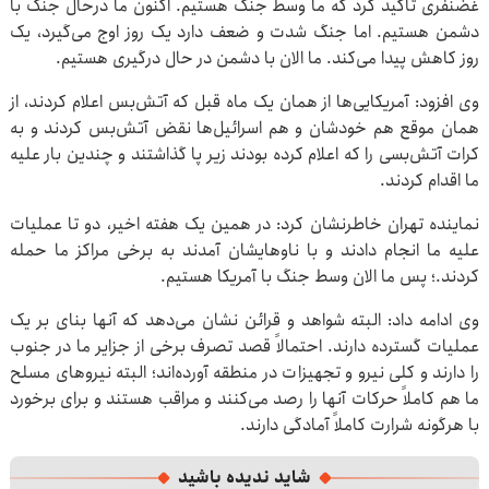
غضنفری تاکید کرد که ما وسط جنگ هستیم. اکنون ما درحال جنگ با
دشمن هستیم. اما جنگ شدت و ضعف دارد یک روز اوج می‌گیرد، یک
روز کاهش پیدا می‌کند. ما الان با دشمن در حال درگیری هستیم.
وی افزود: آمریکایی‌ها از همان یک ماه قبل که آتش‌بس اعلام کردند، از
همان موقع هم خودشان و هم اسرائیل‌ها نقض آتش‌بس کردند و به
کرات آتش‌بسی را که اعلام کرده بودند زیر پا گذاشتند و چندین بار علیه
ما اقدام کردند.
نماینده تهران خاطرنشان کرد: در همین یک هفته اخیر، دو تا عملیات
علیه ما انجام دادند و با ناوهایشان آمدند به برخی مراکز ما حمله
کردند.؛ پس ما الان وسط جنگ با آمریکا هستیم.
وی ادامه داد: البته شواهد و قرائن نشان می‌دهد که آنها بنای بر یک
عملیات گسترده دارند. احتمالاً قصد تصرف برخی از جزایر ما در جنوب
را دارند و کلی نیرو و تجهیزات در منطقه آورده‌اند؛ البته نیروهای مسلح
ما هم کاملاً حرکات آنها را رصد می‌کنند و مراقب هستند و برای برخورد
با هرگونه شرارت کاملاً آمادگی دارند.
شاید ندیده باشید