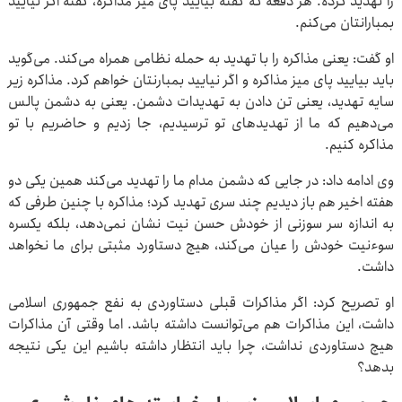
را تهدید کرده. هر دفعه که گفته بیایید پای میز مذاکره، گفته اگر نیایید
بمبارانتان می‌کنم.
او گفت: یعنی مذاکره را با تهدید به حمله نظامی همراه می‌کند. می‌گوید
باید بیایید پای میز مذاکره و اگر نیایید بمبارنتان خواهم کرد. مذاکره زیر
سایه تهدید، یعنی تن دادن به تهدیدات دشمن. یعنی به دشمن پالس
می‌دهیم که ما از تهدیدهای تو ترسیدیم، جا زدیم و حاضریم با تو
مذاکره کنیم.
وی ادامه داد: در جایی که دشمن مدام ما را تهدید می‌کند همین یکی دو
هفته اخیر هم باز دیدیم چند سری تهدید کرد؛ مذاکره با چنین طرفی که
به اندازه سر سوزنی از خودش حسن نیت نشان نمی‌دهد، بلکه یکسره
سوءنیت خودش را عیان می‌کند، هیچ دستاورد مثبتی برای ما نخواهد
داشت.
او تصریح کرد: اگر مذاکرات قبلی دستاوردی به نفع جمهوری اسلامی
داشت، این مذاکرات هم می‌توانست داشته باشد. اما وقتی آن مذاکرات
هیچ دستاوردی نداشت، چرا باید انتظار داشته باشیم این یکی نتیجه
بدهد؟