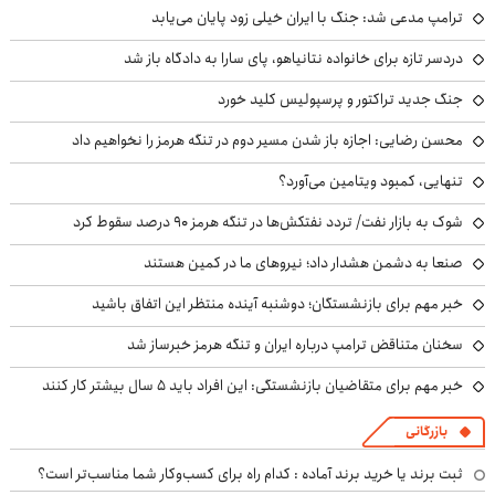
ترامپ مدعی شد: جنگ با ایران خیلی زود پایان می‌یابد
دردسر تازه برای خانواده نتانیاهو، پای سارا به دادگاه باز شد
جنگ جدید تراکتور و پرسپولیس کلید خورد
محسن رضایی: اجازه باز شدن مسیر دوم در تنگه هرمز را نخواهیم داد
تنهایی، کمبود ویتامین می‌آورد؟
شوک به بازار نفت/ تردد نفتکش‌ها در تنگه هرمز ۹۰ درصد سقوط کرد
صنعا به دشمن هشدار داد؛ نیروهای ما در کمین هستند
خبر مهم برای بازنشستگان؛ دوشنبه آینده منتظر این اتفاق باشید
سخنان متناقض ترامپ درباره ایران و تنگه هرمز خبرساز شد
خبر مهم برای متقاضیان بازنشستگی: این افراد باید ۵ سال بیشتر کار کنند
بازرگانی
ثبت برند یا خرید برند آماده : کدام راه برای کسب‌وکار شما مناسب‌تر است؟