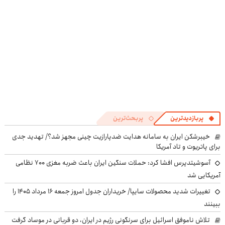
پربازدیدترین
پربحث‌ترین
خیبرشکن ایران به سامانه هدایت ضدپارازیت چینی مجهز شد؟/ تهدید جدی
برای پاتریوت و تاد آمریکا
آسوشیتدپرس افشا کرد: حملات سنگین ایران باعث ضربه مغزی ۷۰۰ نظامی
آمریکایی شد
تغییرات شدید محصولات سایپا/ خریداران جدول امروز جمعه ۱۶ مرداد ۱۴۰۵ را
ببینند
تلاش ناموفق اسرائیل برای سرنگونی رژیم در ایران، دو قربانی در موساد گرفت