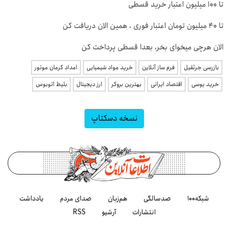
تا ۱۰۰ میلیون اعتبار خرید قسطی
تا 40 میلیون تومان اعتبار فوری ، همین الان دریافت کن
الان هرچی میخوای بخر، بعدا قسطی پرداخت کن
بازرسی جرثقیل
فرم ساز آنلاین
خرید مواد شیمیایی
امداد کرمان موتور
خرید یوسی
اقتصاد ایرانی
بهترین بروکر
ارز دیجیتال
بلیط اتوبوس
نسخه دسکتاپ
شبکه۱۰۰
صدسالگی
هم‌زبان
صدای مردم
یادداشت
انتشارات
آرشیو
RSS