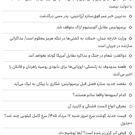
با دولت نیست
بدترین خبر عمر فوق‌ستاره آرژانتینی: پدر مسی درگذشت
پرسپولیس مقابل آلومینیوم اراک متوقف شد
وزارت خارجه عمان: حملات به کشتی‌ها در تنگه هرمز محکوم است/ مذاکراتی
سازنده در جریان است
ذوالقدر: شعام در جنگ و مذاکره مقابل آمریکا کوتاه نخواهد آمد
طعنه مدودوف به زلنسکی: اروپایی‌ها برای نابودی روسیه راهزنان و قاتلان را
اجیر می‌کنند
مقصد جدید ستاره فصل قبل پرسپولیس؛ شکاری با پیکان به لیگ می‌آید
کدام آبمیوه‌ها واقعا سالم هستند؟
معرفی انواع المنت فشنگی و کاربرد آن
قیمت جدید گوشت مرغ امروز شنبه ۱۷ مرداد ۱۴۰۵/ مرغ کامل کیلویی چند شد؟
+جدول
قبض آب گران‌تر شده است؟ آبفا توضیح داد