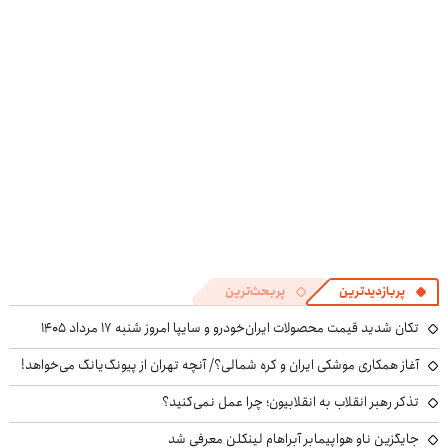
بگیر
دیجی پی
در منزل درمان
کنی! 👈🏻
پرسش‌نامه
پربازدیدترین
پربحث‌ترین
تکان شدید قیمت محصولات ایران‌خودرو و سایپا امروز شنبه ۱۷ مرداد ۱۴۰۵
آغاز همکاری موشکی ایران و کره شمالی؟/ آنچه تهران از پیونگ‌یانگ می‌خواهد!
تذکر رهبر انقلاب به انقلابیون؛ چرا عمل نمی‌کنید؟
جایگزین ناو هواپیمابر آبراهام لینکلن معرفی شد