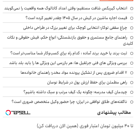
انتخاب گیربکس شافت مستقیم؛ وقتی اعداد کاتالوگ همه واقعیت را نمی‌گویند
قیمت اجاره ماشین در کیش در سال ۱۴۰۵ چقدر تغییر کرده است؟
چراغ سقفی توکار؛ انتخابی کوچک برای تغییر بزرگ در طراحی داخلی
راهنمای جامع مستمری و حقوق بازنشستگی؛ انواع حکم، فیش حقوقی و نکات
کلیدی
ثبت برند یا خرید برند آماده : کدام راه برای کسب‌وکار شما مناسب‌تر است؟
بررسی ویژگی های فنی جرثقیل ها: هر بازرسی این ویژگی ها را باید بلد باشد
۷ اقدام ضروری پس از تشکیل پرونده مواد مخدر؛ راهنمای خانواده‌ها
راهی مطمئن برای حفظ ارزش پول در شرایط نوسان
چیدمان کیف مدرسه؛ چگونه یک کیف مرتب و سبک داشته باشیم؟
ناگفته‌های طلاق توافقی در ایران؛ چرا حضور وکیل متخصص ضروری است؟
مطالب پیشنهادی
تا 40 میلیون تومان اعتبار فوری (همین الان دریافت کن)