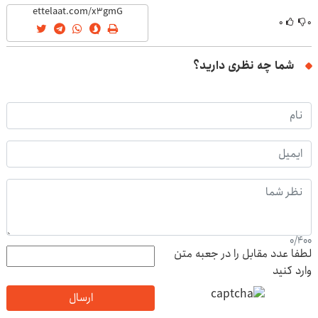
۰
۰
شما چه نظری دارید؟
0
/
400
لطفا عدد مقابل را در جعبه متن
وارد کنید
ارسال