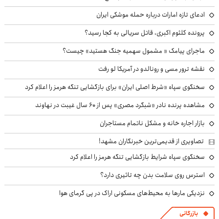
ادعای تازه امارات درباره حمله موشکی ایران
پرونده کلثوم اکبری، قاتل سریالی به کجا رسید؟
ماجرای پیامک « مشمول سهمیه جنگ هستید» چیست؟
نقشه ترور مسی و رونالدو در آمریکا لو رفت
سخنگوی سپاه «شرط اصلی ایران» برای بازگشایی تنگه هرمز را اعلام کرد
مشاهده پرنده نادر «شبگرد مصری» پس از ۶۰ سال غیبت در نهاوند
بازار اجاره خانه و مشکل ناتمام مستاجران
تصاویری از قدیمی‌ترین خبرنگاران مشهد!
سخنگوی سپاه شرایط بازگشایی تنگه هرمز را اعلام کرد
استرس روی سلامت بدن چه تاثیری دارد؟
نزدیکی مارها به محیط‌های مسکونی اراک در پی گرمای هوا
بازرگانی