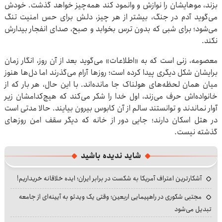
بزند، موهایشان را نوازش و وانمود کند همه‌چیز خواهد گذشت. خودش
می‌گوید آدم در جنگ، بیشتر از هر چیز، دلش برای حس امنیت تنگ
می‌شود؛ برای شبی که بدون ترس بخوابد و صبح، صدای انفجار بیدارش
نکند.
معصومه، زنی است که به «اطلاعات» می‌گوید بعد از آن روز، انگار زمان
برایشان شکل دیگری پیدا کرده است؛ روزها آرام می‌گذرند اما دل‌ها هنوز
میان همان لحظه‌های هولناک جا مانده‌اند. با این حال، هر بار که از
خانواده‌اش حرف می‌زند، اول خدا را شکر می‌کند که هیچ‌کدامشان زیر
آوار نماندند و توانستند سالم از آن کابوس بیرون بیایند. حالا مدتی است
در هتل اسکان دارند؛ جایی دور از خانه که دیگر سقف امن روزهای
گذشته نیست.
شاید ندیده باشید
آشکارترین اعتراف آمریکا به شکست در برابر ایران؛ ایده خلاقانه خریداریم!
مجتبی شکوری در راهپیمایی اربعین؛ وقتی یک ویدئو به آیینه‌ای از جامعه
تبدیل می‌شود