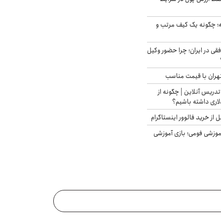
 چگونه یک کیف مرتب و
فقی در ایران؛ چرا حضور وکیل
هران با قیمت مناسب
تدریس آنلاین | چگونه از
لاری داشته باشیم؟
از خرید فالوور اینستاگرام
موزشی فومی؛ بازی آموزشی