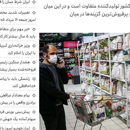
ایران شرط عمان را ق
 کشور تولیدکننده متفاوت است و در این میان
تغییرات شدید محصو
پرفروش‌ترین گزینه‌ها در میان
امروز جمعه ۱۶ مرداد ۱۴۰۵ را ببینند
خبر مهم برای متقاض
باید ۵ سال بیشتر کار کنند
وزیر خزانه‌داری آمری
با ایران را اعلام کرد
هشدار سنگین رئیس ا
فروخته‌شده بسیار بیشتر
زلنسکی باید با ریا
خداحافظی کند
پیام معنادار عراقچی:
برادری واقعی را در پیش 
سهام آماده یک جهش د
ایران‌خودرو امروز با