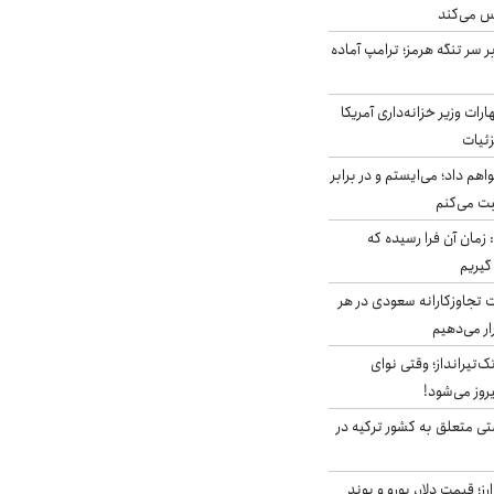
س می‌کند
ر سر تنگه هرمز؛ ترامپ آماده
ات وزیر خزانه‌داری آمریکا
زئیات
هم داد؛ می‌ایستم و در برابر
بت می‌کنم
 زمان آن فرا رسیده که
گیریم
تجاوزکارانه سعودی در هر
ار می‌دهیم
تک‌تیرانداز؛ وقتی نوای
وز می‌شود!
ی متعلق به کشور ترکیه در
ز؛ قیمت دلار، یورو و پوند