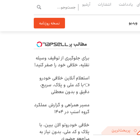
ی
یادداشت
انتشارات
آرشیو
ویدیو
نسخه روزنامه
مطالب پیشنهادی
برای جلوگیری از توقیف وسیله
نقلیه، خلافی خود را صفر کنید!
استعلام آنلاین خلافی خودرو
👈با کد ملی و پلاک، سریع،
دقیق و بدون معطلی
مسیر همراهی و گزارش عملکرد
گروه اسنپ در ۱۴۰۴
خلافی خودروتو الان ببین، با
پربحث‌ترین
پلاک و کد ملی، بدون نیاز به
مراجعه حضوری