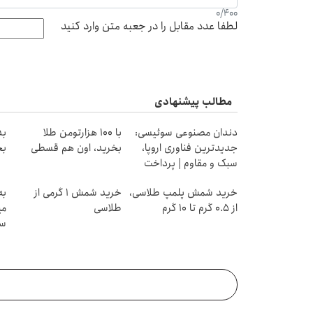
0
/
400
لطفا عدد مقابل را در جعبه متن وارد کنید
مطالب پیشنهادی
دندان مصنوعی سوئیسی:
با ۱۰۰ هزارتومن طلا
بد
جدیدترین فناوری اروپا،
بخرید، اون هم قسطی
بخ
سبک و مقاوم | پرداخت
قسطی
خرید شمش پلمپ طلاسی،
خرید شمش 1 گرمی از
به
از ۰.۵ گرم تا ۱۰ گرم
طلاسی
می
سر