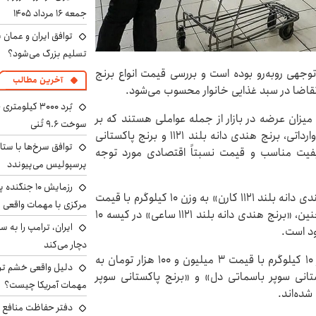
جمعه ۱۶ مرداد ۱۴۰۵
توافق ایران و عمان ب
تسلیم بزرگ می‌شود؟
توجهی روبه‌رو بوده است و بررسی قیمت انواع برنج
آخرین مطالب
پرتقاضا در سبد غذایی خانوار محسوب می‌شود.
میزان عرضه در بازار از جمله عواملی هستند که بر
سوخت ۹.۶ تُنی
قیمت برنج خارجی تأثیر می‌گذارند. در میان انواع برنج وارداتی، برنج هندی دانه بلند ۱۱۲۱ و برنج پاکستانی
توافق سرخ‌ها با ستا
کیفیت مناسب و قیمت نسبتاً اقتصادی مورد توجه
پرسپولیس می‌پیوندد
رزمایش ۱۰ جن
بر اساس جدیدترین نرخ‌های اعلام شده در بازار، «برنج هندی دانه بلند ۱۱۲۱ کارن» به وزن ۱۰ کیلوگرم با قیمت
مرکزی با مهمات واقعی
۲ میلیون و ۷۸۰ هزار تومان در بازار عرضه می‌شود. همچنین، «برنج هندی دانه بلند ۱۱۲۱ ساعی» در کیسه ۱۰
دچار می‌کند
«برنج پاکستانی باسماتی ۳۸۶ سبوس دانه» به ازای هر ۱۰ کیلوگرم با قیمت ۳ میلیون و ۱۰۰ هزار تومان به
دلیل واقعی خشم ترا
۱۰ کیلویی «برنج پاکستانی سوپر باسماتی دل» و «برنج پاکستانی سوپر
مهمات آمریکا چیست؟
دفتر حفاظت منافع ای