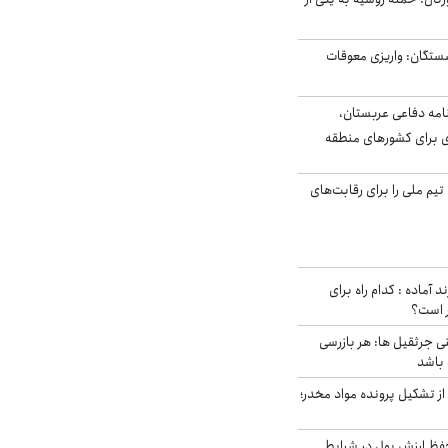
ستگان: واریزی معوقات
امه دفاعی عربستان،
ی برای کشورهای منطقه
تیم ملی را برای رقابت‌های
د آماده : کدام راه برای
ر است؟
ی جرثقیل ها: هر بازرسی
 باشد
از تشکیل پرونده مواد مخدر؛
فظ ارزش پول در شرایط