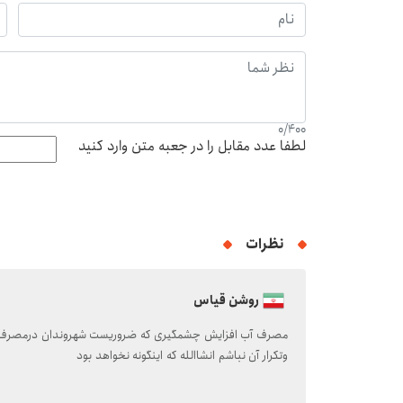
0
/
400
لطفا عدد مقابل را در جعبه متن وارد کنید
نظرات
روشن قیاس
مصرف آب افزایش چشمگیری که ضروريست شهروندان درمصرف آن
وتکرار آن نباشم انشاالله که اینگونه نخواهد بود