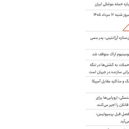
باره حمله موشکی ایران
ه ۱۷ مرداد ۱۴۰۵
ستاره آرژانتینی: پدر مسی
ومینیوم اراک متوقف شد
ملات به کشتی‌ها در تنگه
اتی سازنده در جریان است
گ و مذاکره مقابل آمریکا
سکی: اروپایی‌ها برای
اتلان را اجیر می‌کنند
فصل قبل پرسپولیس؛
ی‌آید