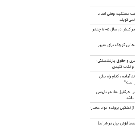
ت مستقیم؛ وقتی اعداد
نمی‌گویند
قیمت اجاره ماشین در کیش در سال ۱۴۰۵ چقدر
تخابی کوچک برای تغییر
ری و حقوق بازنشستگی؛
و نکات کلیدی
د آماده : کدام راه برای
ر است؟
ی جرثقیل ها: هر بازرسی
 باشد
از تشکیل پرونده مواد مخدر؛
فظ ارزش پول در شرایط