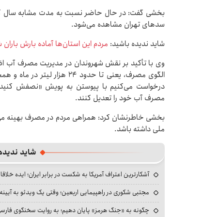
سدهای تهران مشاهده می‌شود.
شاید ندیده باشید:
مردم این استان‌ها آماده بارش باران
وی با تأکید بر نقش شهروندان در مدیریت مصرف آب اظها
الگوی مصرف، یعنی تا حدود ۲۴ ه
درخواست می‌کنیم با پیوستن به پویش «نصفش کنید» 
مصرف آب خود را تعدیل کنند.
بخشی خاطرنشان کرد: همراهی مردم در مصرف بهینه می‌ت
ملی داشته باشد.
شاید ندیده
آشکارترین اعتراف آمریکا به شکست در برابر ایران؛ ایده خلاقا
مجتبی شکوری در راهپیمایی اربعین؛ وقتی یک ویدئو به آیینه‌
چگونه به «جنگ هرمز» پایان دهیم؛ به روایت سخنگوی فارسی‌ز