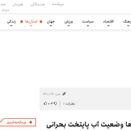
شبکه۱۰۰
صدسالگی
هم‌زبان
صدا
مردم
هنگ
اقتصاد
سیاست
ورزش
جهان
استان‌ها
زندگی
خبر: ۱۴۸٬۰۹۲
نظرات: ۱
۴
-
۰
‌ها وضعیت آب پایتخت بحرانی
پربازدیدترین