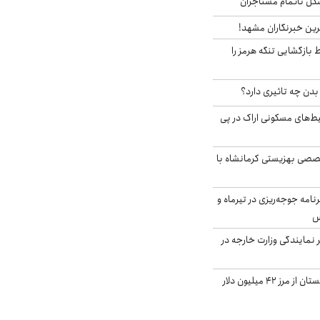
مشکل ناتمام مستاجران
رین خبرنگاران مشهد!
بازگشایی تنگه هرمز را
دن چه تاثیری دارد؟
یط‌های مسکونی اراک در پی
صی بهزیستی کرمانشاه با
دی برنامه جوجه‌ریزی در تیرماه و
س
مایندگی وزارت خارجه در
صادرات کشاورزی گلستان از مرز ۴۲ میلیون دلار