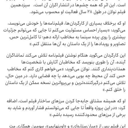
است. این اثرِ که همه چشم‌ها در انتشار اکران آن است، سیزدهمین
فیلم نولان در طول ۲۸ سال فعالیت او محسوب می‌شود.
او که برخلاف بسیاری از کارگردان‌ها، فیلم‌نامه‌ها را خودش می‌نویسد،
می‌گوید: «بسیار احساس مسئولیت می‌کنم تا جایی که می‌توانم جزئیات
بیشتری را روی پرده سینما به مخاطب ارائه دهم؛ تا کامل‌ترین حس،
تصاویر و رویدادها را از یک داستان به آن‌ها منتقل کنم.»
این کارگردان می‌گوید هنگام نوشتن فیلم‌نامه تلاش می‌کند تماشاگران
آینده، آن را طوری بنویسد که مخاطبان آثارش با شخصیت‌ها
همذات‌پنداری کنند. نولان می‌گوید: «می‌خواهم کاری کنم که مخاطب
حس کند آن محیط چه بویی می‌دهد یا چه فضایی دارد. در عین حال،
تلاش می‌کنم درگیرکننده‌ترین و بی‌پرواترین نسخه ممکن از یک داستان
را خلق کنم.»
او که همیشه مشتاق جابه‌جا کردن مرزهای ساختار فیلم است، اضافه
کرد: «در این پروژه واقعاً تا جایی که می‌توانستم فشار آوردم و شاید به
برخی از مرزهای محدودکننده رسیده باشم.»
این فیلم پس از «میان‌ستاره‌ای» و «اوپنهایمر»، سومین همکاری مت