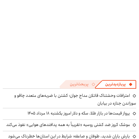
پربازدیدترین
پربحث‌ترین
اعترافات وحشتناک قاتلان مداح جوان؛ کشتن با ضربه‌های متعدد چاقو و
سوزاندن جنازه در بیابان
پرواز قیمت‌ها در بازار طلا، سکه و دلار امروز یکشنبه ۱۸ مرداد ۱۴۰۵
موشک کروز ضد کشتی روسیه «تقریباً به همه پدافندهای هوایی» نفوذ می‌کند
بارش باران شدید، طوفان و صاعقه؛ شرایط در این استان‌ها خطرناک می‌شود