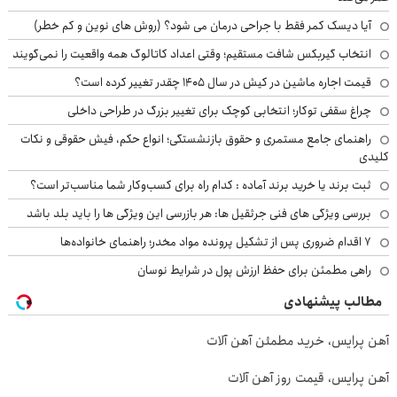
آیا دیسک کمر فقط با جراحی درمان می شود؟ (روش های نوین و کم خطر)
انتخاب گیربکس شافت مستقیم؛ وقتی اعداد کاتالوگ همه واقعیت را نمی‌گویند
قیمت اجاره ماشین در کیش در سال ۱۴۰۵ چقدر تغییر کرده است؟
چراغ سقفی توکار؛ انتخابی کوچک برای تغییر بزرگ در طراحی داخلی
راهنمای جامع مستمری و حقوق بازنشستگی؛ انواع حکم، فیش حقوقی و نکات
کلیدی
ثبت برند یا خرید برند آماده : کدام راه برای کسب‌وکار شما مناسب‌تر است؟
بررسی ویژگی های فنی جرثقیل ها: هر بازرسی این ویژگی ها را باید بلد باشد
۷ اقدام ضروری پس از تشکیل پرونده مواد مخدر؛ راهنمای خانواده‌ها
راهی مطمئن برای حفظ ارزش پول در شرایط نوسان
مطالب پیشنهادی
آهن پرایس، خرید مطمئن آهن آلات
آهن پرایس، قیمت روز آهن آلات