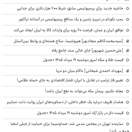
حاشیه جدید برای پرسپولیسی سابق؛ شرط ۷۰۰ هزار دلاری برای جدایی
بمب نکونام در تبریز؛ رامین و یک مدافع پرسپولیسی در آستانه تراکتور
توافق ایران و عمان، فرصت ۶۰ روزه برای واردات کالا به ایران ایجاد می‌کند
[سیدمحمدکاظم سجادپور] هیروشیما، سلاح هسته‌ای و روابط بین‌الملل
[علی‌حسین شهریور] جای خالی سند جامع رفاه
قیمت طلا و سکه امروز دوشنبه ۱۹ مرداد ۱۴۰۵ +جدول
[مهرداد احمدی شیخانی] ناکام میان دو دریا
تغییر فاز ترامپ در تقابل با ایران؛ فشار اقتصادی به جای حمله نظامی!
عجله نکنیم، پیمان مکه می‌تواند به نفع ایران باشد!
هشدار ظریف درباره یک خطر داخلی: از دستاوردهای ایران روایت ذلت نسازیم
قیمت دلار در بازار آزاد امروز دوشنبه ۱۹ مرداد ۱۴۰۵ +جدول
نماینده تهران در مجلس مدعی شد: صداوسیما برای حمایت از جبلی امضا
جمع می‌کند!