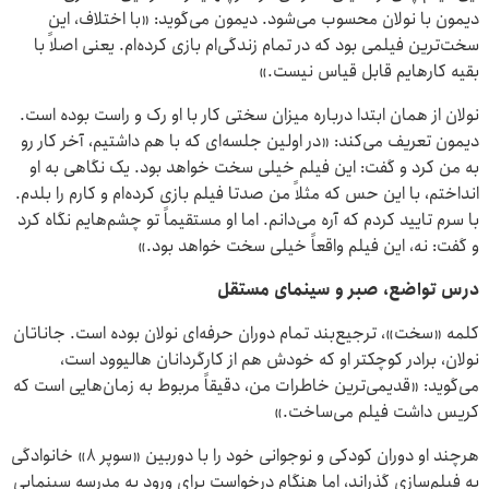
دیمون با نولان محسوب می‌شود. دیمون می‌گوید: «با اختلاف، این
سخت‌ترین فیلمی بود که در تمام زندگی‌ام بازی کرده‌ام. یعنی اصلاً با
بقیه کارهایم قابل قیاس نیست.»
نولان از همان ابتدا درباره میزان سختی کار با او رک و راست بوده است.
دیمون تعریف می‌کند: «در اولین جلسه‌ای که با هم داشتیم، آخر کار رو
به من کرد و گفت: این فیلم خیلی سخت خواهد بود. یک نگاهی به او
انداختم، با این حس که مثلاً من صدتا فیلم بازی کرده‌ام و کارم را بلدم.
با سرم تایید کردم که آره می‌دانم. اما او مستقیماً تو چشم‌هایم نگاه کرد
و گفت: نه، این فیلم واقعاً خیلی سخت خواهد بود.»
درس تواضع، صبر و سینمای مستقل
کلمه «سخت»، ترجیع‌بند تمام دوران حرفه‌ای نولان بوده است. جاناتان
نولان، برادر کوچکتر او که خودش هم از کارگردانان هالیوود است،
می‌گوید: «قدیمی‌ترین خاطرات من، دقیقاً مربوط به زمان‌هایی است که
کریس داشت فیلم می‌ساخت.»
هرچند او دوران کودکی و نوجوانی خود را با دوربین «سوپر ۸» خانوادگی
به فیلم‌سازی گذراند، اما هنگام درخواست برای ورود به مدرسه سینمایی