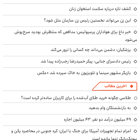
کشف تازه درباره سلامت استخوان زنان
این زن می‌تواند نخستین رئیس زن سازمان ملل شود؟
خبر داغ برای هواداران پرسپولیس؛ مدافعی که منتظرش بودید سرخ‌پوش
می‌شود
پزشکیان: دشمن می‌داند چه کسانی را ترور می‌کند
رئیس دادسرای جنایی: پیکر حمیدرضا رجب‌زاده پیدا شد
بازیگر مشهور سینما و تلویزیون به خاک سپرده شد +عکس
آخرین مطالب
طلاسی چگونه خرید طلای آب‌شده را برای کاربران ساده‌تر کرده است؟
به بازنشستگان وام بدهید
49 میلیون درآمد دو نفر، 43 میلیون اجاره
اعرام تمام تجهیزات آمریکا برای جنگ با ایران؛ کره جنوبی در محاصره پکن و
پیونگ‌یانگ تنها مانده است