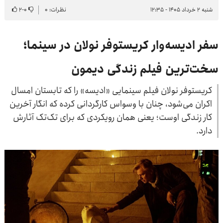
شنبه ۲ خرداد ۱۴۰۵ - ۱۲:۳۵
نظرات: ۰
۰
-
۲
سفر ادیسه‌وار کریستوفر نولان در سینما؛
سخت‌ترین فیلم زندگی دیمون
کریستوفر نولان فیلم سینمایی «ادیسه» را که تابستان امسال
اکران می‌شود، چنان با وسواس کارگردانی کرده که انگار آخرین
کار زندگی اوست؛ یعنی همان رویکردی که برای تک‌تک آثارش
دارد.