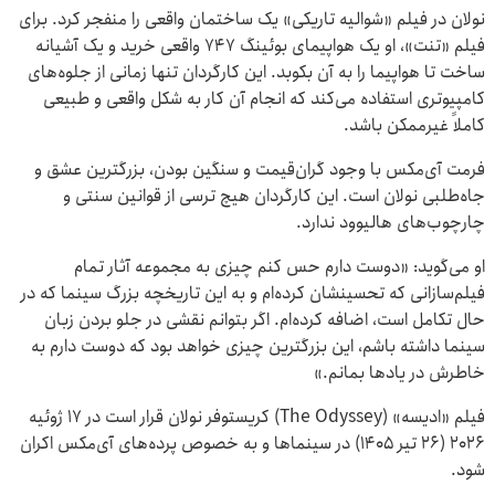
نولان در فیلم «شوالیه تاریکی» یک ساختمان واقعی را منفجر کرد. برای
فیلم «تنت»، او یک هواپیمای بوئینگ ۷۴۷ واقعی خرید و یک آشیانه
ساخت تا هواپیما را به آن بکوبد. این کارگردان تنها زمانی از جلوه‌های
کامپیوتری استفاده می‌کند که انجام آن کار به شکل واقعی و طبیعی
کاملاً غیرممکن باشد.
فرمت آی‌مکس با وجود گران‌قیمت و سنگین بودن، بزرگترین عشق و
جاه‌طلبی نولان است. این کارگردان هیچ ترسی از قوانین سنتی و
چارچوب‌های هالیوود ندارد.
او می‌گوید: «دوست دارم حس کنم چیزی به مجموعه آثار تمام
فیلم‌سازانی که تحسینشان کرده‌ام و به این تاریخچه بزرگ سینما که در
حال تکامل است، اضافه کرده‌ام. اگر بتوانم نقشی در جلو بردن زبان
سینما داشته باشم، این بزرگترین چیزی خواهد بود که دوست دارم به
خاطرش در یادها بمانم.»
فیلم «ادیسه» (The Odyssey) کریستوفر نولان قرار است در ۱۷ ژوئیه
۲۰۲۶ (۲۶ تیر ۱۴۰۵) در سینماها و به خصوص پرده‌های آی‌مکس اکران
شود.