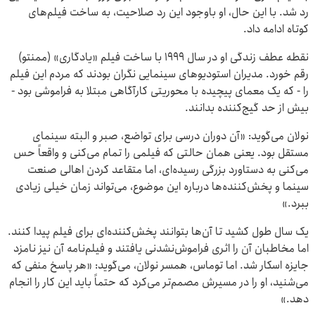
رد شد. با این حال، او باوجود این رد صلاحیت، به ساخت فیلم‌های
کوتاه ادامه داد.
نقطه عطف زندگی او در سال ۱۹۹۹ با ساخت فیلم «یادگاری» (ممنتو)
رقم خورد. مدیران استودیوهای سینمایی نگران بودند که مردم این فیلم
را - که یک معمای پیچیده با محوریتی کارآگاهی مبتلا به فراموشی بود -
بیش از حد گیج‌کننده بدانند.
نولان می‌گوید: «آن دوران درسی برای تواضع، صبر و البته سینمای
مستقل بود. یعنی همان حالتی که فیلمی را تمام می‌کنی و واقعاً حس
می‌کنی به دستاورد بزرگی رسیده‌ای، اما متقاعد کردن اهالی صنعت
سینما و پخش‌کننده‌ها درباره این موضوع، می‌تواند زمان خیلی زیادی
ببرد.»
یک سال طول کشید تا آن‌ها بتوانند پخش‌کننده‌ای برای فیلم پیدا کنند.
اما مخاطبان آن را اثری فراموش‌نشدنی یافتند و فیلم‌نامه آن نیز نامزد
جایزه اسکار شد. اما توماس، همسر نولان، می‌گوید: «هر پاسخ منفی که
می‌شنید، او را در مسیرش مصمم‌تر می‌کرد که حتماً باید این کار را انجام
دهد.»