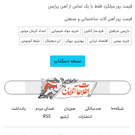
قیمت روز میلگرد فقط با یک تماس از آهن پرایس
قیمت روز آهن آلات ساختمانی و صنعتی
بازرسی جرثقیل
فرم ساز آنلاین
خرید مواد شیمیایی
امداد کرمان موتور
خرید یوسی
اقتصاد ایرانی
بهترین بروکر
ارز دیجیتال
بلیط اتوبوس
نسخه دسکتاپ
شبکه۱۰۰
صدسالگی
هم‌زبان
صدای مردم
یادداشت
انتشارات
آرشیو
RSS