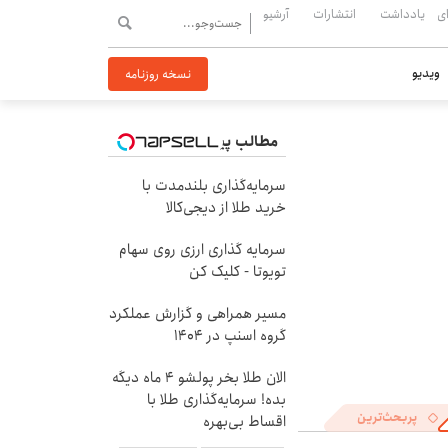
ی
یادداشت
انتشارات
آرشیو
ویدیو
نسخه روزنامه
مطالب پیشنهادی
سرمایه‌گذاری بلندمدت با
خرید طلا از دیجی‌کالا
سرمایه گذاری ارزی روی سهام
تویوتا - کلیک کن
مسیر همراهی و گزارش عملکرد
گروه اسنپ در ۱۴۰۴
الان طلا بخر پولشو 4 ماه دیگه
بده! سرمایه‌گذاری طلا با
پربحث‌ترین
اقساط بی‌بهره