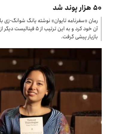
۵۰ هزار پوند شد
رمان «سفرنامه تایوان» نوشته یانگ شوانگ-زی با ت
آن خود کرد و به این ترتیب 
بازیار پیشی گرفت.