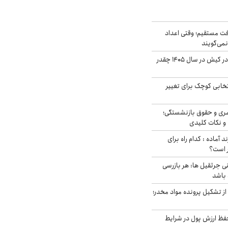
ت مستقیم؛ وقتی اعداد
نمی‌گویند
قیمت اجاره ماشین در کیش در سال ۱۴۰۵ چقدر
تخابی کوچک برای تغییر
ری و حقوق بازنشستگی؛
و نکات کلیدی
د آماده : کدام راه برای
ر است؟
ی جرثقیل ها: هر بازرسی
 باشد
از تشکیل پرونده مواد مخدر؛
فظ ارزش پول در شرایط