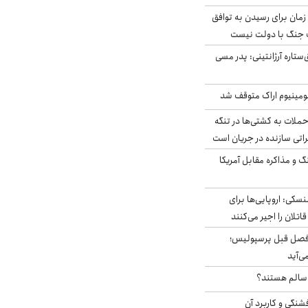
 زمان برای رسیدن به توافق
یف جنگ با دولت نیست
ستاره آرژانتینی: پدر مسی
ومینیوم اراک متوقف شد
ملات به کشتی‌ها در تنگه
اتی سازنده در جریان است
گ و مذاکره مقابل آمریکا
سکی: اروپایی‌ها برای
اتلان را اجیر می‌کنند
فصل قبل پرسپولیس؛
ی‌آید
ا سالم هستند؟
شنگی و کاربرد آن