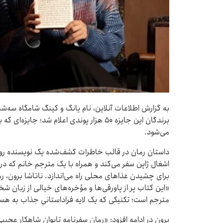
به گزارش اطلاعات آنلاین، نام یانگ و کینگ شامگاه سه‌ش
برندگان این جایزه ۵۰ هزار پوندی اعلام شد؛
می‌شود.
اشغال ژاپن سفر می‌کند و همراه با یک مترجم خانم که د
برای چشیدن غذاهای محلی راه می‌اندازد. ناتاشا برون، رم
«این کتاب پر از پاورقی‌ها و مؤخره‌های خیالی از زبان 
مترجم است؛ تکنیکی که یک لایه فراداستانیِ جذاب به هس
برون در ادامه افزود: «رمان سفرنامه تایوان شاهکار عجیب