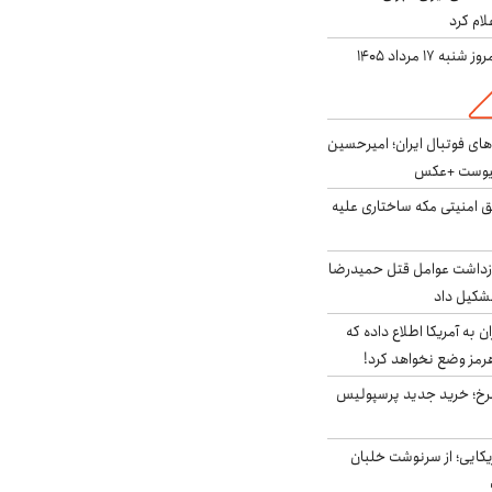
لام کرد
ه ۱۷ مرداد ۱۴۰۵
های فوتبال ایران؛ امیرحسین
پیوست +عکس
ق امنیتی مکه ساختاری علیه
ازداشت عوامل قتل حمیدرضا
شکیل داد
به آمریکا اطلاع داده که
رمز وضع نخواهد کرد!
سرخ؛ خرید جدید پرسپولیس
یکایی؛ از سرنوشت خلبان