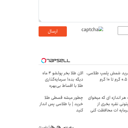
ارسال
ید شمش پلمپ طلاسی،
الان طلا بخر پولشو 4 ماه
۱ گرم
دیگه بده! سرمایه‌گذاری
طلا با اقساط بی‌بهره
 هر اندازه ای که میخوای
چطور میشه قسطی طلا
تونی نقره بخری از
خرید | با طلاسی پس انداز
مایه ات محافظت کنی
کنید