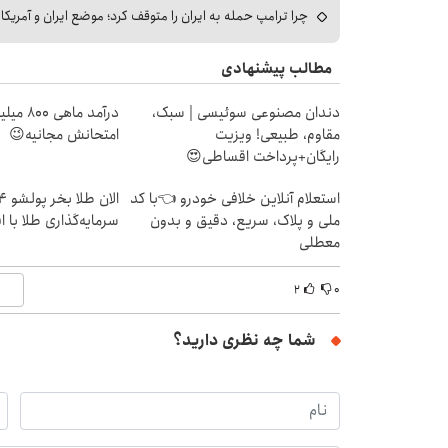
چرا ترامپ حمله به ایران را متوقف کرد؛ موضع ایران و آمریک
مطالب پیشنهادی
دندان مصنوعی سوئیسی | سبک،
درآمد ما
مقاوم، طبیعی! ویزیت
امتحانش مجانیه😉
رایگان+پرداخت اقساطی😍
استعلام آنلاین خلافی خودرو 👈با کد
ملی و پلاک، سریع، دقیق و بدون
سرمایه‌گذاری طلا با 
معطلی
۲
۰
شما چه نظری دارید؟