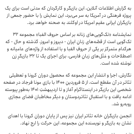
به گزارش اطلاعات آنلاین، این بازیگر و کارگردان که مدتی است برای یک
پروژه فرهنگی در آمریکا به سر می‌برد، این نمایش را با حضور جمعی از
بازیگران ایرانی مقیم امریکا در اوکلند به صحنه خواهد برد.
نمایشنامه «تک‌گویی‌های زنانه بر اساس حروف الفبا» مجموعه‌ ۳۲
تک‌گویی‌ است از قصّه‌های زنانِ ایران - دیروز و امروز، گذشته و حال - که
هرکدام متمرکز بر یکی از حروفِ الفبا و با استفاده از واژه‌های عامیانه و
اصطلاحات و مَثَل‌های زبانِ فارسی، برای اجرای یک تا ۳۲ بازیگرِ زن
نوشته شده است.
نگارش، اجرا و انتشارِ این مجموعه که محصول دوران کرونا و تعطیلی
تئاتر در آن مقطع است، از ۵ فروردینِ ۱۴۰۰ با بازیِ مونا فرجاد در صفحه
شخصی این بازیگر در اینستاگرام آغاز و تا اردیبهشتِ ۱۴۰۱ به‌طورِ پیوسته
ادامه یافت و با استقبالِ تئاتردوستان و دیگر مخاطبان فضای مجازی
روبه‌رو شد.
انجمنِ بازیگرانِ خانه‌ تئاتر ایران نیز پس از پایانِ دورانِ کرونا با اهدای
نشان به بازیگر و نویسنده‌ این مجموعه، این حرکت را ارج نهاد.