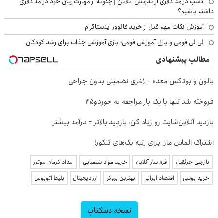
کسب درآمد دلاری از تدریس آنلاین | چگونه از مهارت زبان خود درآمد دلاری
داشته باشیم؟
آموزش نکات مهم قبل از خرید فالوور اینستاگرام
لی لی فومی و پازل آموزشی فومی؛ بازی آموزشی جذاب برای رشد کودکان
مطالب پیشنهادی
بالون و بوتاکس معده - لاغری تضمینی بدون جراحی
فروخته شد تنها با یک بار مراجعه به خوردو45
بازدید آنلاین‌شاپت رو زیاد کن، بازدید بالاتر = درآمد بیشتر
اشتراک الماس ماز: برای رتبه یک‌های کنکور!
بازرسی جرثقیل
فرم ساز آنلاین
خرید مواد شیمیایی
امداد کرمان موتور
خرید یوسی
اقتصاد ایرانی
بهترین بروکر
ارز دیجیتال
بلیط اتوبوس
نسخه دسکتاپ