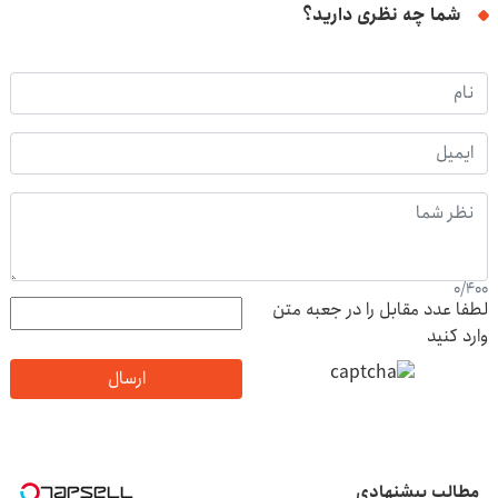
شما چه نظری دارید؟
0
/
400
لطفا عدد مقابل را در جعبه متن
وارد کنید
ارسال
مطالب پیشنهادی