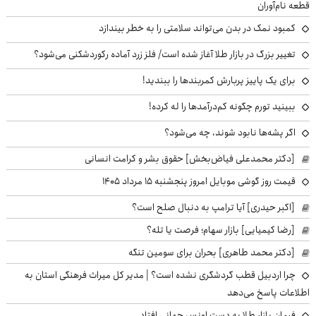
قطعه نام‌آوران
کمبود نمک در بدن می‌تواند سلامتی را به خطر بیندازد
تغییر بزرگ در بازار طلا آغاز شده است/ فلز زرد آماده رکوردشکنی می‌شود؟
برای یک پاییز پربارش کمربندها را ببندید!
ببینید تورم چگونه کم‌درآمدها را له کرده!
اگر پشه‌ها نابود شوند، چه می‌شود؟
[دکتر محمدعلی فیاض‌بخش] حقوق بشر و کرامت انسانی
قیمت روز گوشی موبایل امروز پنجشنبه ۱۵ مرداد ۱۴۰۵
[اکبر حیدری] آیا ترامپ به دنبال صلح است؟
[رضا کیمیایی] بازار سهام؛ فرصت یا تله؟
[دکتر محمد طاهری] بحران برای سومین تنگه
چرا اردبیل قطب گردشگری نشده است؟ | مدیر کل میراث فرهنگی استان به
اطلاعات پاسخ می‌دهد
فرمان بازار طلا به دست اونس جهانی افتاد