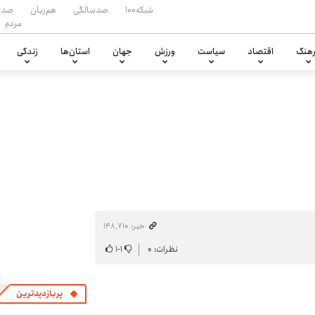
شبکه۱۰۰
صدسالگی
هم‌زبان
صدا
مردم
هنگ
اقتصاد
سیاست
ورزش
جهان
استان‌ها
زندگی
خبر: ۱۴۸٬۷۱۰
نظرات: ۰
۱
-
۱
پربازدیدترین