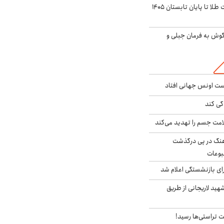
این پیش بینی قیمت طلا تا پایان تابستان ۱۴۰۵
گوش به فرمان جبلی و
دست اونس جهانی افتاد
گی کند
امت جسم را تهدید می‌کند
رهنگ در پی درگذشت
وعات
ی بازنشستگی اعلام شد
هید لاریجانی از طریق
 تراستی‌ها رسید!