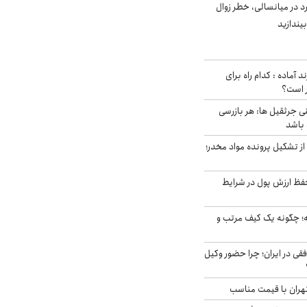
د در میانسالی، خطر زوال
د آماده : کدام راه برای
ر است؟
ی جرثقیل ها: هر بازرسی
 باشد
از تشکیل پرونده مواد مخدر؛
فظ ارزش پول در شرایط
 چگونه یک کیف مرتب و
فقی در ایران؛ چرا حضور وکیل
هران با قیمت مناسب