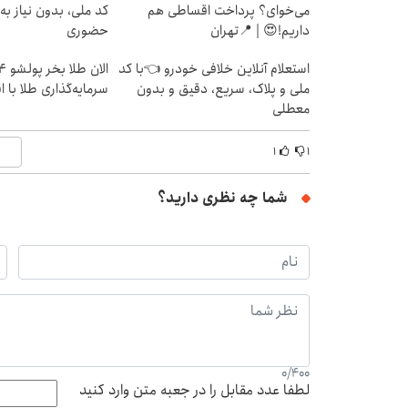
می‌خوای؟ پرداخت اقساطی هم
کد ملی، بدون نیاز به
داریم!😍 | 📍تهران
حضوری
استعلام آنلاین خلافی خودرو 👈با کد
ملی و پلاک، سریع، دقیق و بدون
سرمایه‌گذاری طلا با 
معطلی
۱
۱
شما چه نظری دارید؟
0
/
400
لطفا عدد مقابل را در جعبه متن وارد کنید