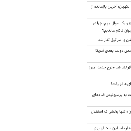
ورای نگهبان؛ آخرین بازمانده از
 و یک سوال مهم: چرا در
وان ناکام ماندیم؟
ان و اسرائیل آغاز شد
آمدن دولت بعدی آمریکا
 تند شد +نرخ جدید امروز
ای‌ها لو رفت!
ت به پرسپولیس قدم‌های
ن» تنها بخشی که استقلال
ار داد: این سخنان بوی