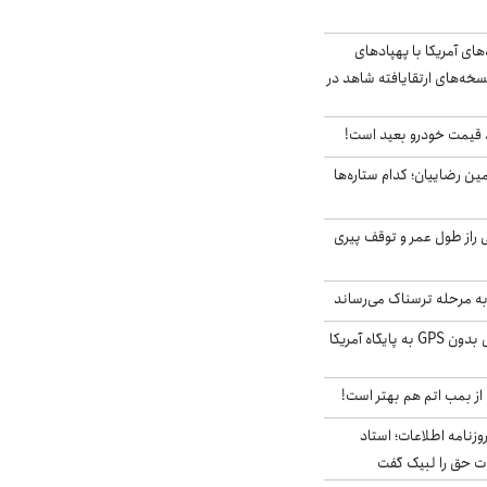
‌های آمریکا با پهپادهای
سخه‌های ارتقایافته شاهد در
قیمت خودرو بعید است!
مین رضاییان؛ کدام ستاره‌ها
بلژیکی راز طول عمر و توقف پیری
به مرحله ترسناک می‌رساند
حمله خلبانان ایرانی بدون GPS به پایگاه آمریکا
از بمب اتم هم بهتر است!
زنامه اطلاعات؛ استاد
وت حق را لبیک گفت