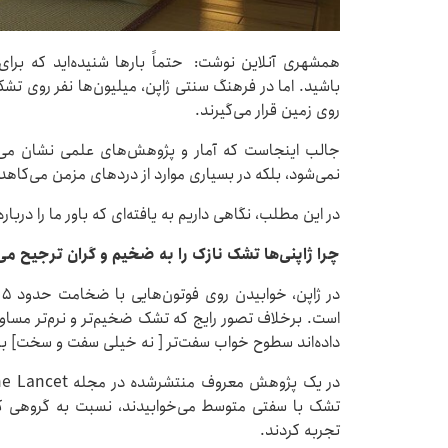
همشهری آنلاین نوشت: حتماً بارها شنیده‌اید که برای
باشید. اما در فرهنگ سنتی ژاپن، میلیون‌ها نفر روی تشک
روی زمین قرار می‌گیرند.
جالب اینجاست که آمار و پژوهش‌های علمی نشان می‌د
نمی‌شود، بلکه در بسیاری موارد از دردهای مزمن می‌کاهد
در این مطلب، نگاهی داریم به یافته‌ای که باور ما را درب
چرا ژاپنی‌ها تشک نازک را به ضخیم و گران ترجیح می
د
است. برخلاف تصور رایج که تشک ضخیم‌تر و نرم‌تر مسا
داده‌اند سطوح خواب سفت‌تر [ نه خیلی سفت و سخت] با در
تشک با سفتی متوسط می‌خوابیدند، نسبت به گروهی ک
تجربه کردند.