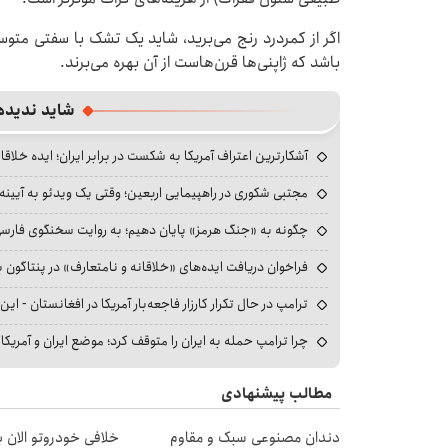
اگر از کمردرد رنج می‌برید، شاید یک تشک با سفتی مت
باشد که ژاپنی‌ها قرن‌هاست از آن بهره می‌برند.
شاید ندیده
آشکارترین اعتراف آمریکا به شکست در برابر ایران؛ ایده خلاقا
مجتبی شکوری در راهپیمایی اربعین؛ وقتی یک ویدئو به آیینه‌
چگونه به «جنگ هرمز» پایان دهیم؛ به روایت سخنگوی فارسی‌ز
فراخوان دریافت ایده‌های «خلاقانه و نامتعارف» در پنتاگون بر
ترامپ در حال تکرار کارزار فاجعه‌بار آمریکا در افغانستان - این 
چرا ترامپ حمله به ایران را متوقف کرد؛ موضع ایران و آمریک
مطالب پیشنهادی
دندان مصنوعی سبک و مقاوم
خلافی خودروتو الان بب