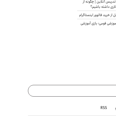
تدریس آنلاین | چگونه از
لاری داشته باشیم؟
از خرید فالوور اینستاگرام
موزشی فومی؛ بازی آموزشی
RSS