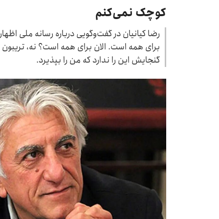
کوچک نمی‌کنم
رضا کیانیان در گفت‌وگویی درباره رسانه ملی اظها
برای همه است. الان برای همه است؟ نه، تریبو
گنجایش این را ندارد که من را بپذیرد.