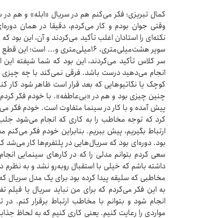
کمال تبریزی: فکر می‌کنم هم در سریال «ابله» و هم در
وقتی جوان بودم و کار می‌کردم، دقیقا در همان دوره‌
نکته‌ای را استادان اغلب تأکید می‌کردند و آن،‌ این بود 
سوپر هشت‌میلی‌متری، ۱۶‌میلی‌متری و...
سر کلاس تأکید می‌کردند، این بود که شما شیفته این اب
انجام می‌دهید درست باشد. فرقی نمی‌کند با چه چیزی ف
کوچک یا نگاتیوهایی که بعد قرار است ظاهر شود کار ‌ک
چنین چیزی بود و هم در «بی‌عاطفه». با خودم فکر کردم
پیش آمده و با کار در سینما متفاوت است. خودم فکر می‌ک
کرد که توجه مخاطب را به کاری که انجام می‌شود جلب 
ارتباط بگیریم، پیش ببریم. بنابراین خودم فکر می‌کنم
بود.‌ دوره‌ای بود که سریال‌هایی در پلتفرم‌ها کار می‌ش
سعی کردم بتوانم مدلی را که در کارهای سینمایی انجام 
داشته باشم که خیلی با استقبال روبه‌رو نشد و به نظرم د
مخاطبی که سلیقه پیدا کرده بود برای یک مدل سریال که
به این فکر می‌کردم که برای من نباید سریال یا فیلم 
انجام شود و بتوانم با مخاطب ارتباط برقرار کنم. در 
مواردی را رعایت کنیم. یعنی کاری کنیم که به لحاظ جذاب