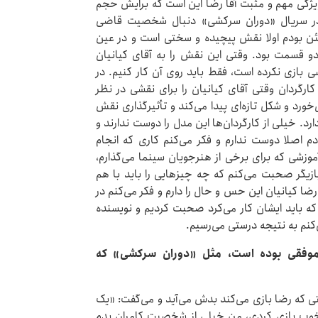
 ویژگی مهم و مثبت آقا رضا این است که برایش حجم
ر سریال «دوران سرکشی» دنبال شخصیت قاضی
ن بودم‌ اولا نقش پیچیده و سختی است و در عین
و قسمت بود. وقتی این نقش را به آقای کیانیان
 بازی نکرده است، فقط باید روی آن کار کنیم. در
ارگردان وقتی آقای کیانیان را برای نقشی در نظر
خورد و شکل تازه‌ای پیدا می‌کند و تأثیرگذاری نقش
ارد. خیلی از کارگردان‌ها این مدل را دوست ندارند و
 اصلا دوست ندارم و فکر می‌کنم کاری که انجام
زشی که برای برخی از هنرجویان سینما می‌گذارم،
ارگردان و بازیگر صحبت می‌کنم که چه چیزهایی را باید با هم
ا کیانیان این حس و حال را دارم و فکر می‌کنم در
ه باید ایشان کار می‌کرد صحبت کردیم و نویسنده
م به نتیجه درستی می‌رسیم.
 موفقی بوده است، مثل «دوران سرکشی» که
تی که رضا بازی می‌کند بدش می‌آید و می‌گفت: «یک
 خوب بازی کردی، من خیلی از شخصیت کامران بدم