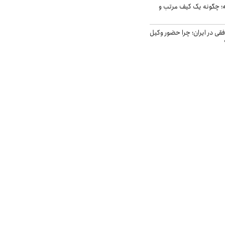
 چگونه یک کیف مرتب و
فقی در ایران؛ چرا حضور وکیل