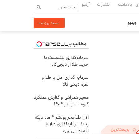
ی
یادداشت
انتشارات
آرشیو
ویدیو
نسخه روزنامه
مطالب پیشنهادی
سرمایه‌گذاری بلندمدت با
خرید طلا از دیجی‌کالا
سرمایه گذاری امن با طلا و
نقره دیجی کالا
مسیر همراهی و گزارش عملکرد
گروه اسنپ در ۱۴۰۴
الان طلا بخر پولشو 4 ماه دیگه
بده! سرمایه‌گذاری طلا با
پربحث‌ترین
اقساط بی‌بهره