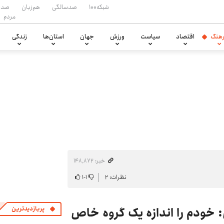
شبکه۱۰۰
صدسالگی
هم‌زبان
صدا
مردم
هنگ
اقتصاد
سیاست
ورزش
جهان
استان‌ها
زندگی
خبر: ۱۴۸٬۸۷۲
نظرات: ۲
۱
-
۱
ی: خودم را اندازه یک گروه خاص
پربازدیدترین