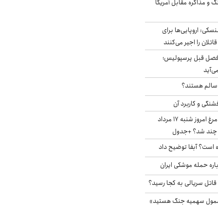
گ و مذاکره مقابل آمریکا
سکی: اروپایی‌ها برای
اتلان را اجیر می‌کنند
فصل قبل پرسپولیس؛
ی‌آید
ا سالم هستند؟
شنگی و کاربرد آن
قیمت جدید گوشت مرغ امروز شنبه ۱۷ مرداد
 است؟ آبفا توضیح داد
باره حمله موشکی ایران
 قاتل سریالی به کجا رسید؟
شمول سهمیه جنگ هستید»