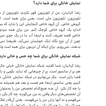
نمایش خانگی برای شما دارد؟
رضا کیانیان: من از تلویزیون قهر نکردم، تلویزیون از
تلویزیون، تلویزیون ملی است، یعنی برای همه است. 
گروهی خاص. آن گروه خاص گنجایش این را ندارد که من ر
اندازه یک گروه خاص کوچک کنم. من برای همه مردم ق
خاص قصه تعریف کنند و اینجا آب ما در یک جوی نمی‌رود
چون از آن نوع نگاه تنگ خوشمان نمی‌آید، طبیعتا نمی
بدهند، نمی‌رویم. برای اینکه آن تریبون برای همه است ول
‌شبکه نمایش خانگی برای شما چه حس و حالی دارد
رضا کیانیان: شما گفتید شبکه نمایش خانگی خیلی عالی
هم پر از سانسور است، پر از چیزهایی که نباید بگویی و ب
فضا بازتر است. مگر می‌توانیم در شبکه نمایش خانگی هر 
کنیم، یعنی سانسور اینجا هم هست و بعد هم همیشه عده‌ا
یا چه کار نکن. آن عده هیچ‌کدام تخصص من را به‌عنوان 
آن تخصص‌های دیگر وقتی به من می‌گویند چه کار بکن یا ن
می‌فهمم و نه آنها زبان من را می‌فهمند. یعنی آن‌قدر ت
چه کار بکنی یا چه کار نکنی و کسانی که اهل آن کار هست