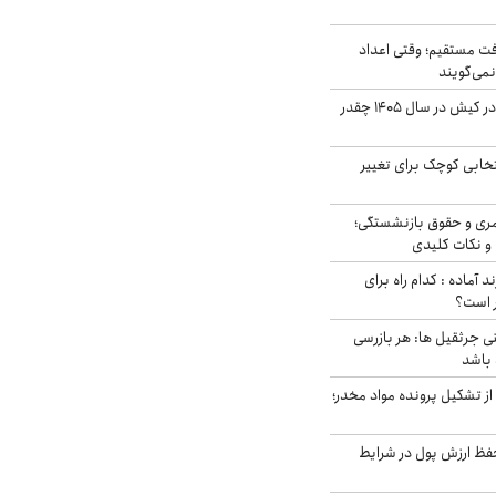
ت مستقیم؛ وقتی اعداد
نمی‌گویند
قیمت اجاره ماشین در کیش در سال ۱۴۰۵ چقدر
تخابی کوچک برای تغییر
ری و حقوق بازنشستگی؛
و نکات کلیدی
د آماده : کدام راه برای
ر است؟
ی جرثقیل ها: هر بازرسی
 باشد
از تشکیل پرونده مواد مخدر؛
فظ ارزش پول در شرایط