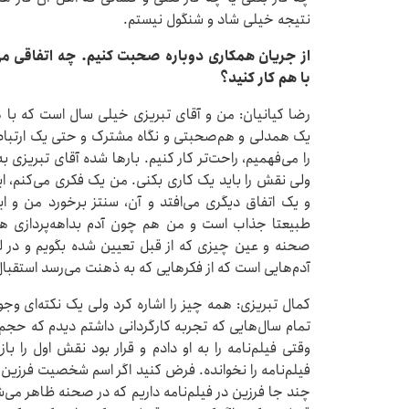
نتیجه خیلی شاد و شنگول نیستم.
‌از جریان همکاری دوباره صحبت کنیم. چه اتفاقی می
با هم کار کنید؟
رضا کیانیان: من و آقای تبریزی خیلی سال است که با ه
یک همدلی و هم‌صحبتی و نگاه مشترک و حتی یک ارتباط 
را می‌فهمیم، راحت‌تر کار کنیم. بارها شده آقای تبریز
ولی نقش را باید یک‌ کاری بکنی. من یک فکری می‌کنم، 
و یک اتفاق دیگری می‌افتد و آن، سنتز برخورد من و
طبیعتا جذاب است و من هم چون آدم بداهه‌پردازی هس
صحنه و عین چیزی که از قبل تعیین شده بگویم و در لح
آدم‌هایی است که از فکرهایی که به ذهنت می‌رسد استقبا
کمال تبریزی: همه چیز را اشاره کرد ولی یک نکته‌ای وجو
تمام سال‌هایی که تجربه کارگردانی داشتم دیدم که حجم 
وقتی فیلم‌نامه را به او دادم و قرار بود نقش اول را ب
فیلم‌نامه را نخوانده. فرض کنید اگر اسم شخصیت فرزین ب