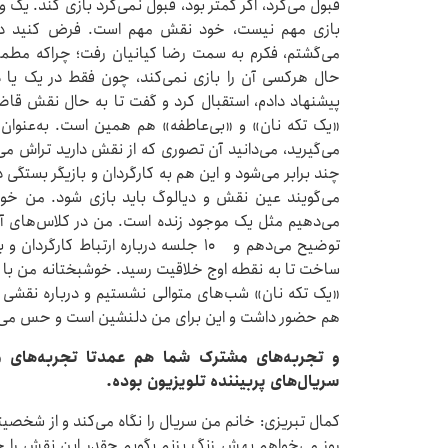
قبول می‌کرد، اگر کمتر بود، قبول نمی‌کرد بازی کند. یک
بازی مهم نیست، خود نقش مهم است. فرض کنید د
می‌گشتم، فکرم به سمت رضا کیانیان رفت؛ چراکه مطمئ
حال هرکسی آن را بازی نمی‌کند، چون فقط در یک یا د
پیشنهاد دادم، استقبال کرد و گفت تا به حال نقش قاضی
«یک تکه نان» و «بی‌عاطفه» هم همین است. به‌عنوان ک
می‌گیرید، می‌دانید آن تصوری که از نقش دارید تراش می‌
چند برابر می‌شود و این هم به کارگردان و بازیگر بستگی د
می‌گویند عین نقش و دیالوگ باید بازی شود. من خودم
می‌دهیم مثل یک موجود زنده است. من در کلاس‌های آمو
توضیح می‌دهم و ۱۰ جلسه درباره ارتباط ک
ساخت تا به نقطه اوج خلاقیت رسید. خوشبختانه من با رض
«یک تکه نان» شب‌های متوالی نشستیم و درباره نقشی ک
هم حضور داشت و این برای من دلنشین است و حس می‌کن
‌و تجربه‌های مشترک شما هم عمدتا تجربه‌های
سریال‌های پربیننده تلویزیون بوده.
کمال تبریزی: خانم من سریال را نگاه می‌کند و از شخصی
روز می‌خواهم بهش زنگ بزنم بگویم چقدر این نقش را