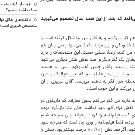
چیدمان کیف مدرسه؛
سبک داشته باشیم؟
‌افتد که بعد از این همه سال تصمیم می‌گیرید
ناگفته‌های طلاق توا
متخصص ضروری است؟
م کار می‌کنیم و رفاقتی بین ما شکل گرفته است و
خانودگی و این موارد باعث می‌شود وقتی زبان هم
ی به من گفته رضا، نقشی هست، این مشخصات را دارد
ایشان یک فکر دیگر و اصلا نقش شکل دیگری می‌شود
 ایشان است. وقتی چنین گفت‌وگویی بین ما هست،
تم، از این مدل‌ها نیستم که عین دیالوگ و عین
ظه هزار فکر به ذهنم می‌رسد، آقای تبریزی از آن
ل می‌کند و این خوب است.
د دارد؛ من فکر می‌کنم بدون تعارف، کم بازیگری در
نقش برای آنها مهم نباشد. حتی مثلا بازیگری بوده
ازی کند، فیلم‌نامه را گرفت بخواند ولی متوجه شدم
وده، فقط فیلم‌نامه را ورق زده است که متوجه شود
چند جا فرزین در فیلم‌نامه داریم که در صحنه ظاهر می‌شود. اگر تعدادش از ۷۰‌، ۸۰ درصد بیشتر بود، نقش را