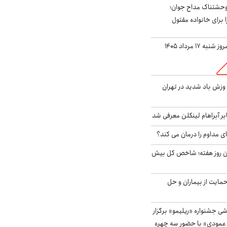
وحشتناک مداح جوان؛
 برای خانواده مقتول
ه ۱۷ مرداد ۱۴۰۵
 وزش باد شدید در تهران
بر آبراهام لینکلن معرفی شد
ای مداوم را درمان می کند؟
ین روز هفته؛ شاخص کل بیش
حمایت از بیماران و حل
ی جشنواره «ریلیمو» برگزار
 عمودی» با حضور سه چهره