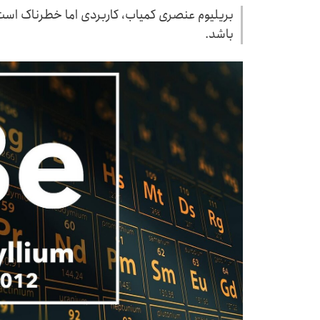
بریلیوم عنصری کمیاب، کاربردی اما خطرناک است
باشد.