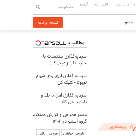
ی
یادداشت
انتشارات
آرشیو
ویدیو
نسخه روزنامه
مطالب پیشنهادی
سرمایه‌گذاری بلندمدت با
خرید طلا از دیجی‌کالا
سرمایه گذاری ارزی روی سهام
تویوتا - کلیک کن
سرمایه گذاری امن با طلا و
نقره دیجی کالا
مسیر همراهی و گزارش عملکرد
گروه اسنپ در ۱۴۰۴
پربحث‌ترین
بازرسی جرثقیل
فرم ساز آنلاین