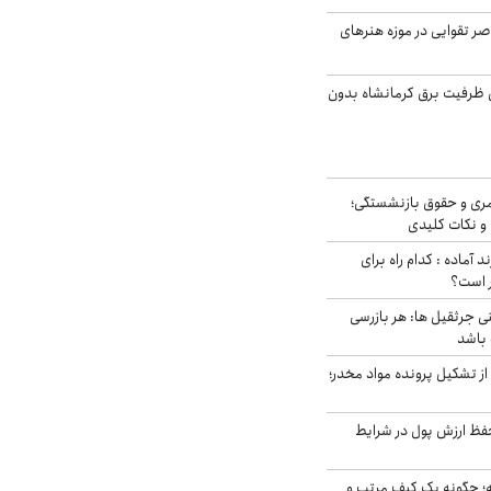
ر تقوایی در موزه هنرهای
۳ مگاواتی ظرفیت برق کرمانشاه بدون
ری و حقوق بازنشستگی؛
و نکات کلیدی
د آماده : کدام راه برای
ر است؟
ی جرثقیل ها: هر بازرسی
 باشد
از تشکیل پرونده مواد مخدر؛
فظ ارزش پول در شرایط
 چگونه یک کیف مرتب و