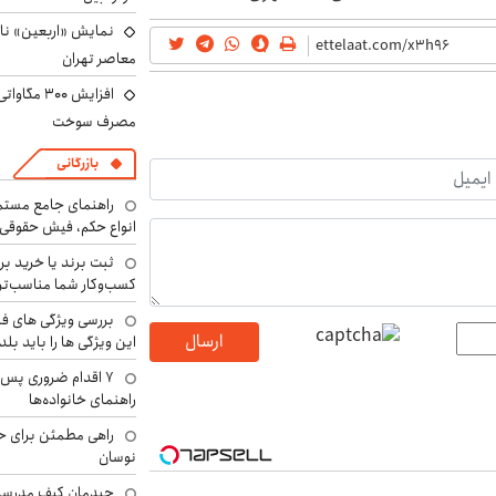
نمایش «اربعین» ناص
معاصر تهران
افزایش ۰۰
مصرف سوخت
بازرگانی
راهنمای جامع مستم
انواع حکم، فیش حقوقی 
ثبت برند یا خرید برن
کسب‌وکار شما مناسب‌ت
بررسی ویژگی های فن
ارسال
این ویژگی ها را باید بلد
۷ اقدام ضروری پس 
راهنمای خانواده‌ها
راهی مطمئن برای ح
نوسان
چیدمان کیف مدرسه؛