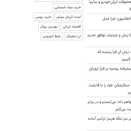
ولات ایران‌خودرو و سایپا
خرید مواد شیمیایی
امداد کرمان موتور
خرید یوسی
انقلابیون؛ چرا عمل
اقتصاد ایرانی
بهترین بروکر
کا زمان و جزئیات توافق جدید
ارز دیجیتال
بلیط اتوبوس
 زمان آن فرا رسیده که
گیریم
گنده پیشرفته روسیه بر فراز اروپای
نگرشکن خود را با قابلیت
رد
هم داد؛ می‌ایستم و در برابر
بت می‌کنم
ر سر تنگه هرمز؛ ترامپ آماده