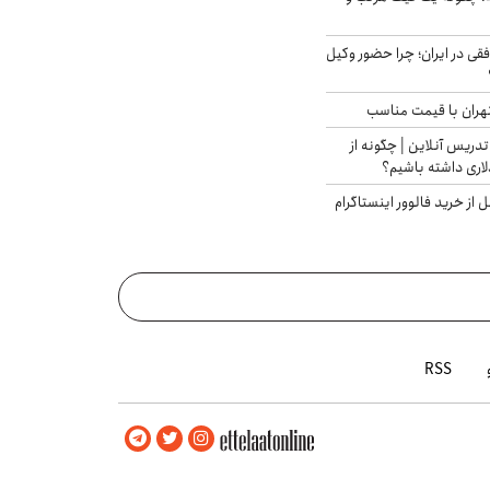
فقی در ایران؛ چرا حضور وکیل
هران با قیمت مناسب
تدریس آنلاین | چگونه از
لاری داشته باشیم؟
از خرید فالوور اینستاگرام
RSS