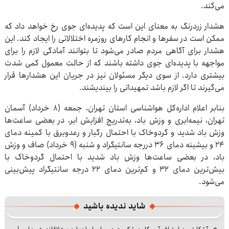
می‌کند.
هشدار زردرنگ به معنای این است که پدیده‌ای جوی رخ خواهد داد که
ممکن است در سفرها و انجام کارهای روزمره اختلالاتی را ایجاد کند. این
هشدار برای آگاهی مردم صادر می‌شود تا بتوانند آمادگی لازم را برای
مواجهه با پدیده‌ای جوی داشته باشند که از حالت معمول کمی شدت
بیشتری دارد. از سوی دیگر مسئولان نیز در جریان این هشدارها قرار
می‌گیرند تا اگر لازم باشد تمهیداتی را بیندیشند.
بنابر اعلام اداره‌کل هواشناسی استان تهران، جمعه (۸ خرداد) آسمان
تهران، نیمه‌ابری و وزش باد، به‌تدریج افزایش ابر، در بعضی ساعت‌ها
وزش باد شدید و گردوخاک با احتمال رگبار و رعدوبرق با کمینه دمای
۲۴ و بیشینه دمای ۳۶ دررجه سانتیگراد و شنبه (۹ خرداد) صاف و وزش
باد، در بعضی ساعت‌ها وزش باد شدید با احتمال گردوخاک با
بیش‌ترین دمای ۳۲ و کم‌ترین دمای ۲۲ درجه سانتیگراد پیش‌بینی
می‌شود.
شاید ندیده باشید