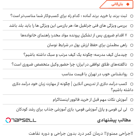
بازرگانی
ثبت برند یا خرید برند آماده : کدام راه برای کسب‌وکار شما مناسب‌تر است؟
بررسی ویژگی های فنی جرثقیل ها: هر بازرسی این ویژگی ها را باید بلد باشد
۷ اقدام ضروری پس از تشکیل پرونده مواد مخدر؛ راهنمای خانواده‌ها
راهی مطمئن برای حفظ ارزش پول در شرایط نوسان
چیدمان کیف مدرسه؛ چگونه یک کیف مرتب و سبک داشته باشیم؟
ناگفته‌های طلاق توافقی در ایران؛ چرا حضور وکیل متخصص ضروری است؟
روانشناس خوب در تهران با قیمت مناسب
کسب درآمد دلاری از تدریس آنلاین | چگونه از مهارت زبان خود درآمد دلاری
داشته باشیم؟
آموزش نکات مهم قبل از خرید فالوور اینستاگرام
لی لی فومی و پازل آموزشی فومی؛ بازی آموزشی جذاب برای رشد کودکان
مطالب پیشنهادی
‼️جراحی ممنوع‼️ درمان کمر درد بدون جراحی و دوره نقاهت