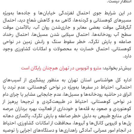
انتظار نیست.
در این شرایط جوی احتمال لغزندگی خیابان‌ها و جاده‌ها به‌ویژه
مسیرهای کوهستانی و گردنه‌ها، گاهی مه و کاهش شعاع دید، احتمال
آبگرفتگی موقت بعضی معابر و جاری‌شدن روان آب، بالاآمدن موقت
سطح آب رودخانه‌ها، احتمال سیلابی شدن مسیل‌ها، احتمال رخداد
صاعقه و بارش تگرگ، خطر سقوط سنگ و رانش زمین در نواحی
کوهستانی، احتمال خسارت به محصولات و امکانات کشاورزی وجود
دارد.
بیش‌تر بخوانید:
مترو و اتوبوس در تهران هم‌چنان رایگان است
اداره کل هواشناسی استان تهران به منظور پیشگیری از آسیب‌های
احتمالی، احتیاط در سفرها به‌ویژه در نواحی کوهستانی، عدم تردد یا
اتراق در حاشیه رودخانه‌ها و مسیل‌ها، عدم جابجایی عشایر یا چرای دام
در نواحی کوهستانی، احتیاط در طبیعت‌گردی و ترجیحا پرهیز از
کوهنوردی و صعود به قله‌ها و خودداری از فعالیت بهره برداران عرصه
های منابع طبیعی به دلیل خطر صاعقه و بارش تگرگ، پاکسازی دهانه
پل‌ها و لایروبی کانال‌ها و آبروها، محافظت از امکانات کشاورزی، احتیاط
در انجام امور عمرانی، آمادگی راهداری‌ها و دستگاه‌های اجرایی را توصیه