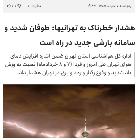
پنجشنبه ۷ خرداد ۱۴۰۵ - ۱۹:۴۴
نظرات: ۰
۰
-
۰
هشدار خطرناک به تهرانی‎ها: طوفان شدید و
سامانه بارشی جدید در راه است
اداره کل هواشناسی استان تهران ضمن اشاره افزایش دمای
هوای تهران طی امروز و فردا (۷ و ۸ خردادماه) نسبت به وزش
باد شدید و وقوع رگبار و رعد و برق در تهران هشدار داد.