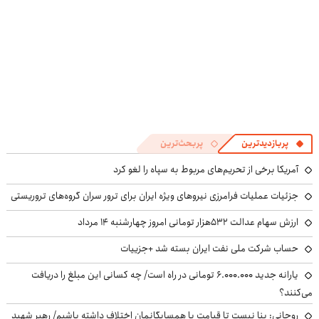
پربازدیدترین
پربحث‌ترین
آمریکا برخی از تحریم‌های مربوط به سپاه را لغو کرد
جزئیات عملیات فرامرزی نیروهای ویژه ایران برای ترور سران گروه‌های تروریستی
ارزش سهام عدالت ۵۳۲هزار تومانی امروز چهارشنبه ۱۴ مرداد
حساب‌ شرکت ملی نفت ایران بسته شد +جزییات
یارانه جدید ۶.۰۰۰.۰۰۰ تومانی در راه است/ چه کسانی این مبلغ را دریافت
می‌کنند؟
روحانی: بنا نیست تا قیامت با همسایگانمان اختلاف داشته باشیم/ رهبر شهید