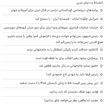
انضباط و دنیای مدرن
پیامدهای دیپلماسی کودکستانی ترامپ در قبال ایران برای آمریکا و جهان
اسرائیل چگونه امارات - همسایه ایران - را مسلح کرد
جزئیات عملیات فرامرزی نیروهای ویژه ایران برای ترور سران گروه‌های تروریستی
رئیس‌جمهور: نمی‌توانم حوادث دی‌ماه را فراموش کنم/ وقتی با مردم باشیم،
هیچ قدرتی نمی‌تواند ما را زمین‌گیر کند
کاناوارو: حماقت کردم بازیکن استقلال را به جام‌جهانی بردم
پزشکیان: وجود رهبر انقلاب برای ما نقطه قوت است
حضور ستاره جام‌جهانی در رئال مادرید قطعی شد
رئیس فیفا باید به مهدی تاج حسودی کند!
این پیش بینی قیمت طلا تا پایان تابستان ۱۴۰۵ را از دست ندهید
فواید مهم صاف نشستن که باید بدانید
عجیب اما واقعی؛ مغز می‌خواهد چاق بمانیم!