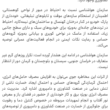
کشاورزی وجود دارد.
سازمان هواشناسی نسبت به احتیاط در عبور از نواحی کوهستانی،
اطمینان از استحکام سازه‌های موقت و تابلوهای تبلیغاتی، خودداری از
پارک خودرو در کنار درختان کهنسال و ساختمان‌های نیمه‌کاره، احتیاط
در ترددهای جاده‌ای به‌ویژه برای خودروهای سبک و دارای سطح جانبی
زیاد، استفاده از ماسک در نواحی کویری و بیابانی به‌ویژه گروه‌های
حساس و رعایت نکات ایمنی در انجام فعالیت‌های عمرانی توصیه
می‌کند.
سازمان هواشناسی در ادامه این هشدار آورده است: تکرار روزهای گرم غیر
متعارف در خراسان جنوبی، سیستان و بلوچستان و کرمان دور از انتظار
نیست.
از اثرات این مخاطره جوی می‌توان به افزایش مصرف حامل‌های انرژی،
احتمال گرمازدگی گروه‌های حساس و احتمال ایجاد خسارت ناشی از
تنش دمایی در صنعت کشاورزی و دامپروری اشاره کرد. مدیریت در
مصرف انرژی بویژه برق و گاز خودداری از حضور در فضای باز و معرض
نور آفتاب و انجام تمهیدات مربوطه در خصوص کنترل دما و رطوبت
برای جلوگیری از خسارت در صنعت کشاورزی و دامپروری از توصیه‌های