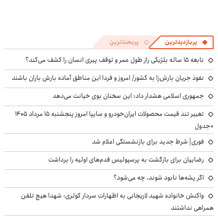
پربازدیدترین
پربحث‌ترین
نابغه ۱۵ ساله بلژیکی راز طول عمر و توقف پیری انسان را کشف می‌کند؟
نفوذ جریان بارش‌زا به کشور/ امروز و فردا این مناطق آماده بارش باران باشند
جمهوری اسلامی هشدار داد: این سخنان بوی خیانت می‌دهد
تغییر تند قیمت محصولات ایران‌خودرو و سایپا امروز پنجشنبه ۱۵ مرداد ۱۴۰۵
+جدول
فوری| شرط جدید برای بازنشستگی اعلام شد
رضاییان برای بازگشت به پرسپولیس قدم‌های اولیه را برداشت
اگر پشه‌ها نابود شوند، چه می‌شود؟
واکنش خانواده شهید لاریجانی به اظهارات سردار کوثری: شهدا هیچ تلفن
همراهی نداشتند