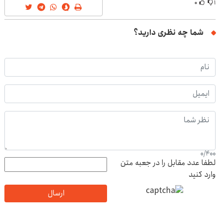
۰
۱
شما چه نظری دارید؟
0
/
400
لطفا عدد مقابل را در جعبه متن
وارد کنید
ارسال