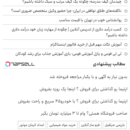
چیدمان کیف مدرسه؛ چگونه یک کیف مرتب و سبک داشته باشیم؟
ناگفته‌های طلاق توافقی در ایران؛ چرا حضور وکیل متخصص ضروری است؟
روانشناس خوب در تهران با قیمت مناسب
کسب درآمد دلاری از تدریس آنلاین | چگونه از مهارت زبان خود درآمد دلاری
داشته باشیم؟
آموزش نکات مهم قبل از خرید فالوور اینستاگرام
لی لی فومی و پازل آموزشی فومی؛ بازی آموزشی جذاب برای رشد کودکان
مطالب پیشنهادی
بدون نیاز به آگهی و با یکبار مراجعه فروخته شد
اپتیما رو گذاشتی برای فروش ؟ اینجا یک روزه بفروش
اپتیما رو گذاشتی برای فروش ؟ با خودرو45 سریع و راحت بفروش
صاحب فروشگاه هستی؟ وام تا ۳ میلیارد تومان بگیر
بازرسی جرثقیل
فرم ساز آنلاین
خرید مواد شیمیایی
امداد کرمان موتور