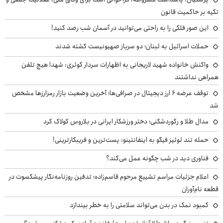
تکیه بر حاکمیت قانون
این صور فلکی را به راحتی می‌توانید در آسمان شب رصد کنید!
حملات اسرائیل به لبنان؛ دو سرباز صهیونیست کشته شدند
واکنش خانواده شهید لاریجانی به اظهارات سردار کوثری: شهدا هیچ تلفن
همراهی نداشتند
توقف عرضه ۶ ارز دیجیتال در صرافی‌ها؛ آخرین وضعیت بازار رمزارزها مشخص
شد
مدال طلا و رکوردشکنی؛ دختر ورزشکار ایرانی در بلاروس کولاک کرد
حمله تند لوئیز فیگو به اینفانتینو: پست‌ترین و فریبکارترینی!
فناوری دید در شب چگونه عمل می‌کند؟
اعلام جزئیات مراسم تشییع مرحوم قاسم‌زاده؛ تدفین روزنامه‌نگار پیشکسوت در
قطعه نام‌آوران
کمبود نمک در بدن می‌تواند سلامتی را به خطر بیندازد