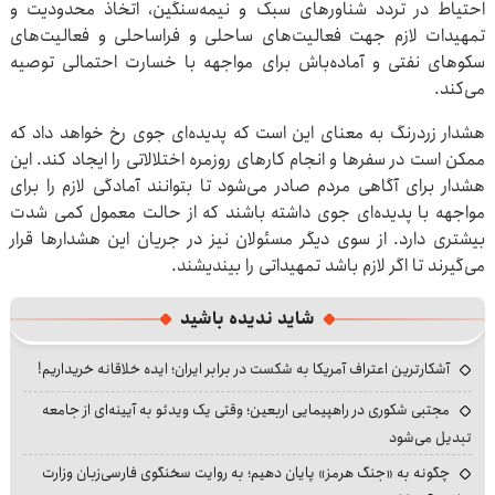
احتیاط در تردد شناورهای سبک و نیمه‌سنگین، اتخاذ محدودیت و
تمهیدات لازم جهت فعالیت‌های ساحلی و فراساحلی و فعالیت‌های
سکوهای نفتی و آماده‌باش برای مواجهه با خسارت احتمالی توصیه
می‌کند.
هشدار زردرنگ به معنای این است که پدیده‌ای جوی رخ خواهد داد که
ممکن است در سفرها و انجام کارهای روزمره اختلالاتی را ایجاد کند. این
هشدار برای آگاهی مردم صادر می‌شود تا بتوانند آمادگی لازم را برای
مواجهه با پدیده‌ای جوی داشته باشند که از حالت معمول کمی شدت
بیشتری دارد. از سوی دیگر مسئولان نیز در جریان این هشدارها قرار
می‌گیرند تا اگر لازم باشد تمهیداتی را بیندیشند.
شاید ندیده باشید
آشکارترین اعتراف آمریکا به شکست در برابر ایران؛ ایده خلاقانه خریداریم!
مجتبی شکوری در راهپیمایی اربعین؛ وقتی یک ویدئو به آیینه‌ای از جامعه
تبدیل می‌شود
چگونه به «جنگ هرمز» پایان دهیم؛ به روایت سخنگوی فارسی‌زبان وزارت