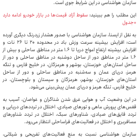
سازمان هواشناسی در این شرایط جوی است.
این مطلب را هم ببینید:
سقوط آزاد قیمت‌ها در بازار خودرو ادامه دارد
+جدول
به نقل از ایسنا، سازمان هواشناسی با صدور هشدار زردرنگ دیگری آورده
است: افزایش بیشینه سرعت وزش باد در محدوده ۲۰ تا ۲۶ نات و
افزایش بیشینه ارتفاع امواج دریا تا ۱.۶ متر در مناطق ساحلی و بیش از
۱.۶ متر در مناطق دور از ساحل دوشنبه در مناطق ساحلی و دور از
ساحل استان‌های خوزستان، بوشهر و هرمزگان، در خلیج فارس و تنگه
هرمز، دریای عمان و سه‌شنبه در مناطق ساحلی و دور از ساحل
استان‌های خوزستان، بوشهر، هرمزگان و سیستان و بلوچستان، در
خلیج فارس، تنگه هرمز و دریای عمان پیش‌بینی می‌شود.
در این وضعیت آب و هوایی غرق شدن شناگران و غواصان، آسیب به
قفس‌های پرورش ماهی و تورهای صیادی، اختلال در ترددهای دریایی و
تردد قایق‌های صیادی، شناورهای سبک، اختلال در تردد شناورهای
مسافربری و اختلال در فعالیت‌های فراساحلی انتظار می‌رود.
سازمان هواشناسی نسبت به منع فعالیت‌های تفریحی و شیلاتی،