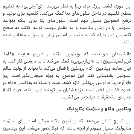
این مورد، کشف بزرگ بود، زیرا به نظر می‌رسد «ای‌آرجی‌پی» به تنظیم
سطح کلسیم در داخل سلول‌های بتا کمک می‌کند. کلسیم برای تولید و
ترشح انسولین بسیار مهم است. سلول‌های بتا برای اینکه بتوانند
انسولین را در زمان مناسب و به مقدار درست تولید کنند، به سطح
کلسیمی نیاز دارند که به دقت بر اساس زمان و میزان، متعادل شده
باشد.
دانشمندان دریافتند که ویتامین «کا» از طریق فرآیند «گاما-
کربوکسیلاسیون» به «ای‌آرجی‌پی» کمک می‌کند تا به درستی کار کند. به
زبان ساده، ویتامین «کا» پروتئین را فعال می‌کند تا بتواند از تولید سالم
انسولین پشتیبانی کند. این موضوع به ویژه هیجان‌انگیز است زیرا
«ای‌آرجی‌پی»، اولین پروتئین تازه کشف شده وابسته به ویتامین «کا» در
حدود ۱۵ سال اخیر است. پژوهشگران می‌گویند: این یافته، حوزه کاملا
جدیدی از تحقیقات دیابت را می‌گشاید.
ویتامین «کا» و سلامت متابولیک
این نتایج نشان می‌دهد که ویتامین «کا» ممکن است برای سلامت
متابولیک بسیار مهم‌تر از آنچه باشد که قبلا تصور می‌شد. این ویتامین