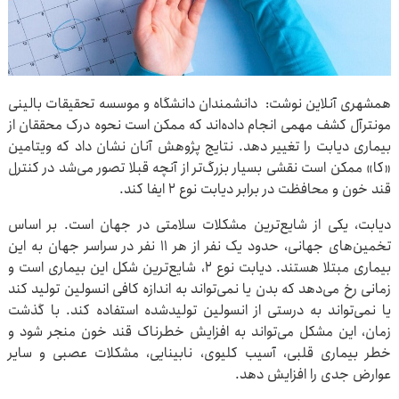
همشهری آنلاین نوشت: دانشمندان دانشگاه و موسسه تحقیقات بالینی
مونترآل کشف مهمی انجام داده‌اند که ممکن است نحوه درک محققان از
بیماری دیابت را تغییر دهد. نتایج پژوهش آنان نشان داد که ویتامین
«کا» ممکن است نقشی بسیار بزرگ‌تر از آنچه قبلا تصور می‌شد در کنترل
قند خون و محافظت در برابر دیابت نوع ۲ ایفا کند.
دیابت، یکی از شایع‌ترین مشکلات سلامتی در جهان است. بر اساس
تخمین‌های جهانی، حدود یک نفر از هر ۱۱ نفر در سراسر جهان به این
بیماری مبتلا هستند. دیابت نوع ۲، شایع‌ترین شکل این بیماری است و
زمانی رخ می‌دهد که بدن یا نمی‌تواند به اندازه کافی انسولین تولید کند
یا نمی‌تواند به درستی از انسولین تولیدشده استفاده کند. با گذشت
زمان، این مشکل می‌تواند به افزایش خطرناک قند خون منجر شود و
خطر بیماری قلبی، آسیب کلیوی، نابینایی، مشکلات عصبی و سایر
عوارض جدی را افزایش دهد.