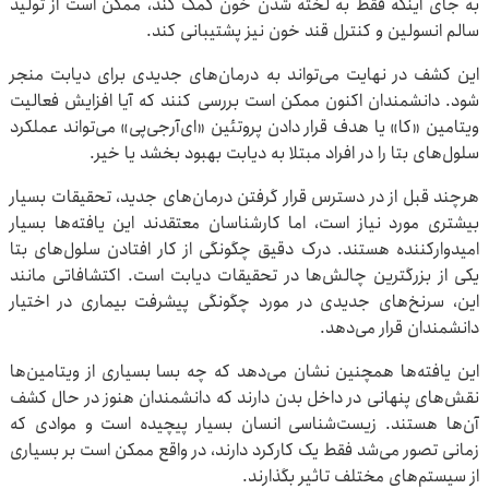
به جای اینکه فقط به لخته شدن خون کمک کند، ممکن است از تولید
سالم انسولین و کنترل قند خون نیز پشتیبانی کند.
این کشف در نهایت می‌تواند به درمان‌های جدیدی برای دیابت منجر
شود. دانشمندان اکنون ممکن است بررسی کنند که آیا افزایش فعالیت
ویتامین «کا» یا هدف قرار دادن پروتئین «ای‌آرجی‌پی» می‌تواند عملکرد
سلول‌های بتا را در افراد مبتلا به دیابت بهبود بخشد یا خیر.
هرچند قبل از در دسترس قرار گرفتن درمان‌های جدید، تحقیقات بسیار
بیشتری مورد نیاز است، اما کارشناسان معتقدند این یافته‌ها بسیار
امیدوارکننده هستند. درک دقیق چگونگی از کار افتادن سلول‌های بتا
یکی از بزرگترین چالش‌ها در تحقیقات دیابت است. اکتشافاتی مانند
این، سرنخ‌های جدیدی در مورد چگونگی پیشرفت بیماری در اختیار
دانشمندان قرار می‌دهد.
این یافته‌ها همچنین نشان می‌دهد که چه بسا بسیاری از ویتامین‌ها
نقش‌های پنهانی در داخل بدن دارند که دانشمندان هنوز در حال کشف
آن‌ها هستند. زیست‌شناسی انسان بسیار پیچیده است و موادی که
زمانی تصور می‌شد فقط یک کارکرد دارند، در واقع ممکن است بر بسیاری
از سیستم‌های مختلف تاثیر بگذارند.