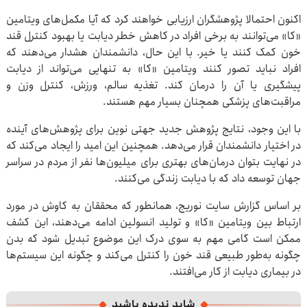
اکنون احتمالا پژوهشگران ارزیابی خواهند کرد که آیا مکمل‌های ویتامین
«کا» می‌توانند به برخی افراد در کاهش خطر دیابت یا بهبود کنترل قند
خون کمک کنند یا خیر. با این حال، دانشمندان هشدار می‌دهند که
افراد نباید تصور کنند ویتامین «کا» به تنهایی می‌تواند از دیابت
پیشگیری یا آن را درمان کند. تغذیه سالم، ورزش، کنترل وزن و
مراقبت‌های پزشکی همچنان بسیار مهم هستند.
با این وجود، نتایج پژوهش جدید جهتی نوین برای پژوهش‌های آینده
در اختیار دانشمندان قرار می‌دهد. همچنین این امید را ایجاد می‌کند که
در نهایت بتوان درمان‌های بهتری برای میلیون‌ها نفر از مردم در سراسر
جهان توسعه داد که با دیابت زندگی می‌کنند.
بر اساس گزارش سایت نوریج، همانطور که محققان به کاوش در مورد
ارتباط بین ویتامین «کا» و تولید انسولین ادامه می‌دهند، این کشف
ممکن است گامی مهم به سوی درک این موضوع تبدیل شود که بدن
چگونه به‌طور طبیعی قند خون را کنترل می‌کند و چگونه این سیستم‌ها
در بیماری دیابت از کار می‌افتند.
شاید ندیده باشید