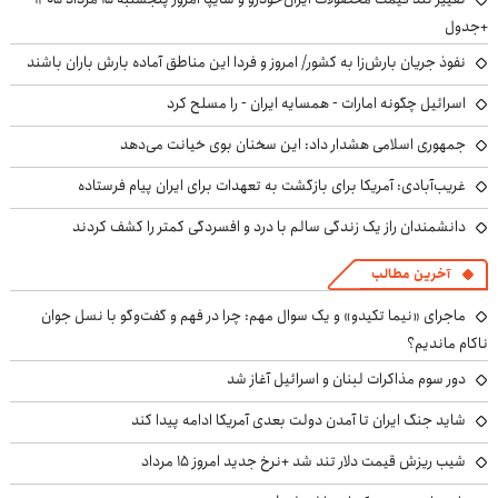
+جدول
نفوذ جریان بارش‌زا به کشور/ امروز و فردا این مناطق آماده بارش باران باشند
اسرائیل چگونه امارات - همسایه ایران - را مسلح کرد
جمهوری اسلامی هشدار داد: این سخنان بوی خیانت می‌دهد
غریب‌آبادی: آمریکا برای بازگشت به تعهدات برای ایران پیام فرستاده
دانشمندان راز یک زندگی سالم با درد و افسردگی کمتر را کشف کردند
آخرین مطالب
ماجرای «نیما تکیدو» و یک سوال مهم: چرا در فهم و گفت‌وگو با نسل جوان
ناکام ماندیم؟
دور سوم مذاکرات لبنان و اسرائیل آغاز شد
شاید جنگ ایران تا آمدن دولت بعدی آمریکا ادامه پیدا کند
شیب ریزش قیمت دلار تند شد +نرخ جدید امروز ۱۵ مرداد