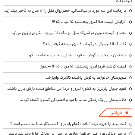
لبیک گفت
با رعایت این سه مورد در میانسالی، خطر زوال عقل را ۱۳ سال به تأخیر بیندازید
افزایش قیمت طلا امروز پنجشنبه ۱۵ مرداد ۱۴۰۵
معمای قیمت بنزین در آمریکا؛ مثل موشک بالا می‌رود، مثل پر پایین می‌آید
کالابرگ الکترونیکی در گرداب کسری بودجه گرفتار شد؟
پزشکیان با مجریان گوش به فرمان جبلی و جلیلی مصاحبه نکرد!
قیمت گوشت قرمز امروز پنجشنبه ۱۵ مرداد ۱۴۰۵ +جدول
سرپرستان خانوارها به‌گوش باشند؛ کالابرگ واریز شد
نفوذ جریان بارش‌زا به کشور/ امروز و فردا این مناطق آماده بارش باران باشند
دانشمندان راز یک زندگی سالم با درد و افسردگی کمتر را کشف کردند
بازرگانی
ثبت برند یا خرید برند آماده : کدام راه برای کسب‌وکار شما مناسب‌تر است؟
بررسی ویژگی های فنی جرثقیل ها: هر بازرسی این ویژگی ها را باید بلد باشد