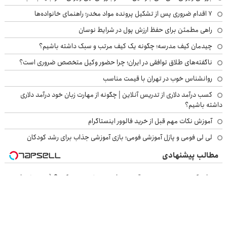
۷ اقدام ضروری پس از تشکیل پرونده مواد مخدر؛ راهنمای خانواده‌ها
راهی مطمئن برای حفظ ارزش پول در شرایط نوسان
چیدمان کیف مدرسه؛ چگونه یک کیف مرتب و سبک داشته باشیم؟
ناگفته‌های طلاق توافقی در ایران؛ چرا حضور وکیل متخصص ضروری است؟
روانشناس خوب در تهران با قیمت مناسب
کسب درآمد دلاری از تدریس آنلاین | چگونه از مهارت زبان خود درآمد دلاری
داشته باشیم؟
آموزش نکات مهم قبل از خرید فالوور اینستاگرام
لی لی فومی و پازل آموزشی فومی؛ بازی آموزشی جذاب برای رشد کودکان
مطالب پیشنهادی
میخوای کمر دردت رو بدون قرص برای همیشه خوب کنی؟ (◂پرسش‌نامه رو
پر کن)
خداحافظی با کمردرد، بدون قرص و آمپول