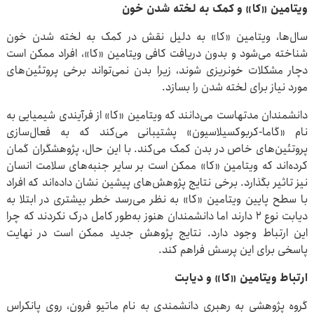
ویتامین «کا» و کمک به لخته شدن خون
سال‌ها، ویتامین «کا» به دلیل نقش در کمک به لخته شدن خون
شناخته می‌شود و بدون دریافت کافی ویتامین «کا»، افراد ممکن است
دچار مشکلات خونریزی شوند، زیرا بدن نمی‌تواند برخی پروتئین‌های
مورد نیاز برای لخته شدن را بسازد.
دانشمندان مدتهاست می‌دانند که ویتامین «کا» از فرآیندی شیمیایی به
نام «گاما-کربوکسیلاسیون» پشتیبانی می‌کند که به فعال‌سازی
پروتئین‌های خاص در بدن کمک می‌کند. با این حال، پژوهشگران گمان
کرده‌اند که ویتامین «کا» ممکن است بر سایر جنبه‌های سلامت انسان
نیز تاثیر بگذارد. برخی نتایج پژوهش‌های پیشین نشان داده‌اند که افراد
با سطح پایین ویتامین «کا» به نظر می‌رسد خطر بیشتری در ابتلا به
دیابت نوع ۲ دارند اما دانشمندان هنوز به‌طور کامل درک نکردند که چرا
این ارتباط وجود دارد. نتایج پژوهش جدید ممکن است در نهایت
پاسخی برای این پرسش فراهم کند.
ارتباط ویتامین «کا» و دیابت
گروه پژوهشی به رهبری دانشمندی به نام ماتیو فرون، روی پانکراس