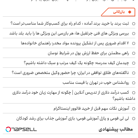
بازرگانی
ثبت برند یا خرید برند آماده : کدام راه برای کسب‌وکار شما مناسب‌تر است؟
بررسی ویژگی های فنی جرثقیل ها: هر بازرسی این ویژگی ها را باید بلد باشد
۷ اقدام ضروری پس از تشکیل پرونده مواد مخدر؛ راهنمای خانواده‌ها
راهی مطمئن برای حفظ ارزش پول در شرایط نوسان
چیدمان کیف مدرسه؛ چگونه یک کیف مرتب و سبک داشته باشیم؟
ناگفته‌های طلاق توافقی در ایران؛ چرا حضور وکیل متخصص ضروری است؟
روانشناس خوب در تهران با قیمت مناسب
کسب درآمد دلاری از تدریس آنلاین | چگونه از مهارت زبان خود درآمد دلاری
داشته باشیم؟
آموزش نکات مهم قبل از خرید فالوور اینستاگرام
لی لی فومی و پازل آموزشی فومی؛ بازی آموزشی جذاب برای رشد کودکان
مطالب پیشنهادی