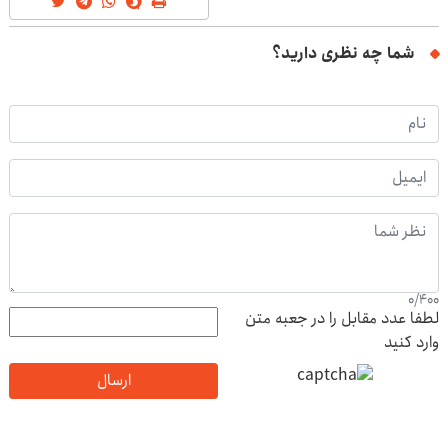
شما چه نظری دارید؟
0
/
400
لطفا عدد مقابل را در جعبه متن
وارد کنید
ارسال