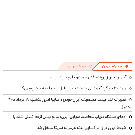
پربازدیدترین
پربحث‌ترین
آخرین خبر از پرونده قتل حمیدرضا رجب‌زاده رسید
ورود ۳۰ هواگرد آمریکایی به خاک ایران قبل از حمله به بیت رهبری؟
تغییرات تند قیمت محصولات ایران‌خودرو و سایپا امروز یکشنبه ۱۸ مرداد ۱۴۰۵
+جدول
ادعای سنتکام درباره محاصره دریایی ایران: مانع بیش از ۵۰ کشتی شدیم!
شروط ایران برای بازگشایی تنگه هرمز به آمریکا منتقل شد