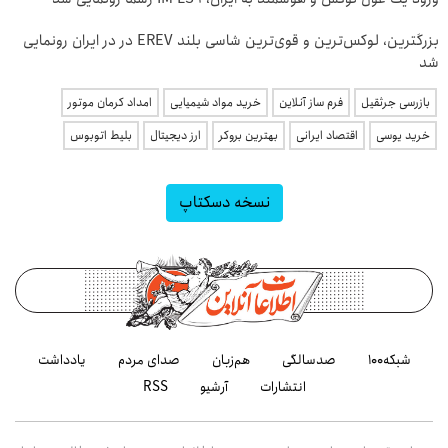
بزرگترین، لوکس‌ترین و قوی‌ترین شاسی بلند EREV در در ایران رونمایی
شد
بازرسی جرثقیل
فرم ساز آنلاین
خرید مواد شیمیایی
امداد کرمان موتور
خرید یوسی
اقتصاد ایرانی
بهترین بروکر
ارز دیجیتال
بلیط اتوبوس
نسخه دسکتاپ
شبکه۱۰۰
صدسالگی
هم‌زبان
صدای مردم
یادداشت
انتشارات
آرشیو
RSS