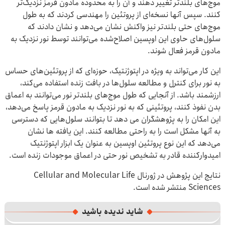
موج‌های بلندتر تغییر دهند و آن را به محدوده مادون قرمز نزدیک‌تر
کنند. سپس آنها نسخه‌ای از پروتئین را مهندسی کردند که به طول
موج‌های حتی بلندتر نیز واکنش نشان می‌دهد و نشان دادند که
سلول‌های حاوی این اوپسین اصلاح‌شده می‌توانند توسط نور نزدیک به
مادون قرمز فعال شوند.
این کار می‌تواند به ویژه در اپتوژنتیک، حوزه‌ای که از پروتئین‌های حساس
به نور برای کنترل و مطالعه سلول‌ها در بافت زنده استفاده می‌کند،
ارزشمند باشد. از آنجایی که طول موج‌های بلندتر نور می‌توانند به اعماق
بدن نفوذ کنند، پروتئینی که به نور نزدیک به مادون قرمز پاسخ می‌دهد،
این امکان را به پژوهشگران می دهد تا بتوانند سلول‌هایی که دسترسی
به آنها مشکل است را به راحتی مطالعه کنند. این یافته ‌ها نشان
می‌دهد که این نوع پروتئین اوپسین به عنوان یک ابزار اپتوژنتیک
امیدوارکننده قادر به تشخیص نور حتی در اعماق موجودات زنده است.
نتایج این پژوهش در ژورنال Cellular and Molecular Life
Sciences منتشر شده است.
شاید ندیده باشید