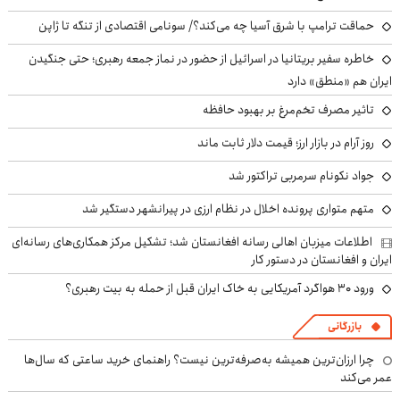
حماقت ترامپ با شرق آسیا چه می‌کند؟/ سونامی اقتصادی از تنگه تا ژاپن
خاطره سفیر بریتانیا در اسرائیل از حضور در نماز جمعه رهبری؛ حتی جنگیدن
ایران هم «منطق» دارد
تاثیر مصرف تخم‌مرغ بر بهبود حافظه
روز آرام در بازار ارز؛ قیمت دلار ثابت ماند
جواد نکونام سرمربی تراکتور شد
متهم متواری پرونده اخلال در نظام ارزی در پیرانشهر دستگیر شد
اطلاعات میزبان اهالی رسانه افغانستان شد؛ تشکیل مرکز همکاری‌های رسانه‌ای
ایران و افغانستان در دستور کار
ورود ۳۰ هواگرد آمریکایی به خاک ایران قبل از حمله به بیت رهبری؟
بازرگانی
چرا ارزان‌ترین همیشه به‌صرفه‌ترین نیست؟ راهنمای خرید ساعتی که سال‌ها
عمر می‌کند