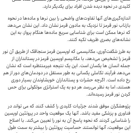
کلیدی در نحوه‌ دیده شدن افراد برای یکدیگر دارد.
اندازه‌گیری‌های آنها تفاوت‌های واضحی را بین نرها و ماده‌ها در نحوه‌
بازتاب نور قرمز تا نزدیک به مادون قرمز نشان داد. این نشان می‌دهد
که نرها ممکن است برای شناسایی سریع ماده‌ها هنگام پرواز، به این
نشانه‌های بصری ظریف تکیه کنند.
به طرز شگفت‌آوری، مکانیسمی که اوپسین قرمز سنجاقک از طریق آن نور
قرمز را تشخیص می‌دهد، با مکانیسم اوپسین قرمز در پستانداران از
جمله انسان ها یکسان است. این یک نتیجه غیرمنتظره است که نشان
می‌دهد فرآیند تکاملی یکسانی به طور مستقل در دودمان‌های دور از هم
رخ داده است. اگرچه حشرات و پستانداران خویشاوندان بسیار دوری
هستند، اما به نظر می‌رسد هر دو به یک استراتژی مولکولی برای حس
کردن نور قرمز رسیده‌اند.
پژوهشگران موفق شدند جزئیات کلیدی را کشف کنند که می ‌تواند در
فناوری و پزشکی مفید باشد. آنها یک موقعیت واحد در پروتئین اوپسین
را شناسایی کردند که نحوه پاسخ آن به نور را تعیین می‌کند. با اصلاح
این موقعیت، آنها توانستند حساسیت پروتئین را بیشتر به سمت طول