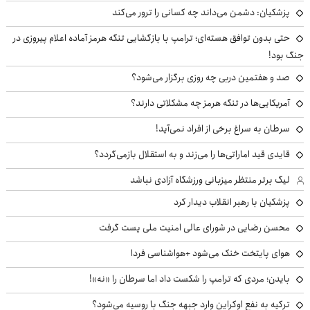
پزشکیان: دشمن می‌داند چه کسانی را ترور می‌کند
حتی بدون توافق هسته‌ای؛ ترامپ با بازگشایی تنگه هرمز آماده اعلام پیروزی در
جنگ بود!
صد و هفتمین دربی چه روزی برگزار می‌شود؟
آمریکایی‌ها در تنگه هرمز چه مشکلاتی دارند؟
سرطان به سراغ برخی از افراد نمی‌آید!
قایدی قید اماراتی‌ها را می‌زند و به استقلال بازمی‌گردد؟
لیگ برتر منتظر میزبانی ورزشگاه آزادی نباشد
پزشکیان با رهبر انقلاب دیدار کرد
محسن رضایی در شورای عالی امنیت ملی پست گرفت
هوای پایتخت خنک می‌شود +هواشناسی فردا
بایدن؛ مردی که ترامپ را شکست داد اما سرطان را «نه»!
ترکیه به نفع اوکراین وارد جبهه جنگ با روسیه می‌شود؟