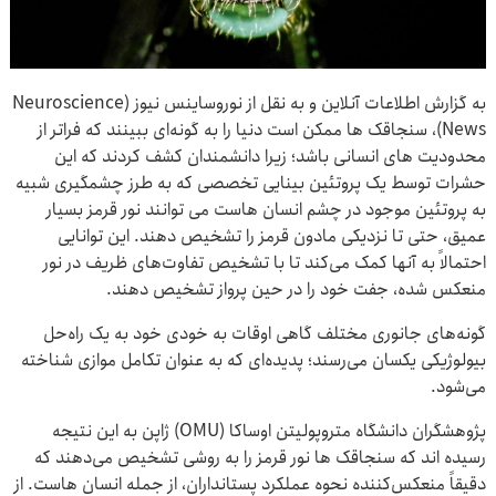
به گزارش اطلاعات آنلاین و به نقل از نوروساینس نیوز (Neuroscience
News)، سنجاقک ‌ها ممکن است دنیا را به گونه‌ای ببینند که فراتر از
محدودیت ‌های انسانی باشد؛ زیرا دانشمندان کشف کردند که این
حشرات توسط یک پروتئین بینایی تخصصی که به طرز چشمگیری شبیه
به پروتئین موجود در چشم انسان هاست می توانند نور قرمز بسیار
عمیق، حتی تا نزدیکی مادون قرمز را تشخیص دهند. این توانایی
احتمالاً به آنها کمک می‌کند تا با تشخیص تفاوت‌های ظریف در نور
منعکس شده، جفت خود را در حین پرواز تشخیص دهند.
گونه‌های جانوری مختلف گاهی اوقات به خودی خود به یک راه‌حل
بیولوژیکی یکسان می‌رسند؛ پدیده‌ای که به عنوان تکامل موازی شناخته
می‌شود.
پژوهشگران دانشگاه متروپولیتن اوساکا (OMU) ژاپن به این نتیجه
رسیده اند که سنجاقک ‌ها نور قرمز را به روشی تشخیص می‌دهند که
دقیقاً منعکس‌کننده نحوه عملکرد پستانداران، از جمله انسان هاست. از