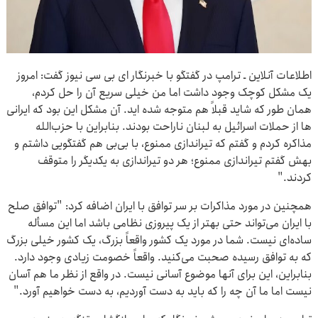
اطلاعات آنلاین ـ ترامپ در گفتگو با خبرنگار ای بی سی نیوز گفت: امروز
یک مشکل کوچک وجود داشت اما من خیلی سریع آن را حل کردم،
همان طور که شاید قبلاً هم متوجه شده اید. آن مشکل این بود که ایرانی
‌ها از حملات اسرائیل به لبنان ناراحت بودند. بنابراین با حزب‌الله
مذاکره کردم و گفتم که تیراندازی ممنوع، با بی‌بی هم گفتگویی داشتم و
بهش گفتم تیراندازی ممنوع؛ هر دو تیراندازی به یکدیگر را متوقف
کردند."
همچنین در مورد مذاکرات بر سر توافق با ایران اضافه کرد: "توافق صلح
با ایران می‌تواند حتی بهتر از یک پیروزی نظامی باشد اما این مسأله
ساده‌ای نیست. شما در مورد یک کشور واقعاً بزرگ، یک کشور خیلی بزرگ
که به توافق رسیده صحبت می‌کنید. واقعاً خصومت زیادی وجود دارد.
بنابراین، این برای آنها موضوع آسانی نیست. در واقع از نظر ما هم آسان
نیست اما ما آن چه را که باید به دست آوردیم، به دست خواهیم آورد."