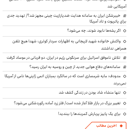
آمریکایی شد
خیبرشکن ایران به سامانه هدایت ضدپارازیت چینی مجهز شد؟/ تهدید جدی
برای پاتریوت و تاد آمریکا
اگر پشه‌ها نابود شوند، چه می‌شود؟
واکنش خانواده شهید لاریجانی به اظهارات سردار کوثری: شهدا هیچ تلفن
همراهی نداشتند
تلاش ناموفق اسرائیل برای سرنگونی رژیم در ایران، دو قربانی در موساد گرفت
سامانه‌های دفاع هوایی جدید از چین و روسیه به ایران رسید؟
مدودف: مایه شرمساری است که در سالگرد بمباران اتمی ژاپنی‌ها نامی از آمریکا
نمی‌برند
تنها منشاء شاد بودن در زندگی کشف شد
تغییر بزرگ در بازار طلا آغاز شده است/ فلز زرد آماده رکوردشکنی می‌شود؟
برای یک پاییز پربارش کمربندها را ببندید!
آخرین مطالب