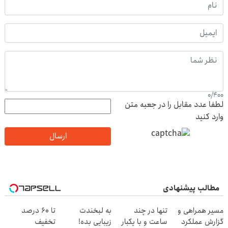
0
/
400
لطفا عدد مقابل را در جعبه متن
وارد کنید
ارسال
مطالب پیشنهادی
مسیر همراهی و
تنها در چند
به لبخندت
تا 60 درصد
گزارش عملکرد
ساعت و با یکبار
زیبایی بده!
تخفیف