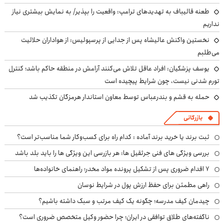
طعنه قالیباف به تهدیدهای ترامپ: واقعیت را بپذیر/ به نمایش بیشتری نیاز
نداریم
نخستین واکنش عالیشاه پس از جدایی از پرسپولیس: از هواداران حلالیت
می‌طلبم
یوسف پزشکیان: افراد عاقل تلاش می‌کنند آرامش در منطقه حاکم باشد؛ کنترل
تورم شدنی نیست، چون شرایط پیچیده است
حمله به قشم و بندرعباس توسط معاون استاندار هرمزگان تکذیب شد
بازرگانی
ثبت برند یا خرید برند آماده : کدام راه برای کسب‌وکار شما مناسب‌تر است؟
بررسی ویژگی های فنی جرثقیل ها: هر بازرسی این ویژگی ها را باید بلد باشد
۷ اقدام ضروری پس از تشکیل پرونده مواد مخدر؛ راهنمای خانواده‌ها
راهی مطمئن برای حفظ ارزش پول در شرایط نوسان
چیدمان کیف مدرسه؛ چگونه یک کیف مرتب و سبک داشته باشیم؟
ناگفته‌های طلاق توافقی در ایران؛ چرا حضور وکیل متخصص ضروری است؟