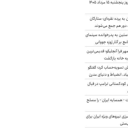
قیمت سکه و طلا امروز پنجشنبه ۱۵ مرداد ۱۴۰۵
به پرده نقره‌ای؛ ستارگان
 دور هم جمع می‌شوند
ستین به پدرخوانده سینمای
ع بر آثار ژوزه جووانی
ر فرا آنجلیکو؛ قدیمی‌ترین
ه خانه بازگشت
ش تسویه‌حساب کرد؛ گفتگو
یاد، انضباط و دنیای مدرن
کودکستانی ترامپ در قبال
ت - همسایه ایران - را مسلح
زی نیروهای ویژه ایران برای
ریستی