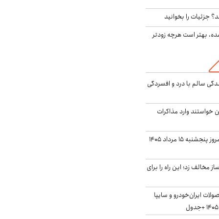
؟ جزئیات را بخوانید
ده، بهتر است هرچه زودتر
دگی سالم با درد و افسردگی
من خواستند وارد مذاکرات
قیمت دلار بازار آزاد امروز پنجشنبه ۱۵ مرداد ۱۴۰۵
 مخالف زد؛ این راه را برای
لات ایران‌خودرو و سایپا