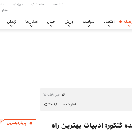
شبکه۱۰۰
صدسالگی
هم‌زبان
صدا
مردم
هنگ
اقتصاد
سیاست
ورزش
جهان
استان‌ها
زندگی
خبر: ۱۵۰٬۱۵۹
نظرات: ۰
۱
-
۳
ه گنکور: ادبیات بهترین راه
پربازدیدترین