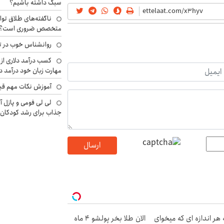
سبک داشته باشیم؟
ناگفته‌های طلاق توا
متخصص ضروری است؟
روانشناس خوب در ت
کسب درآمد دلاری از 
مهارت زبان خود درآمد د
آموزش نکات مهم قبل 
لی لی فومی و پازل آ
جذاب برای رشد کودکان
ارسال
 هر اندازه ای که میخوای
الان طلا بخر پولشو 4 ماه