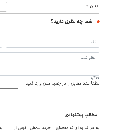
۳
۱
شما چه نظری دارید؟
0
/
400
لطفا عدد مقابل را در جعبه متن وارد کنید
مطالب پیشنهادی
به هر اندازه ای که میخوای
خرید شمش 1 گرمی از
به