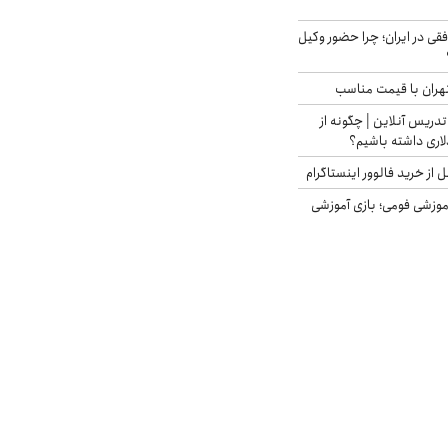
فقی در ایران؛ چرا حضور وکیل
هران با قیمت مناسب
تدریس آنلاین | چگونه از
لاری داشته باشیم؟
از خرید فالوور اینستاگرام
موزشی فومی؛ بازی آموزشی