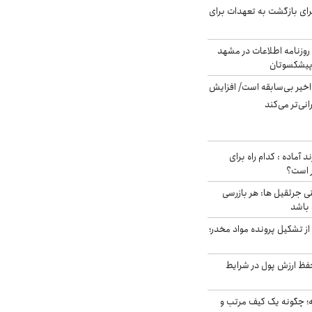
برای بازگشت به تعهدات برای
روزنامه اطلاعات در مشهد
 پیشکسوتان
م در ۸۰ سال اخیر بی‌سابقه است/ افزایش
نی‌تر می‌کند
د آماده : کدام راه برای
ر است؟
ی جرثقیل ها: هر بازرسی
 باشد
از تشکیل پرونده مواد مخدر؛
فظ ارزش پول در شرایط
 چگونه یک کیف مرتب و