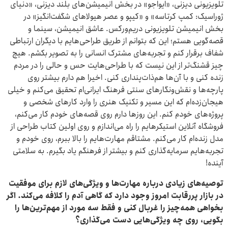
تلویزیونی دیزنی، «ایواجو» در بخش انیمیشن‌های بلند دیزنی، «دنیای
ژوراسیک: کمپ کرتاسه» و «کیپو و عصر هیولاهای شگفت‌انگیز» در
بخش انیمیشن تلویزیونی دریم‌ورکس. عاشق انیمیشن، سینما و
قصه‌گویی هستم؛ این که بتوانم از طریق طراحی‌هایم با دیگران ارتباطی
شفاف برقرار کنم و تجربه‌های مشترک انسانی را به تصویر بکشم. هیچ
چیز قشنگ‌تر از این نیست که با طراحی‌هایت حس و حالی را در مردم
زنده کنی و با آن‌ها هم‌ذات‌پنداری کنی. اخیرا هم دارم بیشتر روی
پارچه‌ها و نقش‌ونگارهای سنتی فرهنگ ایرانی‌ام تحقیق می‌کنم و خیلی
هیجان‌زده‌ام که این مسیر و تکنیک هنری را وارد کارهای شخصی و
پروژه‌های خودم کنم. این روزها دارم روی قصه‌های خودم کار می‌کنم،
فروشگاه آنلاین استیکرهایم را راه می‌اندازم و روی اولین کتاب طراحی از
مدل زنده‌ام کار می‌کنم. مشتاقم مهارت‌هایم را بالا ببرم، روی خودم و
تجربه‌هایم سرمایه‌گذاری کنم و بیشتر از فرهنگم یاد بگیرم. به سلامتی
آینده!
توصیه‌های زیادی درباره مهارت‌ها و ویژگی‌های لازم برای موفقیت
در بازار پررقابت امروز وجود دارد که گاهی آدم را کلافه می‌کند. اگر
بخواهی همه‌چیز را غربال کنی و فقط سه مورد از مهم‌ترین‌ها را
بگویی، روی چه ویژگی‌هایی دست می‌گذاری؟