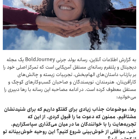
به گزارش اطلاعات آنلاین، رسانه بولد جرنی BoldJourney یک مجله
دیجیتال و پلتفرم رسانه‌ای مستقل آمریکایی است که تمرکز اصلی خود را
بر بازتاب داستان‌های الهام‌بخش، تجربیات زیسته و چالش‌های
کارآفرینان، هنرمندان، نویسندگان و صاحبان کسب‌وکارهای کوچک و
مستقل معطوف کرده است. در ادامه مصاحبه این رسانه با رها دبیری را
می‌خوانید:
رها، موضوعات جذاب زیادی برای گفتگو داریم که برای شنیدنشان
مشتاقیم. ممنون که دعوت ما را قبول کردی. از این که
تجربه‌هایت را با خوانندگان ما در میان می‌گذاری سپاسگزاریم.
خب، موافقی از خوش‌بینی شروع کنیم؟ این روحیه خوش‌بینانه تو