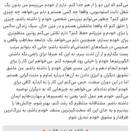
می‌کنم که این دو را از هم جدا کنم. دارم از خودم می‌پرسم من بدون یک
شغل ثابت استودیویی، واقعا چه کسی هستم و دلم می‌خواهد چه چیزی
خلق کنم؟ چطور می‌توانم بیزینس شخصی خودم را داشته باشم، چیزی
را خلق کنم که واقعا عاشقش هستم و در عین حال، سبک زندگی سالمی
را برای خودم و عزیزانم حفظ کنم؟ دارم تلاش می‌کنم روتین منظم‌تری
برای خودم بسازم. همچنین دلم می‌خواهد یک جامعه مخاطب واقعی و
صمیمی در شبکه‌های اجتماعی‌ام داشته باشم؛ جایی که بتوانم مرتب
پست بگذارم و از آن لذت ببرم، نه این که صرفا برای راضی نگه داشتن
الگوریتم‌ها خودم را خیلی زود فرسوده کنم. می‌خواهم این کار را برای
خودم انجام دهم و در این مسیر هوای خودم را داشته باشم. من عاشق
تشویق دیگران و انرژی دادن به آن‌ها درباره تداوم و مثبت‌گرایی هستم،
اما در این دوران سخت، حس می‌کنم این کار را به اندازه کافی برای
خودم انجام نداده‌ام. می‌خواهم به چیزهایی که به دیگران توصیه
می‌کنم، خودم هم عمل کنم؛ یعنی به تصمیم‌ها و مهارت‌هایم ایمان
داشته باشم. مشتاقانه منتظرم که رشد کنم، بهتر شوم، چالش‌ها را
بپذیرم و به جای این که سخت‌گیرترین منتقد خودم باشم، به بزرگ‌ترین
طرفدار و مشوق خودم تبدیل شوم.