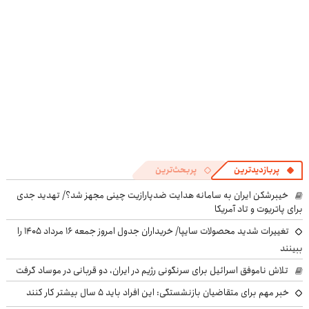
((پرسش‌نامه))
پرسش‌نامه
پربازدیدترین
پربحث‌ترین
خیبرشکن ایران به سامانه هدایت ضدپارازیت چینی مجهز شد؟/ تهدید جدی
برای پاتریوت و تاد آمریکا
تغییرات شدید محصولات سایپا/ خریداران جدول امروز جمعه ۱۶ مرداد ۱۴۰۵ را
ببینند
تلاش ناموفق اسرائیل برای سرنگونی رژیم در ایران، دو قربانی در موساد گرفت
خبر مهم برای متقاضیان بازنشستگی: این افراد باید ۵ سال بیشتر کار کنند