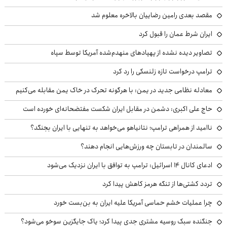
مقصد بعدی رامین رضاییان بالاخره معلوم شد
ایران شرط عمان را قبول کرد
تصاویر دیده نشده از پهپادهای منهدم‌شده آمریکا توسط سپاه
ترامپ درخواست تازه زلنسکی را رد کرد
معادله نظامی جدید در یمن: با هرگونه تحرک در خاک یمن مقابله می‌کنیم
حاج علی اکبری: دشمن در مقابل ایران شکست مفتضحانه‌ای خورده است
ناامید از همراهی ترامپ؛ نتانیاهو می‌خواهد به تنهایی با ایران بجنگد؟
سالمندان در تابستان چه ورزش‌هایی انجام دهند؟
ادعای کانال ۱۴ اسرائیل: ترامپ به توافق با ایران نزدیک می‌شود
تردد کشتی‌ها از تنگه هرمز کاهش پیدا کرد
چرا عملیات خشم حماسی آمریکا علیه ایران به بن‌بست خورد
جنگنده سبک روسیه مشتری جدی پیدا کرد؛ یاک جایگزین سوخو می‌شود؟