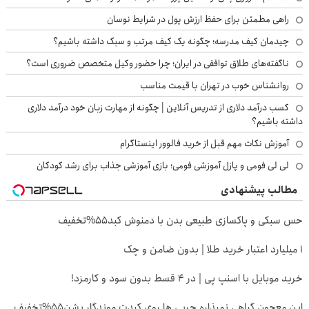
راهی مطمئن برای حفظ ارزش پول در شرایط نوسان
چیدمان کیف مدرسه؛ چگونه یک کیف مرتب و سبک داشته باشیم؟
ناگفته‌های طلاق توافقی در ایران؛ چرا حضور وکیل متخصص ضروری است؟
روانشناس خوب در تهران با قیمت مناسب
کسب درآمد دلاری از تدریس آنلاین | چگونه از مهارت زبان خود درآمد دلاری
داشته باشیم؟
آموزش نکات مهم قبل از خرید فالوور اینستاگرام
لی لی فومی و پازل آموزشی فومی؛ بازی آموزشی جذاب برای رشد کودکان
مطالب پیشنهادی
حس سبکی و پاکسازی طبیعی بدن با دمنوش کبد55%تخفیف
۱ میلیارد اعتبار خرید طلا | بدون ضامن و چک
خرید موبایل با اسنپ پی | در ۴ قسط بدون سود و کارمزد!
این معجون گیاهی نمیذاره چربی ها روی کبدت موندگار بشن55%تخفیف